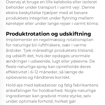
Overvej at bruge en lille køleboks eller isoleret
beholder under transport i varmt vejr. Denne
ekstra beskyttelse hjælper med at bevare
produktets integritet under flytning mellem
køretøjer eller under lange rejser i varmt klima.
Produktrotation og udskiftning
Implementer en regelmæssig rotationsplan
for naturlige bil-luftfriskere, især i varme
årstider. Tjek månedligt produktets tilstand,
og udskift det, hvis der opdages unormale
ændringer i udseende, lugt eller ydeevne. De
fleste naturlige spray kan opretholde deres
effektivitet i 6-12 måneder, så længe de
opbevares og håndteres korrekt.
Hold øje med købsdatoer og følg fabrikantens
anbefalinger for holdbarhed. Nogle naturlige
ingredienser kan gradvist miste styrke, selv
under optimale forhold, hvilket gør