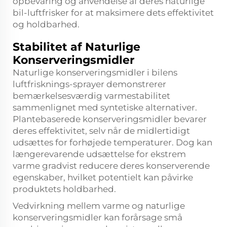
opbevaring og anvendelse af deres naturlige
bil-luftfrisker for at maksimere dets effektivitet
og holdbarhed.
Stabilitet af Naturlige
Konserveringsmidler
Naturlige konserveringsmidler i bilens
luftfrisknings-sprayer demonstrerer
bemærkelsesværdig varmestabilitet
sammenlignet med syntetiske alternativer.
Plantebaserede konserveringsmidler bevarer
deres effektivitet, selv når de midlertidigt
udsættes for forhøjede temperaturer. Dog kan
længerevarende udsættelse for ekstrem
varme gradvist reducere deres konserverende
egenskaber, hvilket potentielt kan påvirke
produktets holdbarhed.
Vedvirkning mellem varme og naturlige
konserveringsmidler kan forårsage små