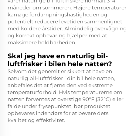
varer naturlige bil-luftfriskere normalt 3-4
måneder om sommeren. Højere temperaturer
kan øge fordampningshastigheden og
potentielt reducere levetiden sammenlignet
med koldere årstider. Almindelig overvågning
og korrekt opbevaring hjælper med at
maksimere holdbarheden.
Skal jeg have en naturlig bil-
luftfrisker i bilen hele natten?
Selvom det generelt er sikkert at have en
naturlig bil-luftfrisker i din bil hele natten,
anbefales det at fjerne den ved ekstreme
temperaturforhold. Hvis temperaturerne om
natten forventes at overstige 90°F (32°C) eller
falde under frysepunktet, bør produktet
opbevares indendørs for at bevare dets
kvalitet og effektivitet.