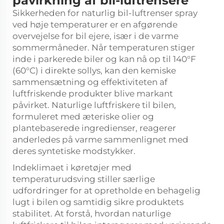
påvirkning af bil-luftrensere
Sikkerheden for
naturlig bil-luftrenser
spray
ved høje temperaturer er en afgørende
overvejelse for bil ejere, især i de varme
sommermåneder. Når temperaturen stiger
inde i parkerede biler og kan nå op til 140°F
(60°C) i direkte sollys, kan den kemiske
sammensætning og effektiviteten af
luftfriskende produkter blive markant
påvirket. Naturlige luftfriskere til bilen,
formuleret med æteriske olier og
plantebaserede ingredienser, reagerer
anderledes på varme sammenlignet med
deres syntetiske modstykker.
Indeklimaet i køretøjer med
temperaturudsving stiller særlige
udfordringer for at opretholde en behagelig
lugt i bilen og samtidig sikre produktets
stabilitet. At forstå, hvordan naturlige