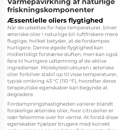
Varmepåvirkning af naturlige
friskningskomponenter
Æssentielle oliers flygtighed
Når de udsettes for høje temperaturer, bliver
æteriske olier i naturlige bil-luftfriskere mere
flugtige, hvilket betyder, at de fordampes
hurtigere. Denne øgede flygtighed kan
midlertidigt forstærke duften, men kan også
føre til hurtigere udtømning af de aktive
ingredienser. Molekylestrukturen i æteriske
olier forbliver stabil op til visse temperaturer,
typisk omkring 43 °C (110 °F), hvorefter deres
terapeutiske egenskaber kan begynde at
degradere.
Fordampningshastigheden varierer blandt
forskellige æteriske olier, hvor citrusolier er
især følsomme over for varme. At forstå disse
egenskaber hjælper brugere med korrekt