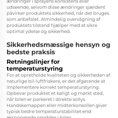
ændringer i sprayens konsistens eller
udseende, selvom disse ændringer sjældent
påvirker produktets sikkerhed, når det bruges
som anbefalet. Almindelig overvågning af
produktets tilstand hjælper med at sikre
optimal ydelse og sikkerhed.
Sikkerhedsmæssige hensyn og
bedste praksis
Retningslinjer for
temperaturstyring
For at opretholde kvaliteten og sikkerheden af
naturlige bil-luftfriskere, er det afgørende at
implementere korrekt temperaturstyring.
Opbevar produktet et køligt og mørkt sted,
når bilen er parkeret i direkte sollys.
Handskemappen eller midterkonsollen giver
typisk bedre temperaturstabilitet end
eksponerede områder i bilen.