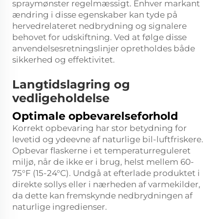
spraymønster regelmæssigt. Enhver markant
ændring i disse egenskaber kan tyde på
hervedrelateret nedbrydning og signalere
behovet for udskiftning. Ved at følge disse
anvendelsesretningslinjer opretholdes både
sikkerhed og effektivitet.
Langtidslagring og
vedligeholdelse
Optimale opbevarelseforhold
Korrekt opbevaring har stor betydning for
levetid og ydeevne af naturlige bil-luftfriskere.
Opbevar flaskerne i et temperaturreguleret
miljø, når de ikke er i brug, helst mellem 60-
75°F (15-24°C). Undgå at efterlade produktet i
direkte sollys eller i nærheden af varmekilder,
da dette kan fremskynde nedbrydningen af
naturlige ingredienser.