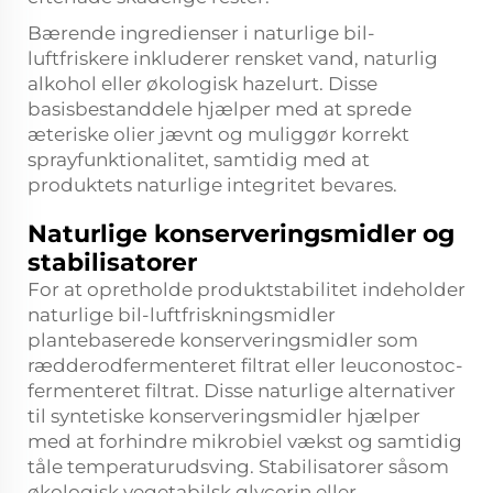
Bærende ingredienser i naturlige bil-
luftfriskere inkluderer rensket vand, naturlig
alkohol eller økologisk hazelurt. Disse
basisbestanddele hjælper med at sprede
æteriske olier jævnt og muliggør korrekt
sprayfunktionalitet, samtidig med at
produktets naturlige integritet bevares.
Naturlige konserveringsmidler og
stabilisatorer
For at opretholde produktstabilitet indeholder
naturlige bil-luftfriskningsmidler
plantebaserede konserveringsmidler som
rædderodfermenteret filtrat eller leuconostoc-
fermenteret filtrat. Disse naturlige alternativer
til syntetiske konserveringsmidler hjælper
med at forhindre mikrobiel vækst og samtidig
tåle temperaturudsving. Stabilisatorer såsom
økologisk vegetabilsk glycerin eller