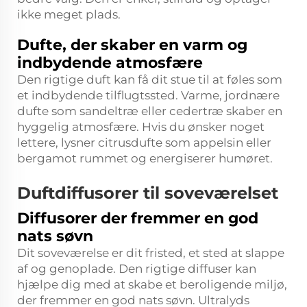
ikke meget plads.
Dufte, der skaber en varm og
indbydende atmosfære
Den rigtige duft kan få dit stue til at føles som
et indbydende tilflugtssted. Varme, jordnære
dufte som sandeltræ eller cedertræ skaber en
hyggelig atmosfære. Hvis du ønsker noget
lettere, lysner citrusdufte som appelsin eller
bergamot rummet og energiserer humøret.
Duftdiffusorer til soveværelset
Diffusorer der fremmer en god
nats søvn
Dit soveværelse er dit fristed, et sted at slappe
af og genoplade. Den rigtige diffuser kan
hjælpe dig med at skabe et beroligende miljø,
der fremmer en god nats søvn. Ultralyds