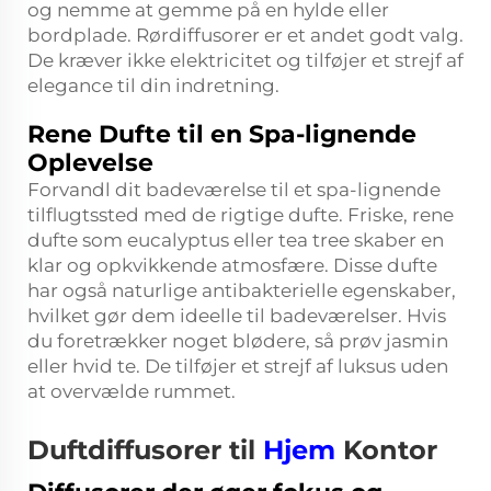
og nemme at gemme på en hylde eller
bordplade. Rørdiffusorer er et andet godt valg.
De kræver ikke elektricitet og tilføjer et strejf af
elegance til din indretning.
Rene Dufte til en Spa-lignende
Oplevelse
Forvandl dit badeværelse til et spa-lignende
tilflugtssted med de rigtige dufte. Friske, rene
dufte som eucalyptus eller tea tree skaber en
klar og opkvikkende atmosfære. Disse dufte
har også naturlige antibakterielle egenskaber,
hvilket gør dem ideelle til badeværelser. Hvis
du foretrækker noget blødere, så prøv jasmin
eller hvid te. De tilføjer et strejf af luksus uden
at overvælde rummet.
Duftdiffusorer til
Hjem
Kontor