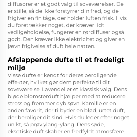
diffusorer er et godt valg til soveværelser. De
er stille, så de ikke forstyrrer din fred, og de
frigiver en fin tåge, der holder luften frisk. Hvis
du foretrækker noget, der kræver lidt
vedligeholdelse, fungerer en rørdiffuser også
godt. Den kræver ikke elektricitet og giver en
jævn frigivelse af duft hele natten.
Afslappende dufte til et fredeligt
miljø
Visse dufte er kendt for deres beroligende
effekter, hvilket gør dem perfekte til dit
soveværelse. Lavendel er et klassisk valg. Dens
bløde blomsterduft hjælper med at reducere
stress og fremmer dyb søvn. Kamille er en
anden favorit, der tilbyder en blød, urtet duft,
der beroliger dit sind. Hvis du leder efter noget
unikt, så prøv ylang-ylang. Dens søde,
eksotiske duft skaber en fredfyldt atmosfære.