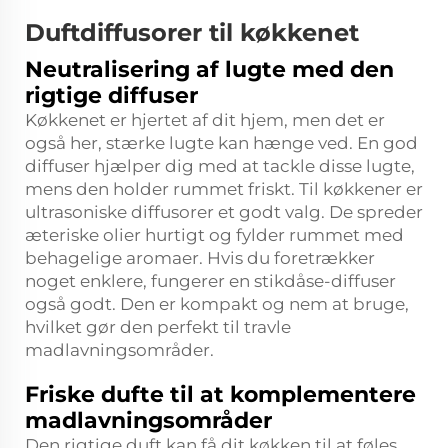
Duftdiffusorer til køkkenet
Neutralisering af lugte med den
rigtige diffuser
Køkkenet er hjertet af dit hjem, men det er
også her, stærke lugte kan hænge ved. En god
diffuser hjælper dig med at tackle disse lugte,
mens den holder rummet friskt. Til køkkener er
ultrasoniske diffusorer et godt valg. De spreder
æteriske olier hurtigt og fylder rummet med
behagelige aromaer. Hvis du foretrækker
noget enklere, fungerer en stikdåse-diffuser
også godt. Den er kompakt og nem at bruge,
hvilket gør den perfekt til travle
madlavningsområder.
Friske dufte til at komplementere
madlavningsområder
Den rigtige duft kan få dit køkken til at føles