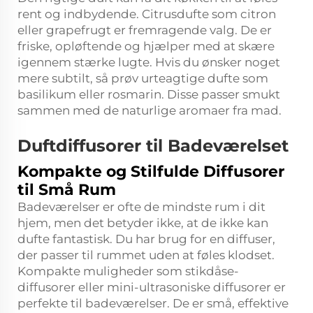
rent og indbydende. Citrusdufte som citron
eller grapefrugt er fremragende valg. De er
friske, opløftende og hjælper med at skære
igennem stærke lugte. Hvis du ønsker noget
mere subtilt, så prøv urteagtige dufte som
basilikum eller rosmarin. Disse passer smukt
sammen med de naturlige aromaer fra mad.
Duftdiffusorer til Badeværelset
Kompakte og Stilfulde Diffusorer
til Små Rum
Badeværelser er ofte de mindste rum i dit
hjem, men det betyder ikke, at de ikke kan
dufte fantastisk. Du har brug for en diffuser,
der passer til rummet uden at føles klodset.
Kompakte muligheder som stikdåse-
diffusorer eller mini-ultrasoniske diffusorer er
perfekte til badeværelser. De er små, effektive