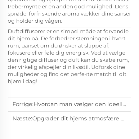
Pebermynte er en anden god mulighed. Dens
sprøde, forfriskende aroma vækker dine sanser
og holder dig vågen.
Duftdiffusorer er en simpel måde at forvandle
dit hjem på. De forbedrer stemningen i hvert
rum, uanset om du ønsker at slappe af,
fokusere eller føle dig energisk. Ved at vælge
den rigtige diffuser og duft kan du skabe rum,
der virkelig afspejler din livsstil. Udforsk dine
muligheder og find det perfekte match til dit
hjem i dag!
Forrige:
Hvordan man vælger den ideelle duftdiffusor: Tips til at finde den perfekte duftapparat
Næste:
Opgrader dit hjems atmosfære med den rigtige duft diffuser: Ekspert råd