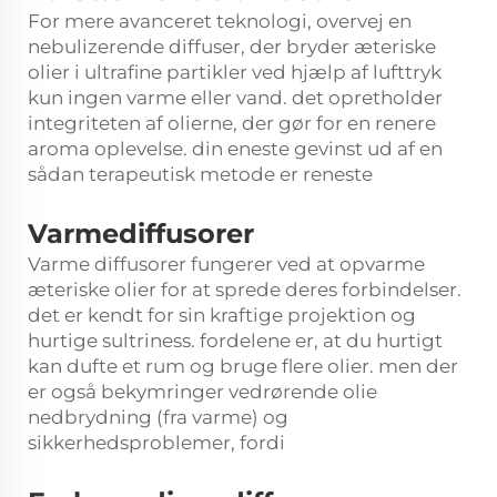
For mere avanceret teknologi, overvej en
nebulizerende diffuser, der bryder æteriske
olier i ultrafine partikler ved hjælp af lufttryk
kun ingen varme eller vand. det opretholder
integriteten af olierne, der gør for en renere
aroma oplevelse. din eneste gevinst ud af en
sådan terapeutisk metode er reneste
Varmediffusorer
Varme diffusorer fungerer ved at opvarme
æteriske olier for at sprede deres forbindelser.
det er kendt for sin kraftige projektion og
hurtige sultriness. fordelene er, at du hurtigt
kan dufte et rum og bruge flere olier. men der
er også bekymringer vedrørende olie
nedbrydning (fra varme) og
sikkerhedsproblemer, fordi