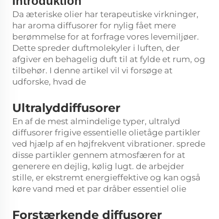
Introduktion
Da æteriske olier har terapeutiske virkninger,
har aroma diffusorer for nylig fået mere
berømmelse for at forfrage vores levemiljøer.
Dette spreder duftmolekyler i luften, der
afgiver en behagelig duft til at fylde et rum, og
tilbehør. I denne artikel vil vi forsøge at
udforske, hvad de
Ultralyddiffusorer
En af de mest almindelige typer, ultralyd
diffusorer frigive essentielle olietåge partikler
ved hjælp af en højfrekvent vibrationer. sprede
disse partikler gennem atmosfæren for at
generere en dejlig, kølig lugt. de arbejder
stille, er ekstremt energieffektive og kan også
køre vand med et par dråber essentiel olie
Forstærkende diffusorer