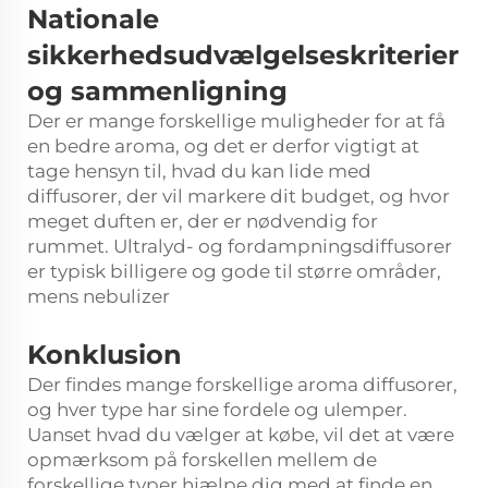
Nationale
sikkerhedsudvælgelseskriterier
og sammenligning
Der er mange forskellige muligheder for at få
en bedre aroma, og det er derfor vigtigt at
tage hensyn til, hvad du kan lide med
diffusorer, der vil markere dit budget, og hvor
meget duften er, der er nødvendig for
rummet. Ultralyd- og fordampningsdiffusorer
er typisk billigere og gode til større områder,
mens nebulizer
Konklusion
Der findes mange forskellige aroma diffusorer,
og hver type har sine fordele og ulemper.
Uanset hvad du vælger at købe, vil det at være
opmærksom på forskellen mellem de
forskellige typer hjælpe dig med at finde en