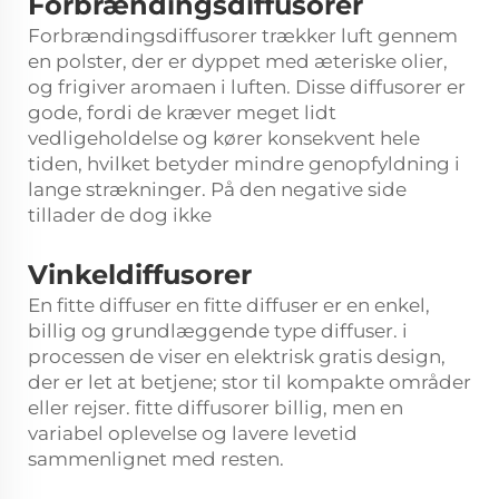
Forbrændingsdiffusorer
Forbrændingsdiffusorer trækker luft gennem
en polster, der er dyppet med æteriske olier,
og frigiver aromaen i luften. Disse diffusorer er
gode, fordi de kræver meget lidt
vedligeholdelse og kører konsekvent hele
tiden, hvilket betyder mindre genopfyldning i
lange strækninger. På den negative side
tillader de dog ikke
Vinkeldiffusorer
En fitte diffuser en fitte diffuser er en enkel,
billig og grundlæggende type diffuser. i
processen de viser en elektrisk gratis design,
der er let at betjene; stor til kompakte områder
eller rejser. fitte diffusorer billig, men en
variabel oplevelse og lavere levetid
sammenlignet med resten.