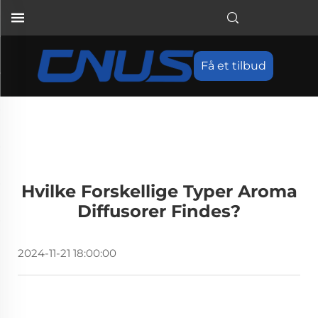
Få et tilbud
Hvilke Forskellige Typer Aroma
Diffusorer Findes?
2024-11-21 18:00:00