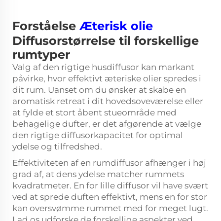
Forståelse
Æterisk olie
Diffusorstørrelse til forskellige
rumtyper
Valg af den rigtige
husdiffusor
kan markant
påvirke, hvor effektivt æteriske olier spredes i
dit rum. Uanset om du ønsker at skabe en
aromatisk retreat i dit hovedsoveværelse eller
at fylde et stort åbent stueområde med
behagelige dufter, er det afgørende at vælge
den rigtige diffusorkapacitet for optimal
ydelse og tilfredshed.
Effektiviteten af en rumdiffusor afhænger i høj
grad af, at dens ydelse matcher rummets
kvadratmeter. En for lille diffusor vil have svært
ved at sprede duften effektivt, mens en for stor
kan oversvømme rummet med for meget lugt.
Lad os udforske de forskellige aspekter ved