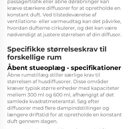
passagertrafik eller åbne døråbninger kan
kræve stærkere diffusorer for at opretholde en
konstant duft. Ved tilstedeværelse af
ventilations- eller varmeudtag kan det påvirke,
hvordan dufterne cirkulerer, og det kan være
nødvendigt at justere størrelsen af din diffusor.
Specifikke størrelseskrav til
forskellige rum
Åbent stueoplæg - specifikationer
Åbne rumstillæg stiller særlige krav til
størrelsen af husdiffusorer. Disse områder
kræver typisk større enheder med kapaciteter
mellem 300 ml og 600 ml, afhængigt af det
samlede kvadratmeterantal. Søg efter
diffusorer med flere dampindstillinger og
længere driftstid for at opretholde en konstant
duft gennem dagen.