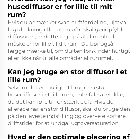
husediffusor er for lille til mit
rum?
Hvis du bemærker svag duftfordeling, ujævn
lugtdækning eller at du ofte skal genopfylde
diffusoren, er dette tegn på at din enhed
måske er for lille til dit rum. Du bør også
lægge mærke til, om duften forsvinder hurtigt
eller ikke når til alle områder af rummet.
Kan jeg bruge en stor diffusor i et
lille rum?
Selvom det er muligt at bruge en stor
husediffusor i et lille rum, anbefales det ikke,
da det kan føre til for stærk duft. Hvis du
allerede har en stor diffusor, skal du bruge den
på den laveste indstilling og overveje kortere
driftstider for at undgå lugtoversaturation.
Hvad er den optimale placering af