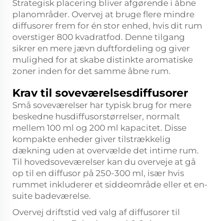
Strategisk placering bliver afgørende i åbne
planområder. Overvej at bruge flere mindre
diffusorer frem for én stor enhed, hvis dit rum
overstiger 800 kvadratfod. Denne tilgang
sikrer en mere jævn duftfordeling og giver
mulighed for at skabe distinkte aromatiske
zoner inden for det samme åbne rum.
Krav til soveværelsesdiffusorer
Små soveværelser har typisk brug for mere
beskedne husdiffusorstørrelser, normalt
mellem 100 ml og 200 ml kapacitet. Disse
kompakte enheder giver tilstrækkelig
dækning uden at overvælde det intime rum.
Til hovedsoveværelser kan du overveje at gå
op til en diffusor på 250-300 ml, især hvis
rummet inkluderer et siddeområde eller et en-
suite badeværelse.
Overvej driftstid ved valg af diffusorer til