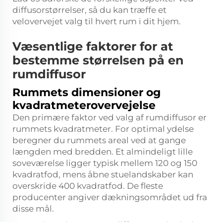
diffusorstørrelser, så du kan træffe et
velovervejet valg til hvert rum i dit hjem.
Væsentlige faktorer for at
bestemme størrelsen på en
rumdiffusor
Rummets dimensioner og
kvadratmeterovervejelse
Den primære faktor ved valg af rumdiffusor er
rummets kvadratmeter. For optimal ydelse
beregner du rummets areal ved at gange
længden med bredden. Et almindeligt lille
soveværelse ligger typisk mellem 120 og 150
kvadratfod, mens åbne stuelandskaber kan
overskride 400 kvadratfod. De fleste
producenter angiver dækningsområdet ud fra
disse mål.