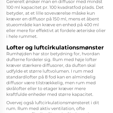
Generelt ønsker man en diffusor med mindst
100 ml kapacitet pr. 100 kvadratfod plads. Det
betyder, at et lille soveværelse måske kun
kræver en diffusor på 150 ml, mens et åbent
stueområde kan kræve en enhed på 400 ml
eller mere for effektivt at fordele æteriske olier
i hele rummet.
Lofter og luftcirkulationsmønster
Rumhøjden har stor betydning for, hvordan
dufterne fordeler sig. Rum med høje lofter
kræver stærkere diffusorer, da duften skal
udfylde et større luftvolumen. I rum med
standardlofter på 8 fod kan en almindelig
diffusor være tilstrækkelig, men rum med
skrålofter eller to etager kræver mere
kraftfulde enheder med større kapacitet.
Overvej også luftcirkulationsmønsteret i dit
rum. Rum med aktiv ventilation, ofte