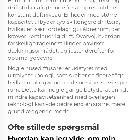
Forholdet mellem diffusorens størrelse og
driftstid er afgørende for at opretholde et
konstant duftniveau. Enheder med større
kapacitet tilbyder typisk længere driftstid,
hvilket er især fordelagtigt i åbne rum, der
kræver kontinuerlig drift. Overvej, hvordan
forskellige tågeindstillinger påvirker
dækningsområdet, og juster derefter for
optimal ydeevne.
Nogle husediffusorer er udstyret med
ultralydteknologi, som skaber en finere tåge,
hvilket muliggør bedre dispersion, selv i større
rum. Dette kan nogle gange betyde, at en lidt
mindre kapacitetsenhed med overlegen
teknologi kan yde bedre end en større, mere
grundlæggende model.
Ofte stillede spørgsmål
Hvordan kan jeg vide, om min