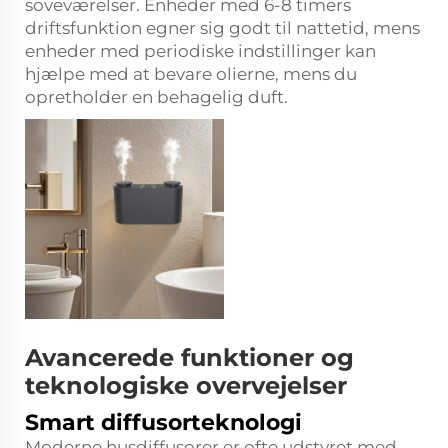
soveværelser. Enheder med 6-8 timers
driftsfunktion egner sig godt til nattetid, mens
enheder med periodiske indstillinger kan
hjælpe med at bevare olierne, mens du
opretholder en behagelig duft.
Avancerede funktioner og
teknologiske overvejelser
Smart diffusorteknologi
Moderne husdiffusorer er ofte udstyret med