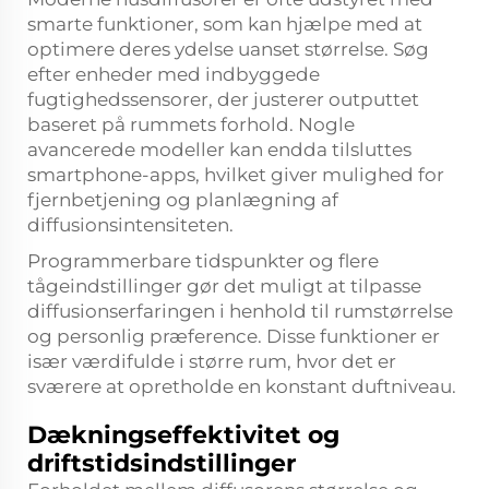
smarte funktioner, som kan hjælpe med at
optimere deres ydelse uanset størrelse. Søg
efter enheder med indbyggede
fugtighedssensorer, der justerer outputtet
baseret på rummets forhold. Nogle
avancerede modeller kan endda tilsluttes
smartphone-apps, hvilket giver mulighed for
fjernbetjening og planlægning af
diffusionsintensiteten.
Programmerbare tidspunkter og flere
tågeindstillinger gør det muligt at tilpasse
diffusionserfaringen i henhold til rumstørrelse
og personlig præference. Disse funktioner er
især værdifulde i større rum, hvor det er
sværere at opretholde en konstant duftniveau.
Dækningseffektivitet og
driftstidsindstillinger