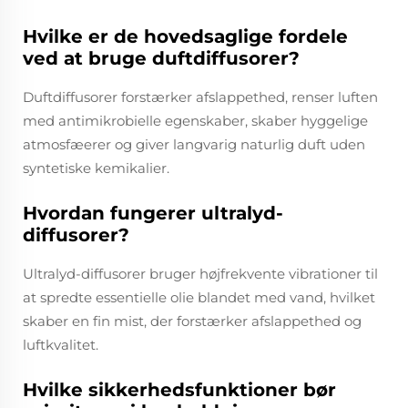
Hvilke er de hovedsaglige fordele
ved at bruge duftdiffusorer?
Duftdiffusorer forstærker afslappethed, renser luften
med antimikrobielle egenskaber, skaber hyggelige
atmosfæerer og giver langvarig naturlig duft uden
syntetiske kemikalier.
Hvordan fungerer ultralyd-
diffusorer?
Ultralyd-diffusorer bruger højfrekvente vibrationer til
at spredte essentielle olie blandet med vand, hvilket
skaber en fin mist, der forstærker afslappethed og
luftkvalitet.
Hvilke sikkerhedsfunktioner bør