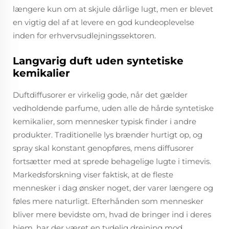
længere kun om at skjule dårlige lugt, men er blevet
en vigtig del af at levere en god kundeoplevelse
inden for erhvervsudlejningssektoren.
Langvarig duft uden syntetiske
kemikalier
Duftdiffusorer er virkelig gode, når det gælder
vedholdende parfume, uden alle de hårde syntetiske
kemikalier, som mennesker typisk finder i andre
produkter. Traditionelle lys brænder hurtigt op, og
spray skal konstant genopføres, mens diffusorer
fortsætter med at sprede behagelige lugte i timevis.
Markedsforskning viser faktisk, at de fleste
mennesker i dag ønsker noget, der varer længere og
føles mere naturligt. Efterhånden som mennesker
bliver mere bevidste om, hvad de bringer ind i deres
hjem, har der været en tydelig drejning mod