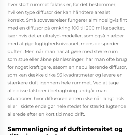
hvor stort rummet faktisk er, for det bestemmer,
hvilken type diffusor der kan håndtere arealet
korrekt. Små soveværelser fungerer almindeligvis fint
med en diffusor på omkring 100 til 200 ml kapacitet,
især hvis det er ultralyd-modeller, som også hjælper
med at øge fugtighedsniveauet, mens de spreder
duften. Men når man har at gøre med større rum
som stue eller åbne planløsninger, har man ofte brug
for noget kraftigere, såsom en nebuliserende diffusor,
som kan dække cirka 93 kvadratmeter og levere en
stærkere duft igennem hele rummet. Ved at tage
alle disse faktorer i betragtning undgår man
situationer, hvor diffusoren enten ikke når langt nok
eller i sidste ende gør hele stedet for stærkt lugtende
allerede efter en kort tid med drift.
Sammenligning af duftintensitet og