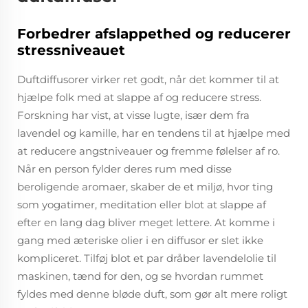
Forbedrer afslappethed og reducerer
stressniveauet
Duftdiffusorer virker ret godt, når det kommer til at
hjælpe folk med at slappe af og reducere stress.
Forskning har vist, at visse lugte, især dem fra
lavendel og kamille, har en tendens til at hjælpe med
at reducere angstniveauer og fremme følelser af ro.
Når en person fylder deres rum med disse
beroligende aromaer, skaber de et miljø, hvor ting
som yogatimer, meditation eller blot at slappe af
efter en lang dag bliver meget lettere. At komme i
gang med æteriske olier i en diffusor er slet ikke
kompliceret. Tilføj blot et par dråber lavendelolie til
maskinen, tænd for den, og se hvordan rummet
fyldes med denne bløde duft, som gør alt mere roligt