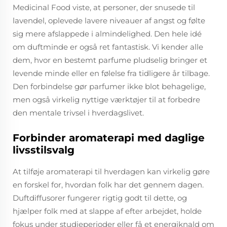
Medicinal Food viste, at personer, der snusede til
lavendel, oplevede lavere niveauer af angst og følte
sig mere afslappede i almindelighed. Den hele idé
om duftminde er også ret fantastisk. Vi kender alle
dem, hvor en bestemt parfume pludselig bringer et
levende minde eller en følelse fra tidligere år tilbage.
Den forbindelse gør parfumer ikke blot behagelige,
men også virkelig nyttige værktøjer til at forbedre
den mentale trivsel i hverdagslivet.
Forbinder aromaterapi med daglige
livsstilsvalg
At tilføje aromaterapi til hverdagen kan virkelig gøre
en forskel for, hvordan folk har det gennem dagen.
Duftdiffusorer fungerer rigtig godt til dette, og
hjælper folk med at slappe af efter arbejdet, holde
fokus under studieperioder eller få et energiknald om