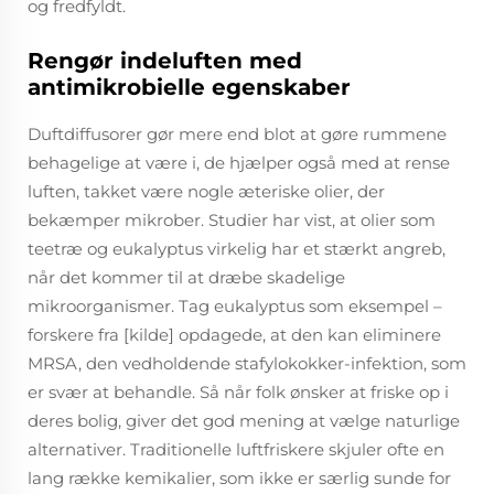
og fredfyldt.
Rengør indeluften med
antimikrobielle egenskaber
Duftdiffusorer gør mere end blot at gøre rummene
behagelige at være i, de hjælper også med at rense
luften, takket være nogle æteriske olier, der
bekæmper mikrober. Studier har vist, at olier som
teetræ og eukalyptus virkelig har et stærkt angreb,
når det kommer til at dræbe skadelige
mikroorganismer. Tag eukalyptus som eksempel –
forskere fra [kilde] opdagede, at den kan eliminere
MRSA, den vedholdende stafylokokker-infektion, som
er svær at behandle. Så når folk ønsker at friske op i
deres bolig, giver det god mening at vælge naturlige
alternativer. Traditionelle luftfriskere skjuler ofte en
lang række kemikalier, som ikke er særlig sunde for