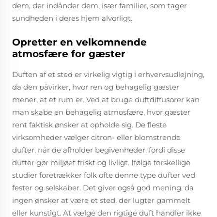
dem, der indånder dem, især familier, som tager
sundheden i deres hjem alvorligt.
Opretter en velkomnende
atmosfære for gæster
Duften af et sted er virkelig vigtig i erhvervsudlejning,
da den påvirker, hvor ren og behagelig gæster
mener, at et rum er. Ved at bruge duftdiffusorer kan
man skabe en behagelig atmosfære, hvor gæster
rent faktisk ønsker at opholde sig. De fleste
virksomheder vælger citron- eller blomstrende
dufter, når de afholder begivenheder, fordi disse
dufter gør miljøet friskt og livligt. Ifølge forskellige
studier foretrækker folk ofte denne type dufter ved
fester og selskaber. Det giver også god mening, da
ingen ønsker at være et sted, der lugter gammelt
eller kunstigt. At vælge den rigtige duft handler ikke