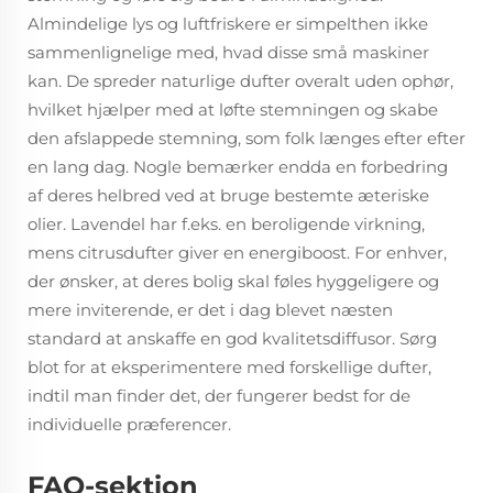
Almindelige lys og luftfriskere er simpelthen ikke
sammenlignelige med, hvad disse små maskiner
kan. De spreder naturlige dufter overalt uden ophør,
hvilket hjælper med at løfte stemningen og skabe
den afslappede stemning, som folk længes efter efter
en lang dag. Nogle bemærker endda en forbedring
af deres helbred ved at bruge bestemte æteriske
olier. Lavendel har f.eks. en beroligende virkning,
mens citrusdufter giver en energiboost. For enhver,
der ønsker, at deres bolig skal føles hyggeligere og
mere inviterende, er det i dag blevet næsten
standard at anskaffe en god kvalitetsdiffusor. Sørg
blot for at eksperimentere med forskellige dufter,
indtil man finder det, der fungerer bedst for de
individuelle præferencer.
FAQ-sektion