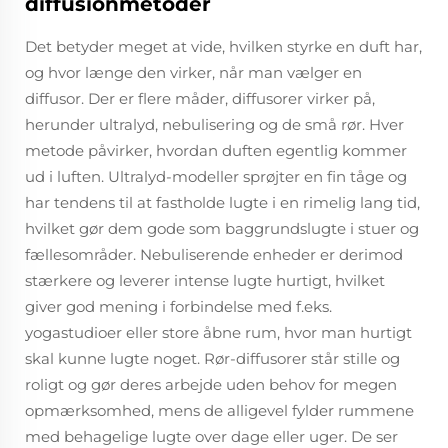
diffusionmetoder
Det betyder meget at vide, hvilken styrke en duft har,
og hvor længe den virker, når man vælger en
diffusor. Der er flere måder, diffusorer virker på,
herunder ultralyd, nebulisering og de små rør. Hver
metode påvirker, hvordan duften egentlig kommer
ud i luften. Ultralyd-modeller sprøjter en fin tåge og
har tendens til at fastholde lugte i en rimelig lang tid,
hvilket gør dem gode som baggrundslugte i stuer og
fællesområder. Nebuliserende enheder er derimod
stærkere og leverer intense lugte hurtigt, hvilket
giver god mening i forbindelse med f.eks.
yogastudioer eller store åbne rum, hvor man hurtigt
skal kunne lugte noget. Rør-diffusorer står stille og
roligt og gør deres arbejde uden behov for megen
opmærksomhed, mens de alligevel fylder rummene
med behagelige lugte over dage eller uger. De ser