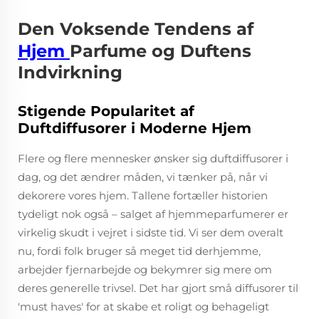
Den Voksende Tendens af
Hjem
Parfume og Duftens
Indvirkning
Stigende Popularitet af
Duftdiffusorer i Moderne Hjem
Flere og flere mennesker ønsker sig duftdiffusorer i
dag, og det ændrer måden, vi tænker på, når vi
dekorere vores hjem. Tallene fortæller historien
tydeligt nok også – salget af hjemmeparfumerer er
virkelig skudt i vejret i sidste tid. Vi ser dem overalt
nu, fordi folk bruger så meget tid derhjemme,
arbejder fjernarbejde og bekymrer sig mere om
deres generelle trivsel. Det har gjort små diffusorer til
'must haves' for at skabe et roligt og behageligt