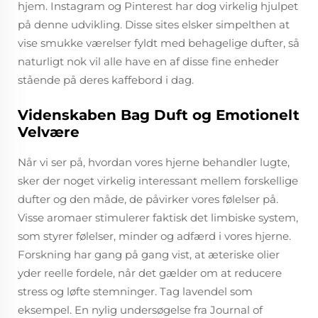
hjem. Instagram og Pinterest har dog virkelig hjulpet
på denne udvikling. Disse sites elsker simpelthen at
vise smukke værelser fyldt med behagelige dufter, så
naturligt nok vil alle have en af disse fine enheder
stående på deres kaffebord i dag.
Videnskaben Bag Duft og Emotionelt
Velvære
Når vi ser på, hvordan vores hjerne behandler lugte,
sker der noget virkelig interessant mellem forskellige
dufter og den måde, de påvirker vores følelser på.
Visse aromaer stimulerer faktisk det limbiske system,
som styrer følelser, minder og adfærd i vores hjerne.
Forskning har gang på gang vist, at æteriske olier
yder reelle fordele, når det gælder om at reducere
stress og løfte stemninger. Tag lavendel som
eksempel. En nylig undersøgelse fra Journal of