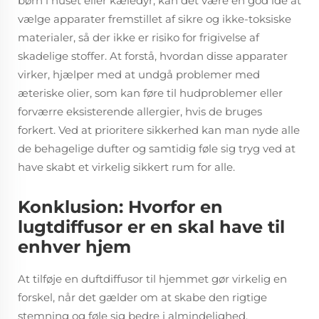
børn i huset eller kæledyr, kan det være en god idé at
vælge apparater fremstillet af sikre og ikke-toksiske
materialer, så der ikke er risiko for frigivelse af
skadelige stoffer. At forstå, hvordan disse apparater
virker, hjælper med at undgå problemer med
æteriske olier, som kan føre til hudproblemer eller
forværre eksisterende allergier, hvis de bruges
forkert. Ved at prioritere sikkerhed kan man nyde alle
de behagelige dufter og samtidig føle sig tryg ved at
have skabt et virkelig sikkert rum for alle.
Konklusion: Hvorfor en
lugtdiffusor er en skal have til
enhver hjem
At tilføje en duftdiffusor til hjemmet gør virkelig en
forskel, når det gælder om at skabe den rigtige
stemning og føle sig bedre i almindelighed.