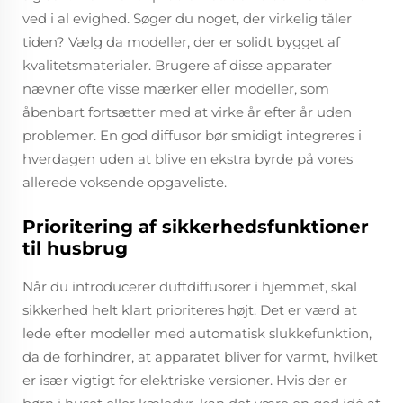
ved i al evighed. Søger du noget, der virkelig tåler
tiden? Vælg da modeller, der er solidt bygget af
kvalitetsmaterialer. Brugere af disse apparater
nævner ofte visse mærker eller modeller, som
åbenbart fortsætter med at virke år efter år uden
problemer. En god diffusor bør smidigt integreres i
hverdagen uden at blive en ekstra byrde på vores
allerede voksende opgaveliste.
Prioritering af sikkerhedsfunktioner
til husbrug
Når du introducerer duftdiffusorer i hjemmet, skal
sikkerhed helt klart prioriteres højt. Det er værd at
lede efter modeller med automatisk slukkefunktion,
da de forhindrer, at apparatet bliver for varmt, hvilket
er især vigtigt for elektriske versioner. Hvis der er