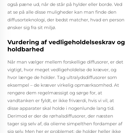
også pæne ud, når de står på hylder eller borde. Ved
at se på alle disse muligheder kan man finde den
diffusorteknologi, der bedst matcher, hvad en person
ønsker sig fra sit miljø.
Vurdering af vedligeholdelseskrav og
holdbarhed
Når man vælger mellem forskellige diffusorer, er det
vigtigt, hvor meget vedligeholdelse de kræver, og
hvor længe de holder. Tag ultralydsdiffusorer som
eksempel – de kræver virkelig opmærksomhed. At
rengøre dem regelmæssigt og sørge for, at
vandtanken er fyldt, er ikke friværdi, hvis vi vil, at
disse apparater skal holde i nogenlunde lang tid.
Derimod er der de rørhalsdiffusorer, der næsten
tager sig selv af, da olierne simpelthen fordamper af
sig selv. Men her er problemet: de holder heller ikke