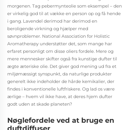
morgenen. Tag pebermynteolie som eksempel – den
er virkelig god til at vække en person op og få hende
i gang. Lavendel derimod har derimod en
beroligende virkning og hjælper med
søvnproblemer. National Association for Holistic
Aromatherapy understøtter det, som mange har
erfaret personligt om disse oliers fordele. Mere og
mere mennesker skifter også fra kunstige dufter til
ægte æteriske olie. Det giver god mening ud fra et
miljømæssigt synspunkt, da naturlige produkter
generelt ikke indeholder de hårde kemikalier, der
findes i konventionelle luftfriskere. Og lad os være
ærlige – hvem vil ikke have, at deres hjem dufter
godt uden at skade planeten?
Nøglefordele ved at bruge en
duftdiffuser