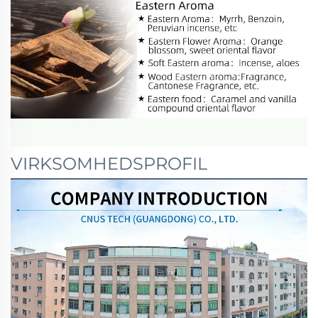
VIRKSOMHEDSPROFIL