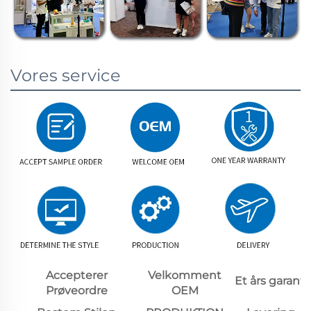
Vores service
Accepterer
Velkomment
Et års garanti
Prøveordre
OEM