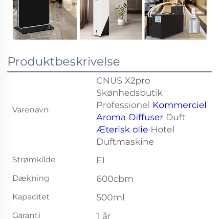
Produktbeskrivelse
CNUS X2pro
Skønhedsbutik
Professionel
Kommerciel
Varenavn
Aroma Diffuser
Duft
Æterisk olie
Hotel
Duftmaskine
Strømkilde
El
Dækning
600cbm
Kapacitet
500ml
Garanti
1 år