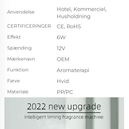
Hotel, Kommerciel,
Anvendelse
Husholdning
CERTIFICERINGER
CE, RoHS
Effekt
6W
Spænding
12V
Mærkenavn
OEM
Funktion
Aromaterapi
Farve
Hvid
Materiale
PP/PC