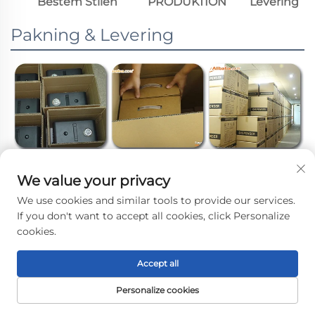
Bestem Stilen
PRODUKTION
Levering
Pakning & Levering
We value your privacy
We use cookies and similar tools to provide our services.
If you don't want to accept all cookies, click Personalize
cookies.
Accept all
CERTIFICERINGER
Personalize cookies
FORSIDE
PRODUKTER
E-MAIL
TELEFON