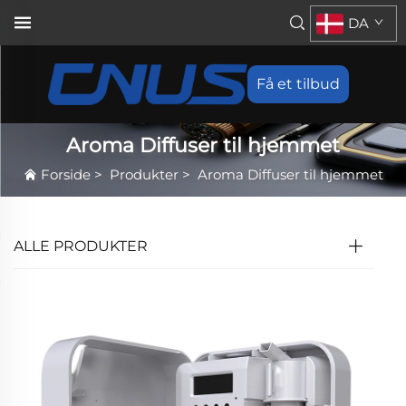
DA
Få et tilbud
Aroma Diffuser til hjemmet
Forside
>
Produkter
>
Aroma Diffuser til hjemmet
ALLE PRODUKTER