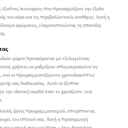
ς έξυπνες λειτουργίες που προσαρμόζουν την έξοδο
ής του αέρα και τις περιβαλλοντικές συνθήκες. Αυτή η
τέλεσμα αρώματος, ελαχιστοποιώντας τη σπατάλη
ση.
τας
υωδιών χώρου προσφέρονται με εξελιγμένους
στους χρήστες να ρυθμίζουν απομακρυσμένα τις
ενώ οι προγραμματιζόμενοι χρονοδιακόπτες
ρινής σας διαδικασίας. Αυτά τα έξυπνα
ει την ιδανική ευωδιά όταν το χρειάζεστε, ενώ
ι.
ολλές ζώνες προγραμματισμού, επιτρέποντας
ριοχές του σπιτιού σας. Αυτή η προσαρμογή
λη αρωματική αντιμετώπιση – ίσως δραστήρια