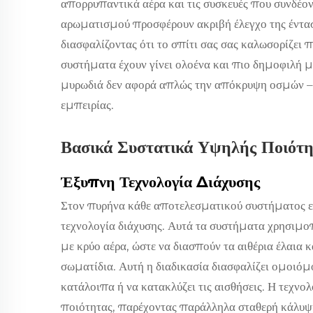
απορρυπαντικά αέρα και τις συσκευές που συνδέον
αρωματισμού προσφέρουν ακριβή έλεγχο της έντασ
διασφαλίζοντας ότι το σπίτι σας σας καλωσορίζει
συστήματα έχουν γίνει ολοένα και πιο δημοφιλή μ
μυρωδιά δεν αφορά απλώς την απόκρυψη οσμών – 
εμπειρίας.
Βασικά Συστατικά Υψηλής Ποιότ
Έξυπνη Τεχνολογία Διάχυσης
Στον πυρήνα κάθε αποτελεσματικού συστήματος ευ
τεχνολογία διάχυσης. Αυτά τα συστήματα χρησιμ
με κρύο αέρα, ώστε να διασπούν τα αιθέρια έλαια 
σωματίδια. Αυτή η διαδικασία διασφαλίζει ομοιόμ
κατάλοιπα ή να κατακλύζει τις αισθήσεις. Η τεχν
ποιότητας, παρέχοντας παράλληλα σταθερή κάλυψ