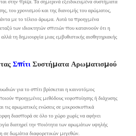
ται στην πρίζα. Τα σημερινά εξειδικευμένα συστήματα
ης, του χρονισμού και της διανομής του αρώματος,
 πάντα με το τέλειο άρωμα. Αυτά τα προηγμένα
εταξύ των ιδιοκτητών σπιτιών που κατανοούν ότι η
αλλά τη δημιουργία μιας εμβυθιστικής αισθητηριακής
ητας
Σπίτι
Συστήματα Αρωματισμού
ωδιών για το σπίτι βρίσκεται η καινοτόμος
οποιούν προηγμένες μεθόδους νεφοποίησης ή διάχυσης
και τις αρωματικές ενώσεις σε μικροσκοπικά
ορφη διασπορά σε όλο το χώρο χωρίς να αφήνει
ολογία διατηρεί την ποιότητα των αρωμάτων υψηλής
η σε δωμάτια διαφορετικών μεγεθών.