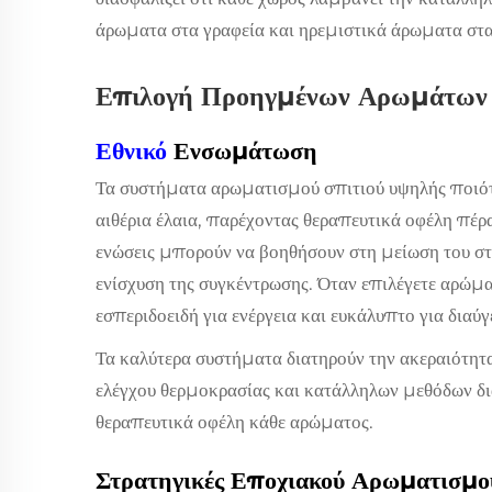
άρωματα στα γραφεία και ηρεμιστικά άρωματα στ
Επιλογή Προηγμένων Αρωμάτων γ
Εθνικό
Ενσωμάτωση
Τα συστήματα αρωματισμού σπιτιού υψηλής ποιότη
αιθέρια έλαια, παρέχοντας θεραπευτικά οφέλη πέρ
ενώσεις μπορούν να βοηθήσουν στη μείωση του στρ
ενίσχυση της συγκέντρωσης. Όταν επιλέγετε αρώμα
εσπεριδοειδή για ενέργεια και ευκάλυπτο για διαύγ
Τα καλύτερα συστήματα διατηρούν την ακεραιότητ
ελέγχου θερμοκρασίας και κατάλληλων μεθόδων διά
θεραπευτικά οφέλη κάθε αρώματος.
Στρατηγικές Εποχιακού Αρωματισμο