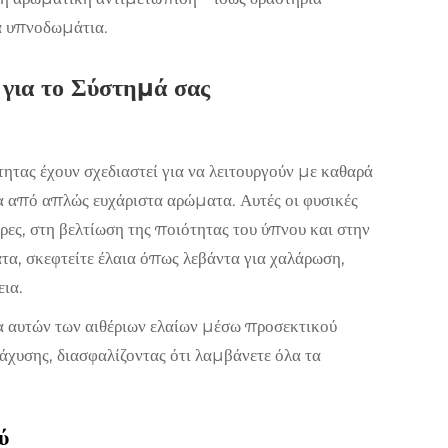
α υπνοδωμάτια.
ια το Σύστημά σας
τας έχουν σχεδιαστεί για να λειτουργούν με καθαρά
α από απλώς ευχάριστα αρώματα. Αυτές οι φυσικές
ες, στη βελτίωση της ποιότητας του ύπνου και στην
τα, σκεφτείτε έλαια όπως λεβάντα για χαλάρωση,
εια.
α αυτών των αιθέριων ελαίων μέσω προσεκτικού
χυσης, διασφαλίζοντας ότι λαμβάνετε όλα τα
ύ