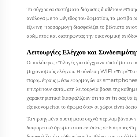
Τα σύγχρονα συστήματα διάχυσης διαθέτουν επίση
ανάλογα με το μέγεθος του δωματίου, τα μοτίβα ρο
έξυπνη προσαρμογή διασφαλίζει το βέλτιστο απο
αρώματος και διατηρώντας την οικονομική απόδο
Λειτουργίες Ελέγχου και Συνδεσιμότη
Οι καλύτερες επιλογές για σύγχρονα συστήματα ε
μηχανισμούς ελέγχου. Η σύνδεση WiFi επιτρέπει 
παραμέτρους μέσω εφαρμογών σε smartphones, 
επιτρέπουν αυτόματη λειτουργία βάσει της καθημε
χαρακτηριστικά διασφαλίζουν ότι το σπίτι σας θα έχ
εξοικονομείται το άρωμα όταν οι χώροι είναι άδειο
Τα προηγμένα συστήματα συχνά περιλαμβάνουν π
διαφορετικά άρωματα και εντάσεις σε διάφορες πε
διασφαλίζει ότι κάθε χώρος λαμβάνει την κατάλλη