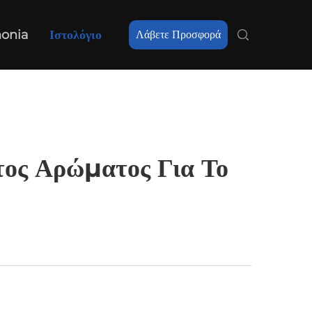
nonia
Ιστολόγιο
Λάβετε Προσφορά
τος Αρώματος Για Το