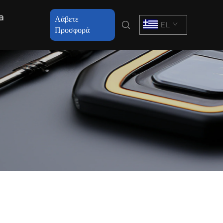
a
Λάβετε
EL
Προσφορά