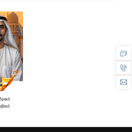
δρικό
αβικό
τικό Έλαιο
έα