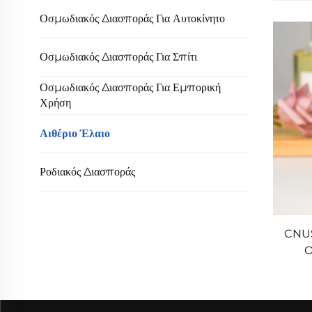
Οσμωδιακός Διασποράς Για Αυτοκίνητο
Οσμωδιακός Διασποράς Για Σπίτι
Οσμωδιακός Διασποράς Για Εμπορική
Χρήση
Αιθέριο Έλαιο
Ροδιακός Διασποράς
CNUS
O
Ασθησ
Ε