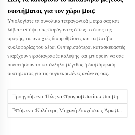
συστήματος για τον χώρο μου;
Υπολογίστε τα συνολικά τετραγωνικά μέτρα σας και
λάβετε υπόψη σας παράγοντες όπως το ύψος της
οροφής, τις ανοιχτές διαρρυθμίσεις και τα μοτίβα
κυκλοφορίας του αέρα. Οι περισσότεροι κατασκευαστές
παρέχουν προδιαγραφές κάλυψης και μπορούν να σας
συνιστήσουν το κατάλληλο μέγεθος ή διαμόρφωση
συστήματος για τις συγκεκριμένες ανάγκες σας.
Προηγούμενο :
Πώς να προγραμματίσω μια μηχανή ευωδιών στο ξενοδοχείο για να ταιριάζει με τις ώρες άφιξης χωρίς σπατάλη;
Επόμενο :
Καλύτερη Μηχανή Διαχύσεως Άρωματος Χωρίς Θόρυβο για Σπίτι και Γραφείο