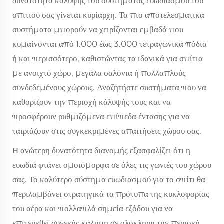
δυνατότητα κάλυψης του συστήματος ευωδιασμού του
σπιτιού σας γίνεται κυρίαρχη. Τα πιο αποτελεσματικά
συστήματα μπορούν να χειρίζονται εμβαδά που
κυμαίνονται από 1.000 έως 3.000 τετραγωνικά πόδια
ή και περισσότερο, καθιστώντας τα ιδανικά για σπίτια
με ανοιχτό χώρο, μεγάλα σαλόνια ή πολλαπλούς
συνδεδεμένους χώρους. Αναζητήστε συστήματα που να
καθορίζουν την περιοχή κάλυψής τους και να
προσφέρουν ρυθμιζόμενα επίπεδα έντασης για να
ταιριάζουν στις συγκεκριμένες απαιτήσεις χώρου σας.
Η ανώτερη δυνατότητα διανομής εξασφαλίζει ότι η
ευωδιά φτάνει ομοιόμορφα σε όλες τις γωνιές του χώρου
σας. Το καλύτερο σύστημα ευωδιασμού για το σπίτι θα
περιλαμβάνει στρατηγικά τα πρότυπα της κυκλοφορίας
του αέρα και πολλαπλά σημεία εξόδου για να
επιτευχθεί συνεχής κάλυψη σε ολόκληρη την περιοχή,