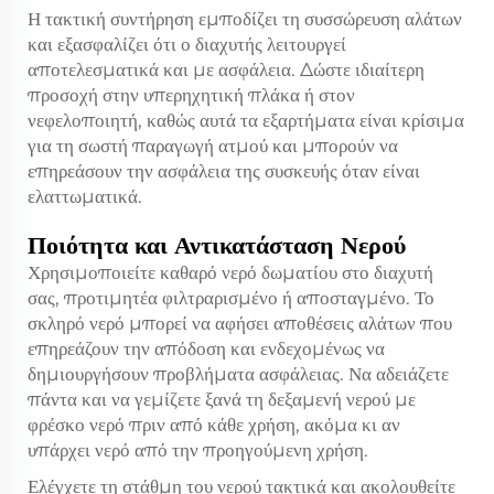
Η τακτική συντήρηση εμποδίζει τη συσσώρευση αλάτων
και εξασφαλίζει ότι ο διαχυτής λειτουργεί
αποτελεσματικά και με ασφάλεια. Δώστε ιδιαίτερη
προσοχή στην υπερηχητική πλάκα ή στον
νεφελοποιητή, καθώς αυτά τα εξαρτήματα είναι κρίσιμα
για τη σωστή παραγωγή ατμού και μπορούν να
επηρεάσουν την ασφάλεια της συσκευής όταν είναι
ελαττωματικά.
Ποιότητα και Αντικατάσταση Νερού
Χρησιμοποιείτε καθαρό νερό δωματίου στο διαχυτή
σας, προτιμητέα φιλτραρισμένο ή αποσταγμένο. Το
σκληρό νερό μπορεί να αφήσει αποθέσεις αλάτων που
επηρεάζουν την απόδοση και ενδεχομένως να
δημιουργήσουν προβλήματα ασφάλειας. Να αδειάζετε
πάντα και να γεμίζετε ξανά τη δεξαμενή νερού με
φρέσκο νερό πριν από κάθε χρήση, ακόμα κι αν
υπάρχει νερό από την προηγούμενη χρήση.
Ελέγχετε τη στάθμη του νερού τακτικά και ακολουθείτε