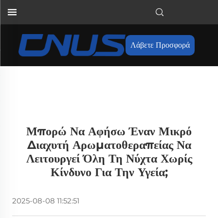
Λάβετε Προσφορά
Μπορώ Να Αφήσω Έναν Μικρό
Διαχυτή Αρωματοθεραπείας Να
Λειτουργεί Όλη Τη Νύχτα Χωρίς
Κίνδυνο Για Την Υγεία;
2025-08-08 11:52:51