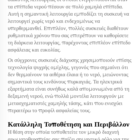
τα επίπεδα νερού πέσουν σε πολύ χαμηλά επίπεδα.
Αυτή η σημαντική λειτουργία εμποδίζει τη συσκευή να
λειτουργεί χωρίς νερό και ενδεχομένως να
υπερθερμανθεί. Επιπλέον, πολλές συσκευές διαθέτουν
ρυθμιστικά χρόνου που σας επιτρέπουν να καθορίσετε
τη διάρκεια λειτουργίας, παρέχοντας επιπλέον επίπεδο
ασφάλειας και ευκολίας.
Οι σύγχρονες συσκευές διάχυσης χρησιμοποιούν επίσης
τεχνολογία ψυχρής ομίχλης, γεγονός που σημαίνει ότι
δεν θερμαίνουν τα αιθέρια έλαια ή το νερό, μειώνοντας
σημαντικά τους κινδύνους πυρκαγιάς. Τα ηλεκτρικά
εξαρτήματα είναι συνήθως καλά απομονωμένα από τη
δεξαμενή νερού, ενώ πολλά μοντέλα λειτουργούν με
μετασχηματιστές χαμηλής τάσης, κάτι που ενισχύει
περαιτέρω το προφίλ ασφαλείας τους.
Κατάλληλη Τοποθέτηση και Περιβάλλον
Η θέση στην οποία τοποθετείτε τον μικρό διαχυτή
αρωματοθεραπείας σας παίζει σημαντικό ρόλο για την