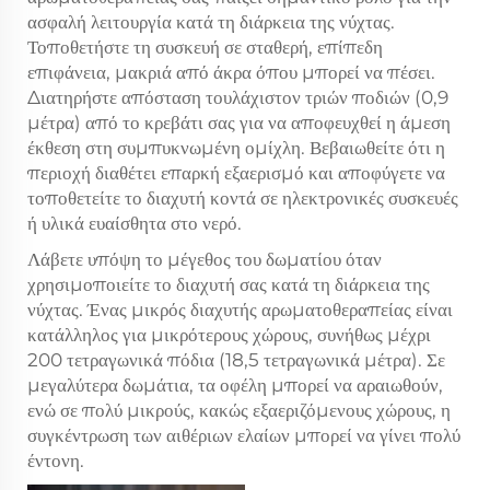
ασφαλή λειτουργία κατά τη διάρκεια της νύχτας.
Τοποθετήστε τη συσκευή σε σταθερή, επίπεδη
επιφάνεια, μακριά από άκρα όπου μπορεί να πέσει.
Διατηρήστε απόσταση τουλάχιστον τριών ποδιών (0,9
μέτρα) από το κρεβάτι σας για να αποφευχθεί η άμεση
έκθεση στη συμπυκνωμένη ομίχλη. Βεβαιωθείτε ότι η
περιοχή διαθέτει επαρκή εξαερισμό και αποφύγετε να
τοποθετείτε το διαχυτή κοντά σε ηλεκτρονικές συσκευές
ή υλικά ευαίσθητα στο νερό.
Λάβετε υπόψη το μέγεθος του δωματίου όταν
χρησιμοποιείτε το διαχυτή σας κατά τη διάρκεια της
νύχτας. Ένας μικρός διαχυτής αρωματοθεραπείας είναι
κατάλληλος για μικρότερους χώρους, συνήθως μέχρι
200 τετραγωνικά πόδια (18,5 τετραγωνικά μέτρα). Σε
μεγαλύτερα δωμάτια, τα οφέλη μπορεί να αραιωθούν,
ενώ σε πολύ μικρούς, κακώς εξαεριζόμενους χώρους, η
συγκέντρωση των αιθέριων ελαίων μπορεί να γίνει πολύ
έντονη.