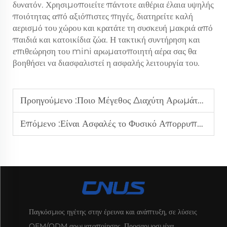
δυνατόν. Χρησιμοποιείτε πάντοτε αιθέρια έλαια υψηλής
ποιότητας από αξιόπιστες πηγές, διατηρείτε καλή
αερισμό του χώρου και κρατάτε τη συσκευή μακριά από
παιδιά και κατοικίδια ζώα. Η τακτική συντήρηση και
επιθεώρηση του mini αρωματοποιητή αέρα σας θα
βοηθήσει να διασφαλιστεί η ασφαλής λειτουργία του.
Προηγούμενο :
Ποιο Μέγεθος Διαχύτη Αρωμάτων Χρειάζομαι Για Ένα Δωμάτιο Τύπου Ανοικτού Χώρου Σε Σχέση Με Ένα Μικρό Υπνοδωμάτιο;
Επόμενο :
Είναι Ασφαλές το Φυσικό Απορρυπαντικό για την Αυτοκίνητο σε Υψηλές Θερμοκρασίες;
Παγκόσμιος ηγέτης στην έρευνα και ανάπτυξη, σε λύσεις
OEM/ODM αρωματοποίησης. Προσαρμοσμένα