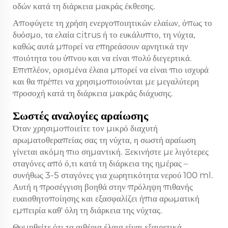
οδών κατά τη διάρκεια μακράς έκθεσης.
Αποφύγετε τη χρήση ενεργοποιητικών ελαίων, όπως το
δυόσμο, τα ελαία citrus ή το ευκάλυπτο, τη νύχτα,
καθώς αυτά μπορεί να επηρεάσουν αρνητικά την
ποιότητα του ύπνου και να είναι πολύ διεγερτικά.
Επιπλέον, ορισμένα έλαια μπορεί να είναι πιο ισχυρά
και θα πρέπει να χρησιμοποιούνται με μεγαλύτερη
προσοχή κατά τη διάρκεια μακράς διάχυσης.
Σωστές αναλογίες αραίωσης
Όταν χρησιμοποιείτε τον μικρό διαχυτή
αρωματοθεραπείας σας τη νύχτα, η σωστή αραίωση
γίνεται ακόμη πιο σημαντική. Ξεκινήστε με λιγότερες
σταγόνες από ό,τι κατά τη διάρκεια της ημέρας –
συνήθως 3-5 σταγόνες για χωρητικότητα νερού 100 ml.
Αυτή η προσέγγιση βοηθά στην πρόληψη πιθανής
ευαισθητοποίησης και εξασφαλίζει ήπια αρωματική
εμπειρία καθ' όλη τη διάρκεια της νύχτας.
Θυμηθείτε ότι τα αιθέρια έλαια είναι εξαιρετικά