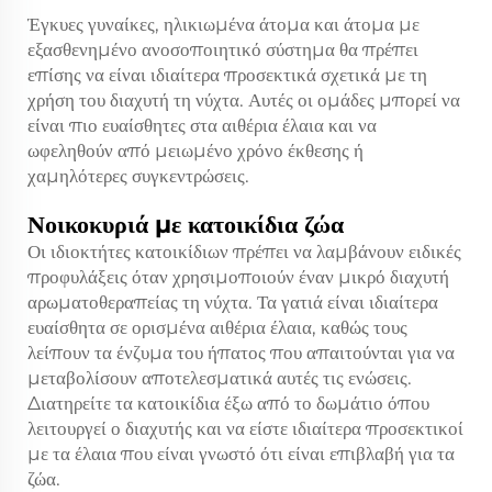
Έγκυες γυναίκες, ηλικιωμένα άτομα και άτομα με
εξασθενημένο ανοσοποιητικό σύστημα θα πρέπει
επίσης να είναι ιδιαίτερα προσεκτικά σχετικά με τη
χρήση του διαχυτή τη νύχτα. Αυτές οι ομάδες μπορεί να
είναι πιο ευαίσθητες στα αιθέρια έλαια και να
ωφεληθούν από μειωμένο χρόνο έκθεσης ή
χαμηλότερες συγκεντρώσεις.
Νοικοκυριά με κατοικίδια ζώα
Οι ιδιοκτήτες κατοικίδιων πρέπει να λαμβάνουν ειδικές
προφυλάξεις όταν χρησιμοποιούν έναν μικρό διαχυτή
αρωματοθεραπείας τη νύχτα. Τα γατιά είναι ιδιαίτερα
ευαίσθητα σε ορισμένα αιθέρια έλαια, καθώς τους
λείπουν τα ένζυμα του ήπατος που απαιτούνται για να
μεταβολίσουν αποτελεσματικά αυτές τις ενώσεις.
Διατηρείτε τα κατοικίδια έξω από το δωμάτιο όπου
λειτουργεί ο διαχυτής και να είστε ιδιαίτερα προσεκτικοί
με τα έλαια που είναι γνωστό ότι είναι επιβλαβή για τα
ζώα.