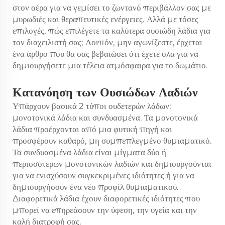
στον αέρα για να γεμίσει το ζωντανό περιβάλλον σας με
μυρωδιές και θεραπευτικές ενέργειες. Αλλά με τόσες
επιλογές, πώς επιλέγετε τα καλύτερα ουσιώδη λάδια για
τον διαχειλιστή σας; Λοιπόν, μην αγωνίζεστε, έρχεται
ένα άρθρο που θα σας βεβαιώσει ότι έχετε όλα για να
δημιουργήσετε μια τέλεια ατμόσφαιρα για το δωμάτιο.
Κατανόηση των Ουσιώδων Λαδιών
Υπάρχουν βασικά 2 τύποι ουδετερών λάδων:
μονοτονικά λάδια και συνδυασμένα. Τα μονοτονικά
λάδια προέρχονται από μια φυτική πηγή και
προσφέρουν καθαρό, μη συμπεπλεγμένο θυμιαματικό.
Τα συνδυασμένα λάδια είναι μίγματα δύο ή
περισσότερων μονοτονικών λαδιών και δημιουργούνται
για να ενισχύσουν συγκεκριμένες ιδιότητες ή για να
δημιουργήσουν ένα νέο προφίλ θυμιαματικού.
Διαφορετικά λάδια έχουν διαφορετικές ιδιότητες που
μπορεί να επηρεάσουν την ύφεση, την υγεία και την
καλή διατροφή σας.