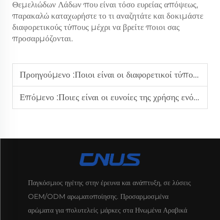
Θεμελιώδων Λάδων που είναι τόσο ευρείας απόψεως,
παρακαλώ καταχωρήστε το τι αναζητάτε και δοκιμάστε
διαφορετικούς τύπους μέχρι να βρείτε ποιοι σας
προσαρμόζονται.
Προηγούμενο :
Ποιοι είναι οι διαφορετικοί τύποι αρωματικών διαχυτών που είναι διαθέσιμοι;
Επόμενο :
Ποιες είναι οι ευνοίες της χρήσης ενός αρωματικού διαχυτή στο σπίτι μου;
Παγκόσμιος ηγέτης στην έρευνα και ανάπτυξη, σε λύσεις
OEM/ODM αρωματοποίησης. Προσαρμοσμένα
αρώματα για πολυτελείς μάρκες στα Ηνωμένα Αραβικά