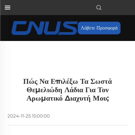
Λάβετε Προσφορά
Πώς Να Επιλέξω Τα Σωστά
Θεμελιώδη Λάδια Για Τον
Αρωματικό Διαχυτή Μου;
2024-11-25 15:00:00