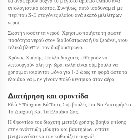
θα αναφέρουν συχνά το μέγιστο αριθμό ελαίου ανά
υπολογιστικό ύδατος. Συνήθως, αυτό ισοδυναμεί με
περίπου 3-5 σταγόνες ελαίου ανά
εκατό μιλιλίτρων
νερού.
Σωστή ποσότητα νερού: Χρησιμοποιήστε τη σωστή
ποσότητα νερού στον διαβούστρωνα ή θα ξεράνει, που
τελικά βλάπτει τον διαβούστρωνα.
Χρόνος Χρήσης: Πολλά διαχυτές μπορούν να
λειτουργούν όλη την ώρα, αλλά είναι σύμβουλο να
χρησιμοποιούνται μόνο για 1-3 ώρες τη φορά ώστε τα
ελαιάκα να μην γίνουν πολύ κεντρικά στον αέρα.
Διατήρηση και φροντίδα
Εδώ Υπάρχουν Κάποιες Συμβουλές Για Να Διατηρήσετε
Το Διαχυτή Και Τα Ελαιάκα Σας:
Η Φροντίδα του διαχυτή μεταξύ χρήσης βοηθά επίσης
στην ανάπτυξη μύκητα και βακτηρίων, οπότε
μνημονεύστε να τον καθαρίζετε συχνά!