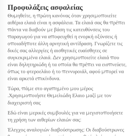
Προφυλάξεις ασφαλείας
Θυμηθείτε, η πρώτη κανόνας όταν χρησιμοποιείτε
αιθέρια ελαιά είναι η ασφάλεια. Τα ελαιά σας θα πρέπει
πάντα να διαβούν με βάση τις κατευθύνσεις του
παραγωγού για να αποφευχθεί η ενορκή οξύνσεις ή
οποιαδήποτε άλλη αρνητική αντίδραση. Γνωρίζετε τις
δικές σας αλλεργίες ή αισθητικές ευαίσθητες σε
συγκεκριμένα ελαιά. Δεν χρησιμοποιείτε ελαιά που
είναι δηλητηριώδη ή τα οποία θα πρέπει να εισπνεύετε,
όπως το φτεροελάιο ή το πεννυροιάλ, αφού μπορεί να
είναι αρκετά επικίνδυνα.
Τώρα, πάμε στο αγαπημένο μου μέρος
Χρησιμοποιήστε Θεμελιώδη Ελαιο μαζί με τον
.
διαχειριστή σας
Εδώ είναι μερικές συμβουλές για να μεγιστοποιήσετε
τη χρήση των αιθερίων ελαιών σας:
Έλεγχος αναλογιών διαβούστρωσης: Οι διαβούστρωνες