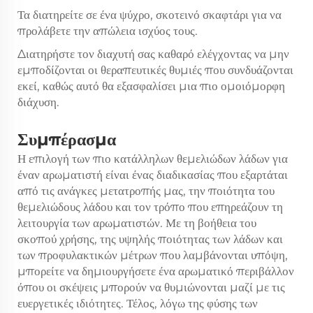
Τα διατηρείτε σε ένα ψύχρο, σκοτεινό σκαφτάρι για να
προλάβετε την απώλεια ισχύος τους.
Διατηρήστε τον διαχυτή σας καθαρό ελέγχοντας να μην
εμποδίζονται οι θεραπευτικές θυμιές που συνδυάζονται
εκεί, καθώς αυτό θα εξασφαλίσει μια πιο ομοιόμορφη
διάχυση.
Συμπέρασμα
Η επιλογή των πιο κατάλληλων θεμελιώδων λάδων για
έναν αρωματιστή είναι ένας διαδικασίας που εξαρτάται
από τις ανάγκες μετατροπής μας, την ποιότητα του
θεμελιώδους λάδου και τον τρόπο που επηρεάζουν τη
λειτουργία των αρωματιστών. Με τη βοήθεια του
σκοπού χρήσης, της υψηλής ποιότητας των λάδων και
των προφυλακτικών μέτρων που λαμβάνονται υπόψη,
μπορείτε να δημιουργήσετε ένα αρωματικό περιβάλλον
όπου οι σκέψεις μπορούν να θυμιώνονται μαζί με τις
ευεργετικές ιδιότητες. Τέλος, λόγω της φύσης των