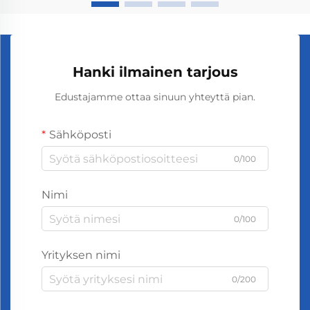
Hanki ilmainen tarjous
Edustajamme ottaa sinuun yhteyttä pian.
Sähköposti
0/100
Nimi
0/100
Yrityksen nimi
0/200