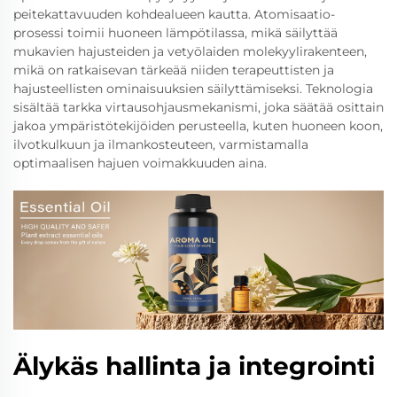
peitekattavuuden kohdealueen kautta. Atomisaatio-
prosessi toimii huoneen lämpötilassa, mikä säilyttää
mukavien hajusteiden ja vetyölaiden molekyylirakenteen,
mikä on ratkaisevan tärkeää niiden terapeuttisten ja
hajusteellisten ominaisuuksien säilyttämiseksi. Teknologia
sisältää tarkka virtausohjausmekanismi, joka säätää osittain
jakoa ympäristötekijöiden perusteella, kuten huoneen koon,
ilvotkulkuun ja ilmankosteuteen, varmistamalla
optimaalisen hajuen voimakkuuden aina.
Älykäs hallinta ja integrointi