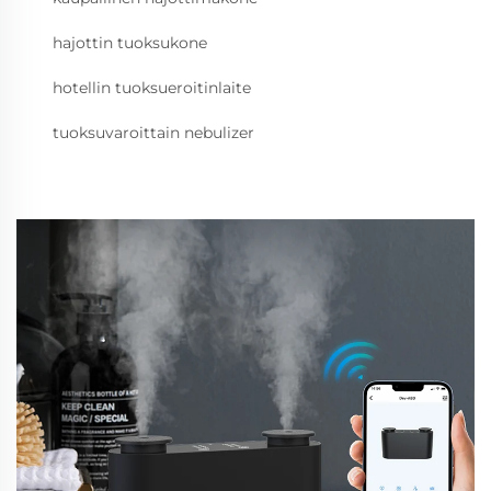
hajottin tuoksukone
hotellin tuoksueroitinlaite
tuoksuvaroittain nebulizer