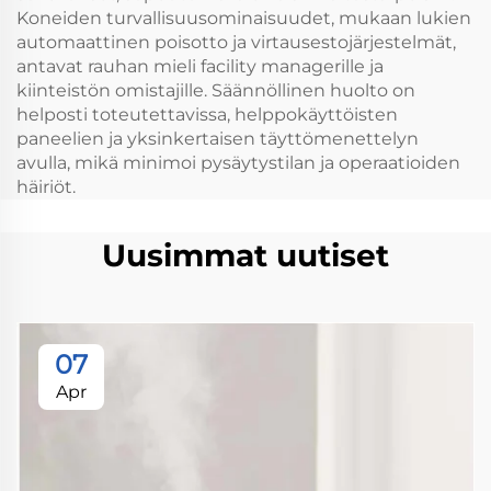
Koneiden turvallisuusominaisuudet, mukaan lukien
automaattinen poisotto ja virtausestojärjestelmät,
antavat rauhan mieli facility managerille ja
kiinteistön omistajille. Säännöllinen huolto on
helposti toteutettavissa, helppokäyttöisten
paneelien ja yksinkertaisen täyttömenettelyn
avulla, mikä minimoi pysäytystilan ja operaatioiden
häiriöt.
Uusimmat uutiset
07
Apr