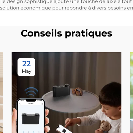
e le design sophistiqué ajoute une touche de luxe à tout 
ne solution économique pour répondre à divers besoins e
Conseils pratiques
22
May