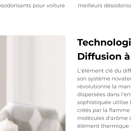
sodorisants pour voiture
meilleurs désodoris
Technolog
Diffusion 
L'élément clé du di
son système novateu
révolutionne la mani
dispersées dans l'e
sophistiquée utilise
créés par la flamme 
molécules d'arôme d
élément thermique 