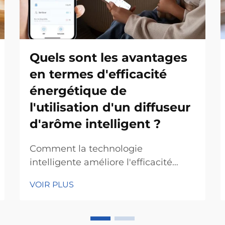
Quels sont les avantages
en termes d'efficacité
énergétique de
l'utilisation d'un diffuseur
d'arôme intelligent ?
Comment la technologie
intelligente améliore l'efficacité
énergétique des diffuseurs
VOIR PLUS
d'arômes L'intégration de l'Internet
des objets (IoT) dans les diffuseurs
d'arômes permet une meilleure