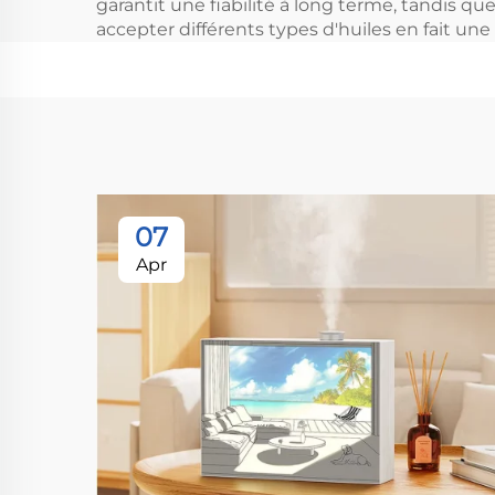
garantit une fiabilité à long terme, tandis qu
accepter différents types d'huiles en fait u
07
Apr