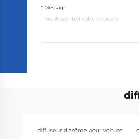
Message
di
diffuseur d'arôme pour voiture
d