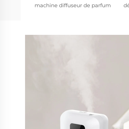
machine diffuseur de parfum
dé