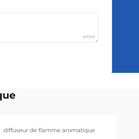
0/1000
que
diffuseur de flamme aromatique