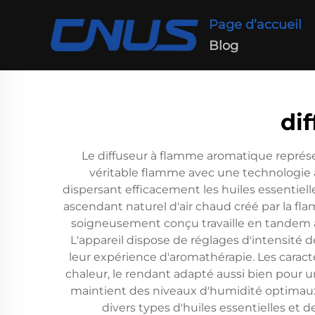
Page d’accueil
Blog
di
Le diffuseur à flamme aromatique représen
véritable flamme avec une technologie a
dispersant efficacement les huiles essentiel
ascendant naturel d'air chaud créé par la f
soigneusement conçu travaille en tandem av
L'appareil dispose de réglages d'intensité 
leur expérience d'aromathérapie. Les caract
chaleur, le rendant adapté aussi bien pour 
maintient des niveaux d'humidité optimaux p
divers types d'huiles essentielles et