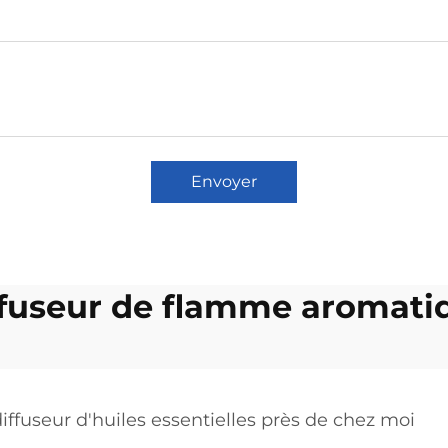
Envoyer
ffuseur de flamme aromati
iffuseur d'huiles essentielles près de chez moi