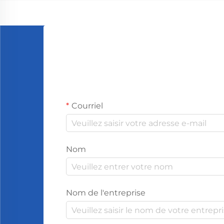
passe à l'inté...
Courriel
Nom
Nom de l'entreprise