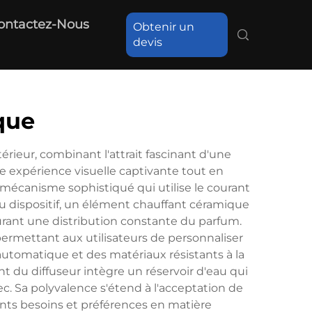
ontactez-Nous
Obtenir un
devis
que
rieur, combinant l'attrait fascinant d'une
e expérience visuelle captivante tout en
 mécanisme sophistiqué qui utilise le courant
u dispositif, un élément chauffant céramique
urant une distribution constante du parfum.
permettant aux utilisateurs de personnaliser
automatique et des matériaux résistants à la
 du diffuseur intègre un réservoir d'eau qui
c. Sa polyvalence s'étend à l'acceptation de
ents besoins et préférences en matière