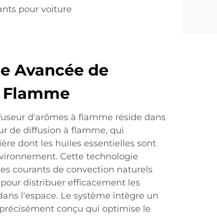
ants pour voiture
ie Avancée de
à Flamme
ffuseur d'arômes à flamme réside dans
r de diffusion à flamme, qui
ère dont les huiles essentielles sont
nvironnement. Cette technologie
 les courants de convection naturels
pour distribuer efficacement les
ans l'espace. Le système intègre un
précisément conçu qui optimise le