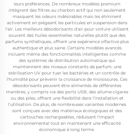
leurs préférences. De nombreux modèles premium
intègrent des filtres au charbon actif qui non seulement
masquent les odeurs indésirables mais les éliminent
activement en piégeant les particules en suspension dans
l'air. Les meilleurs désodorisants d'air pour voiture utilisent
souvent des huiles essentielles naturelles plutôt que des
parfums synthétiques, offrant une expérience olfactive plus
authentique et plus saine. Certains modèles avancés
incluent même des fonctionnalités intelligentes comme
des systèmes de distribution automatique qui
maintiennent des niveaux constants de parfum, une
stérilisation UV pour tuer les bactéries et un contrôle de
l'humidité pour prévenir la croissance de moisissures. Ces
désodorisants peuvent être alimentés de différentes
manières, y compris via des ports USB, des allume-cigares
ou des piles, offrant une flexibilité dans l'installation et
l'utilisation. De plus, de nombreuses variantes modernes
sont conçues avec des matériaux écologiques et des
cartouches rechargeables, réduisant l'impact
environnemental tout en maintenant une efficacité
économique à long terme.