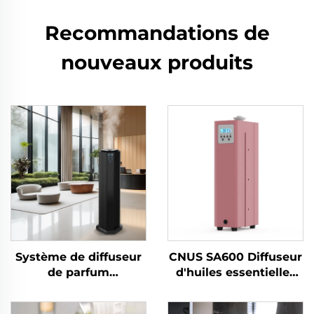
Recommandations de
nouveaux produits
Système de diffuseur
CNUS SA600 Diffuseur
de parfum
d'huiles essentielles
désodorisant pour
en aluminium pour
salle de bain/bureau
parfum commercial,