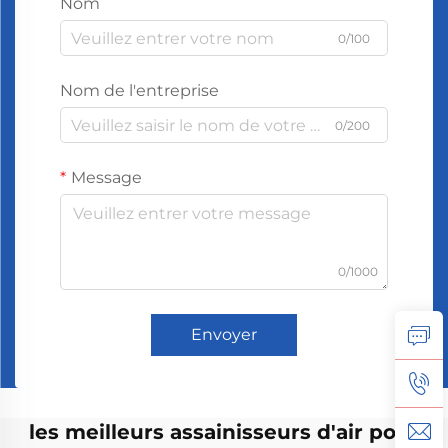
Nom
0/100
Nom de l'entreprise
0/200
Message
0/1000
Envoyer
les meilleurs assainisseurs d'air pour