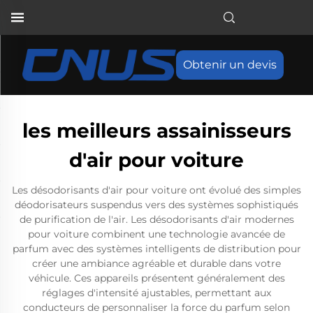
Obtenir un devis
les meilleurs assainisseurs
d'air pour voiture
Les désodorisants d'air pour voiture ont évolué des simples
déodorisateurs suspendus vers des systèmes sophistiqués
de purification de l'air. Les désodorisants d'air modernes
pour voiture combinent une technologie avancée de
parfum avec des systèmes intelligents de distribution pour
créer une ambiance agréable et durable dans votre
véhicule. Ces appareils présentent généralement des
réglages d'intensité ajustables, permettant aux
conducteurs de personnaliser la force du parfum selon