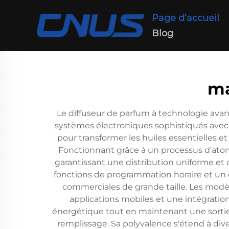
Page d’accueil
Blog
ma
Le diffuseur de parfum à technologie ava
systèmes électroniques sophistiqués avec 
pour transformer les huiles essentielles e
Fonctionnant grâce à un processus d'atom
garantissant une distribution uniforme et 
fonctions de programmation horaire et un c
commerciales de grande taille. Les modèl
applications mobiles et une intégration
énergétique tout en maintenant une sortie 
remplissage. Sa polyvalence s'étend à dive