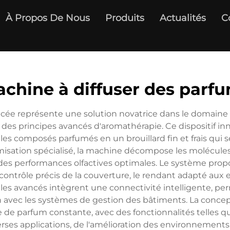
À Propos De Nous
Produits
Actualités
C
chine à diffuser des parf
ncée représente une solution novatrice dans le domaine 
des principes avancés d'aromathérapie. Ce dispositif inn
t les composés parfumés en un brouillard fin et frais qui
isation spécialisé, la machine décompose les molécule
des performances olfactives optimales. Le système propo
ontrôle précis de la couverture, le rendant adapté aux 
es avancés intègrent une connectivité intelligente, pe
 avec les systèmes de gestion des bâtiments. La concepti
de parfum constante, avec des fonctionnalités telles qu
rses applications, de l'amélioration des environnements d