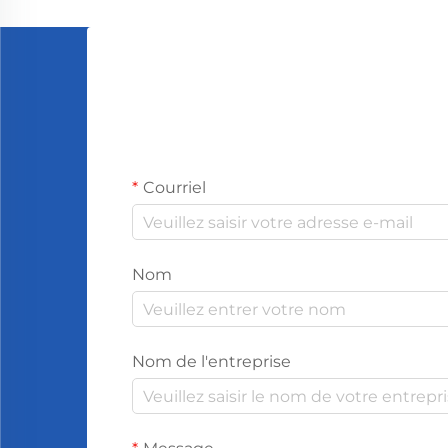
satisfaction des clients dans les
magasins ou les restaurants. Donc...
Courriel
Nom
Nom de l'entreprise