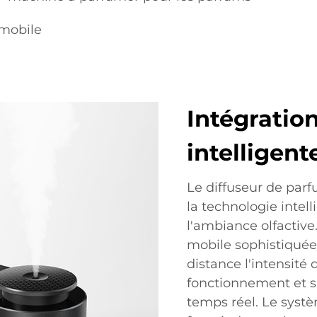
omobile
Intégratio
intelligent
Le diffuseur de par
la technologie intel
l'ambiance olfactive
mobile sophistiquée,
distance l'intensité 
fonctionnement et s
temps réel. Le systèm