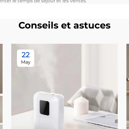
nter le temps de séjour et les ventes.
Conseils et astuces
22
May