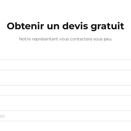
nécessitent des machines à parfum
plus puissantes.
Obtenir un devis gratuit
Notre représentant vous contactera sous peu.