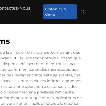
ontactez-Nous
Obtenir un
devis
ums
de la diffusion d'ambiance, combinant des
ovant utilise une technologie ultrasonique
 se disperse efficacement dans tout espace.
s de parfum en particules microscopiques,
se des réglages d'intensité ajustables, des
espaces allant des pièces intimes aux zones
rmettant une opération à distance via des
on de la machine privilégie l'efficacité
e l'arrêt automatique et des indicateurs de
e vente et des halls d'hôtels à la création