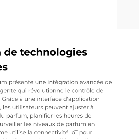
n de technologies
es
fum présente une intégration avancée de
ligente qui révolutionne le contrôle de
. Grâce à une interface d'application
 les utilisateurs peuvent ajuster à
du parfum, planifier les heures de
urveiller les niveaux de parfum en
e utilise la connectivité IoT pour