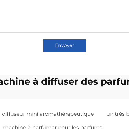
Envoyer
chine à diffuser des parf
diffuseur mini aromathérapeutique
un très 
machine à parfumer pour les parfums