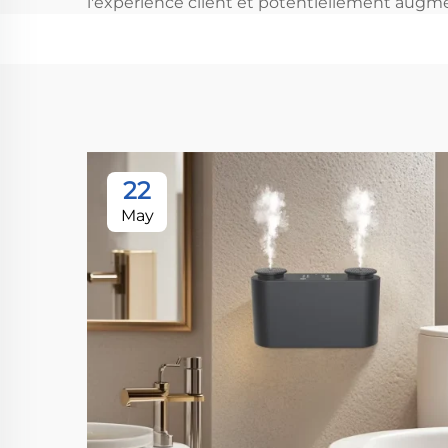
l'expérience client et potentiellement augme
22
May