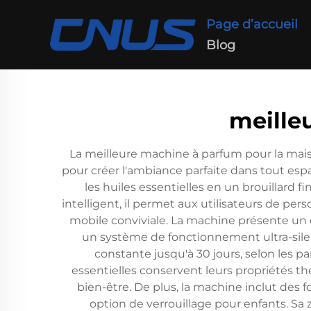
Page d’accueil
Blog
meille
La meilleure machine à parfum pour la mai
pour créer l'ambiance parfaite dans tout esp
les huiles essentielles en un brouillard
intelligent, il permet aux utilisateurs de per
mobile conviviale. La machine présente un 
un système de fonctionnement ultra-silen
constante jusqu'à 30 jours, selon les pa
essentielles conservent leurs propriétés théra
bien-être. De plus, la machine inclut des 
option de verrouillage pour enfants. Sa 