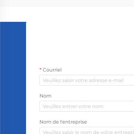
nous. Les personnes qui sentent la
lavande...
Courriel
Nom
Nom de l'entreprise