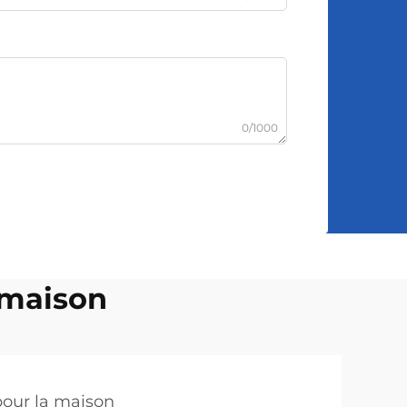
0/1000
 maison
pour la maison