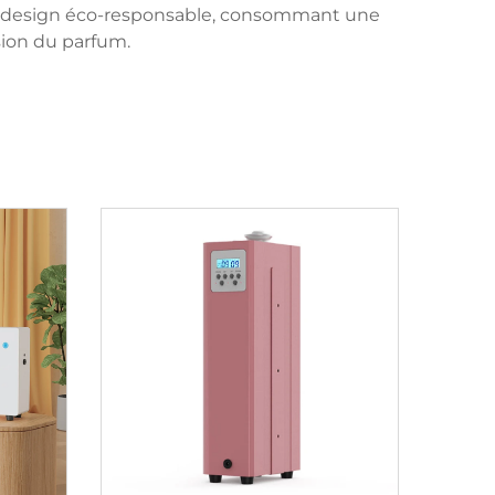
n design éco-responsable, consommant une
sion du parfum.