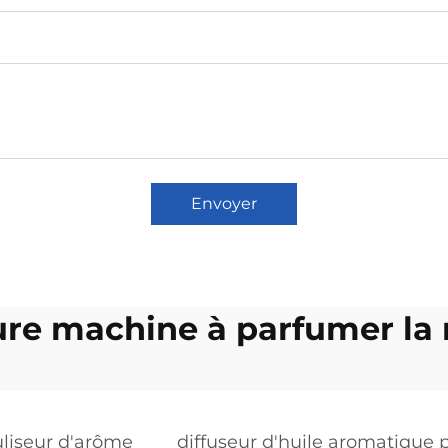
Envoyer
ure machine à parfumer la
liseur d'arôme
diffuseur d'huile aromatique 