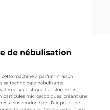
e de nébulisation
e cette machine à parfum maison
 sa technologie nébulisante
système sophistiqué transforme les
en particules microscopiques, créant une
 reste suspendue dans l'air pour une
durabilité optimales. Contrairement aux