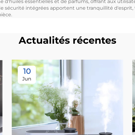
huiles essentielles et de parfums, offrant aux utilisate
e sécurité intégrées apportent une tranquillité d'esprit
ièce.
Actualités récentes
10
Jun