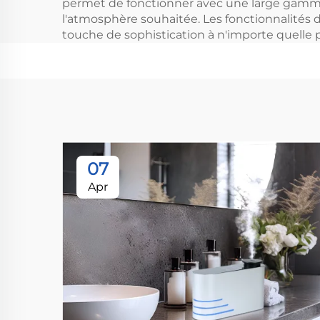
permet de fonctionner avec une large gamme d'
l'atmosphère souhaitée. Les fonctionnalités d
touche de sophistication à n'importe quelle p
07
Apr