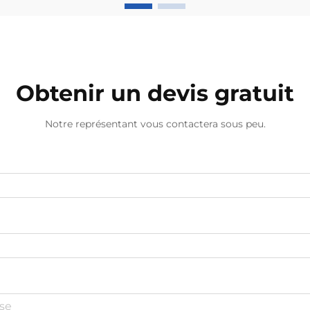
Obtenir un devis gratuit
Notre représentant vous contactera sous peu.