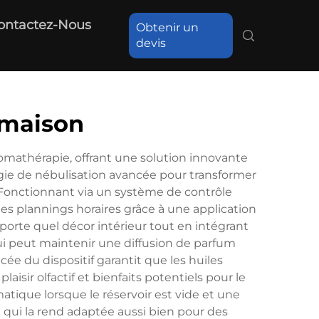
ontactez-Nous
Obtenir un
devis
 maison
mathérapie, offrant une solution innovante
ogie de nébulisation avancée pour transformer
. Fonctionnant via un système de contrôle
 les plannings horaires grâce à une application
orte quel décor intérieur tout en intégrant
ui peut maintenir une diffusion de parfum
cée du dispositif garantit que les huiles
laisir olfactif et bienfaits potentiels pour le
atique lorsque le réservoir est vide et une
e qui la rend adaptée aussi bien pour des