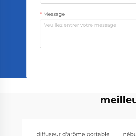
Message
meille
diffuseur d'arôme portable
nébu