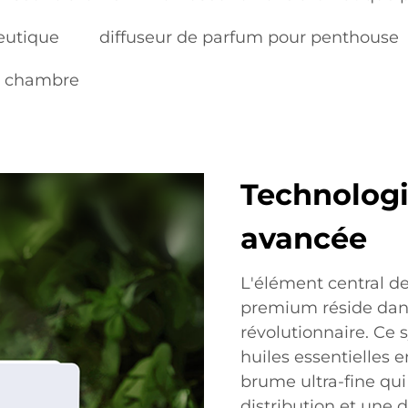
eutique
diffuseur de parfum pour penthouse
la chambre
Technologi
avancée
L'élément central d
premium réside dans
révolutionnaire. Ce 
huiles essentielles 
brume ultra-fine qui
distribution et une 