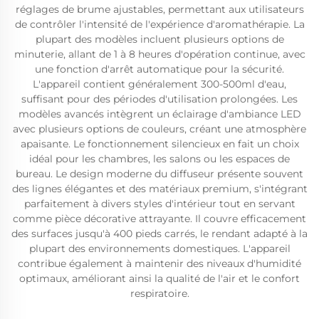
réglages de brume ajustables, permettant aux utilisateurs
de contrôler l'intensité de l'expérience d'aromathérapie. La
plupart des modèles incluent plusieurs options de
minuterie, allant de 1 à 8 heures d'opération continue, avec
une fonction d'arrêt automatique pour la sécurité.
L'appareil contient généralement 300-500ml d'eau,
suffisant pour des périodes d'utilisation prolongées. Les
modèles avancés intègrent un éclairage d'ambiance LED
avec plusieurs options de couleurs, créant une atmosphère
apaisante. Le fonctionnement silencieux en fait un choix
idéal pour les chambres, les salons ou les espaces de
bureau. Le design moderne du diffuseur présente souvent
des lignes élégantes et des matériaux premium, s'intégrant
parfaitement à divers styles d'intérieur tout en servant
comme pièce décorative attrayante. Il couvre efficacement
des surfaces jusqu'à 400 pieds carrés, le rendant adapté à la
plupart des environnements domestiques. L'appareil
contribue également à maintenir des niveaux d'humidité
optimaux, améliorant ainsi la qualité de l'air et le confort
respiratoire.