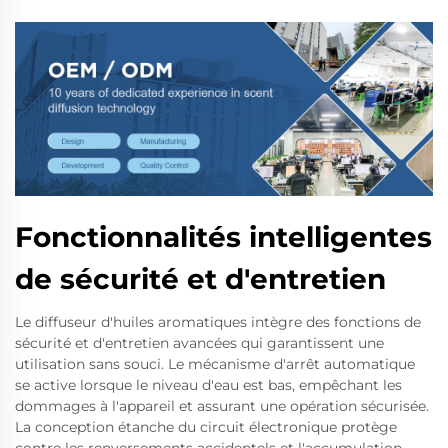
Fonctionnalités intelligentes
de sécurité et d'entretien
Le diffuseur d'huiles aromatiques intègre des fonctions de
sécurité et d'entretien avancées qui garantissent une
utilisation sans souci. Le mécanisme d'arrêt automatique
se active lorsque le niveau d'eau est bas, empêchant les
dommages à l'appareil et assurant une opération sécurisée.
La conception étanche du circuit électronique protège