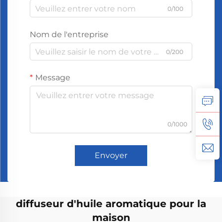
0/100
Nom de l'entreprise
0/200
Message
0/1000
Envoyer
diffuseur d'huile aromatique pour la
maison