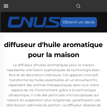
Obtenir un devis
diffuseur d'huile aromatique
pour la maison
Le diffuseur d'huiles aromatiques pour la maison
représente une fusion sophistiquée de technologie bien-
être et de décoration intérieure. Cet appareil innovant
transforme les huiles essentielles en un brouillard fin,
répandant des arômes thérapeutiques dans tout votre
espace de vie. Fonctionnant grâce à la technologie
ultrasonique, il crée des particules microscopiques qui
restent en suspension plus longtemps, garantissant une
distribution optimale du parfum. Le diffuseur dispose de