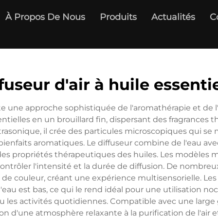
À Propos De Nous
Produits
Actualités
C
fuseur d'air à huile essenti
nte une approche sophistiquée de l'aromathérapie et de l
entielles en un brouillard fin, dispersant des fragrances
trasonique, il crée des particules microscopiques qui s
ienfaits aromatiques. Le diffuseur combine de l'eau avec
ité des propriétés thérapeutiques des huiles. Les modèl
contrôler l'intensité et la durée de diffusion. De nombre
 couleur, créant une expérience multisensorielle. Les 
eau est bas, ce qui le rend idéal pour une utilisation n
ou les activités quotidiennes. Compatible avec une large 
ion d'une atmosphère relaxante à la purification de l'air e