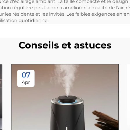
ce d'éclairage ambiant. La taille compacte et le design
sation régulière peut aider à améliorer la qualité de l'ai
r les résidents et les invités. Les faibles exigences en 
lisation quotidienne.
Conseils et astuces
07
Apr