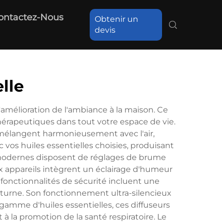
ontactez-Nous
Obtenir un
devis
elle
'amélioration de l'ambiance à la maison. Ce
 thérapeutiques dans tout votre espace de vie.
e mélangent harmonieusement avec l'air,
 vos huiles essentielles choisies, produisant
es modernes disposent de réglages de brume
ux appareils intègrent un éclairage d'humeur
fonctionnalités de sécurité incluent une
octurne. Son fonctionnement ultra-silencieux
gamme d'huiles essentielles, ces diffuseurs
t à la promotion de la santé respiratoire. Le