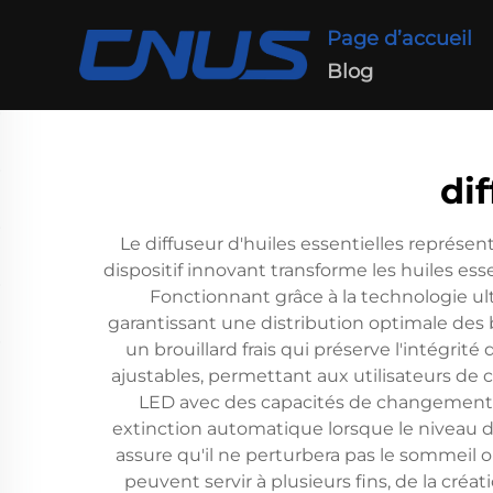
Page d’accueil
Blog
dif
Le diffuseur d'huiles essentielles représe
dispositif innovant transforme les huiles ess
Fonctionnant grâce à la technologie ul
garantissant une distribution optimale des b
un brouillard frais qui préserve l'intégr
ajustables, permettant aux utilisateurs de 
LED avec des capacités de changement de
extinction automatique lorsque le niveau d'
assure qu'il ne perturbera pas le sommeil 
peuvent servir à plusieurs fins, de la créat