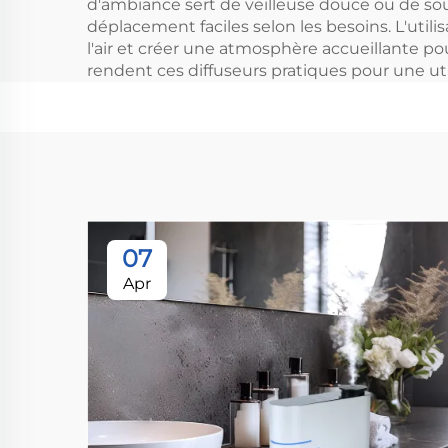
d'ambiance sert de veilleuse douce ou de sour
déplacement faciles selon les besoins. L'utili
l'air et créer une atmosphère accueillante pou
rendent ces diffuseurs pratiques pour une uti
07
Apr