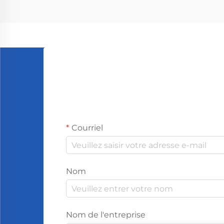
stress grâce à l'effet des odeurs sur
nous. Les personnes qui sentent la
lavande...
Courriel
Nom
Nom de l'entreprise