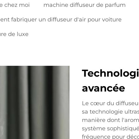
de chez moi
machine diffuseur de parfum
t fabriquer un diffuseur d'air pour voiture
ure de luxe
Technologi
avancée
Le cœur du diffuseur
sa technologie ultra
manière dont l'arom
système sophistiqué 
fréquence pour décom