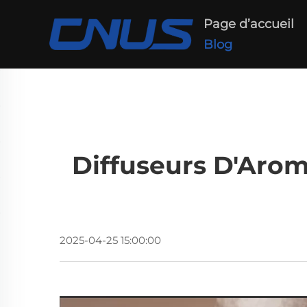
Page d’accueil
Blog
Diffuseurs D'Arom
2025-04-25 15:00:00