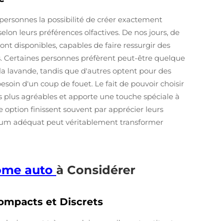
 personnes la possibilité de créer exactement
selon leurs préférences olfactives. De nos jours, de
nt disponibles, capables de faire ressurgir des
. Certaines personnes préfèrent peut-être quelque
a lavande, tandis que d'autres optent pour des
soin d'un coup de fouet. Le fait de pouvoir choisir
s plus agréables et apporte une touche spéciale à
e option finissent souvent par apprécier leurs
arfum adéquat peut véritablement transformer
rôme auto
à Considérer
Compacts et Discrets