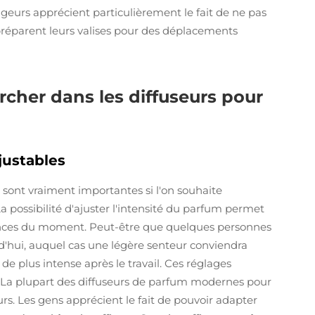
eurs apprécient particulièrement le fait de ne pas
 préparent leurs valises pour des déplacements
ercher dans les diffuseurs pour
justables
sont vraiment importantes si l'on souhaite
 La possibilité d'ajuster l'intensité du parfum permet
rences du moment. Peut-être que quelques personnes
d'hui, auquel cas une légère senteur conviendra
e plus intense après le travail. Ces réglages
s. La plupart des diffuseurs de parfum modernes pour
rs. Les gens apprécient le fait de pouvoir adapter