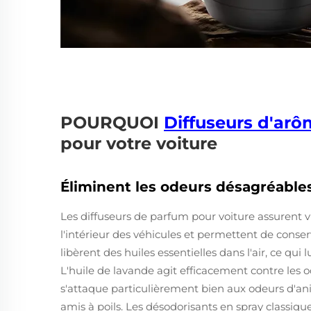
POURQUOI
Diffuseurs d'ar
pour votre voiture
Éliminent les odeurs désagréables
Les diffuseurs de parfum pour voiture assurent 
l'intérieur des véhicules et permettent de conse
libèrent des huiles essentielles dans l'air, ce qu
L'huile de lavande agit efficacement contre les o
s'attaque particulièrement bien aux odeurs d'an
amis à poils. Les désodorisants en spray classi