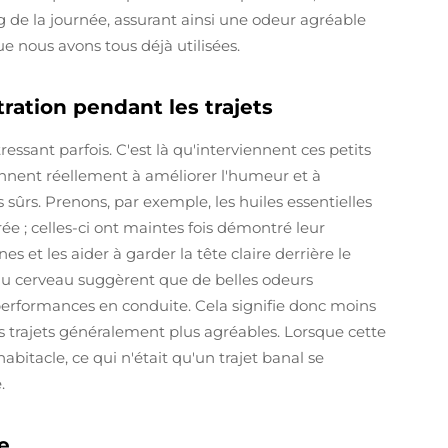
g de la journée, assurant ainsi une odeur agréable
e nous avons tous déjà utilisées.
ration pendant les trajets
essant parfois. C'est là qu'interviennent ces petits
viennent réellement à améliorer l'humeur et à
s sûrs. Prenons, par exemple, les huiles essentielles
 ; celles-ci ont maintes fois démontré leur
 et les aider à garder la tête claire derrière le
du cerveau suggèrent que de belles odeurs
performances en conduite. Cela signifie donc moins
 trajets généralement plus agréables. Lorsque cette
itacle, ce qui n'était qu'un trajet banal se
.
e