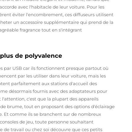
'accorde avec l'habitacle de leur voiture. Pour les
èrent éviter l'encombrement, ces diffuseurs utilisent
acheter un accessoire supplémentaire qui prend de la
 agréable fragrance tout en s'intégrant
plus de polyvalence
s par USB car ils fonctionnent presque partout où
cent par les utiliser dans leur voiture, mais les
ptent parfaitement aux stations d'accueil des
ême désormais fournis avec des adaptateurs pour
l'attention, c'est que la plupart des appareils
x de brume, tout en proposant des options d'éclairage
e. Et comme ils se branchent sur de nombreux
 consoles de jeu, toute personne souhaitant
 de travail ou chez soi découvre que ces petits