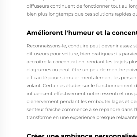
diffuseurs continuent de fonctionner tout au lon
bien plus longtemps que ces solutions rapides qu
Améliorent l'humeur et la concent
Reconnaissons-le, conduire peut devenir assez str
diffuseurs pour voiture, bien pratiques : ils par
accroître la concentration, rendant les trajets plu
d'agrumes ou peut-être un peu de menthe poivrée
efficacité pour stimuler mentalement les personnes
volant. Certaines études sur le fonctionnement 
influencent effectivement notre ressenti et nos 
d'énervement pendant les embouteillages et des
senteur fraîche commence à se répandre dans l'hab
transforme en une expérience presque relaxante
Créer une ambiance personnalisé