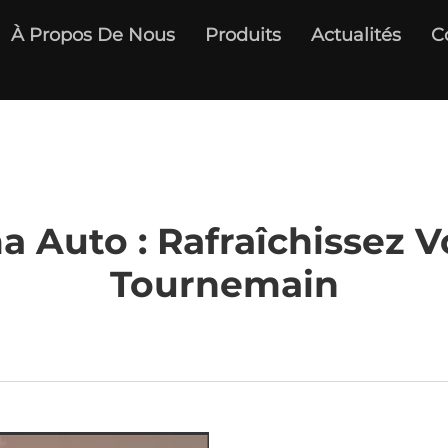
À Propos De Nous
Produits
Actualités
C
a Auto : Rafraîchissez V
Tournemain