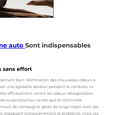
ôme auto
Sont indispensables
 sans effort
vraiment bien l'élimination des mauvaises odeurs à
rver une agréable senteur pendant la conduite. Ils
i lutte efficacement contre les odeurs désagréables.
deurs persistantes, tandis que le citronnelle
imaux de compagnie après de longs trajets avec ses
ques masquent temporairement le problème, mais ces