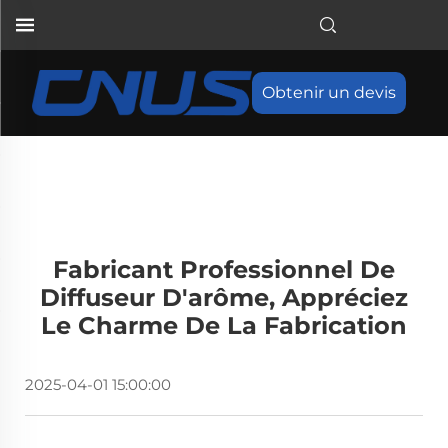
Obtenir un devis
Fabricant Professionnel De
Diffuseur D'arôme, Appréciez
Le Charme De La Fabrication
2025-04-01 15:00:00