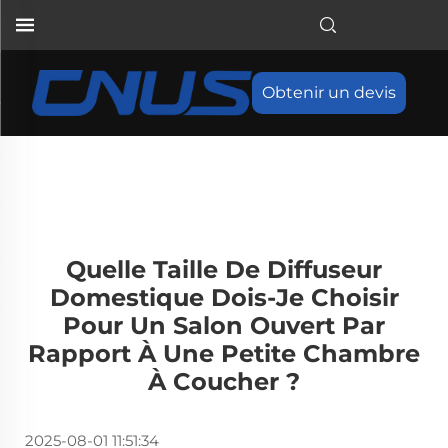
Obtenir un devis
Quelle Taille De Diffuseur
Domestique Dois-Je Choisir
Pour Un Salon Ouvert Par
Rapport À Une Petite Chambre
À Coucher ?
2025-08-01 11:51:34