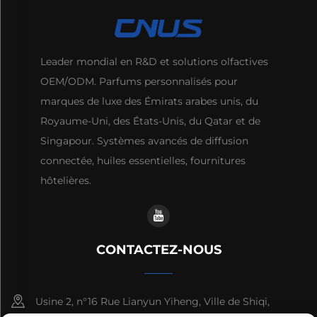
Leader mondial en R&D et solutions olfactives
OEM/ODM. Parfums personnalisés pour
marques de luxe des Émirats arabes unis, du
Royaume-Uni, des États-Unis, du Qatar et de
Singapour. Systèmes avancés de diffusion
connectée, huiles essentielles, fournitures
hôtelières.
CONTACTEZ-NOUS
Usine 2, n°16 Rue Lianyun Yiheng, Ville de Shiqi,