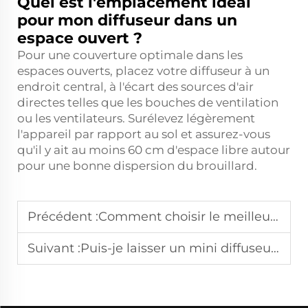
Quel est l'emplacement idéal
pour mon diffuseur dans un
espace ouvert ?
Pour une couverture optimale dans les
espaces ouverts, placez votre diffuseur à un
endroit central, à l'écart des sources d'air
directes telles que les bouches de ventilation
ou les ventilateurs. Surélevez légèrement
l'appareil par rapport au sol et assurez-vous
qu'il y ait au moins 60 cm d'espace libre autour
pour une bonne dispersion du brouillard.
Précédent :
Comment choisir le meilleur diffuseur de maison en fonction de la taille des pièces ?
Suivant :
Puis-je laisser un mini diffuseur d'aromathérapie fonctionner toute la nuit sans risque pour la santé ?