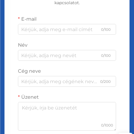
kapcsolatot.
E-mail
0/100
Név
0/100
Cég neve
0/200
Üzenet
0/1000