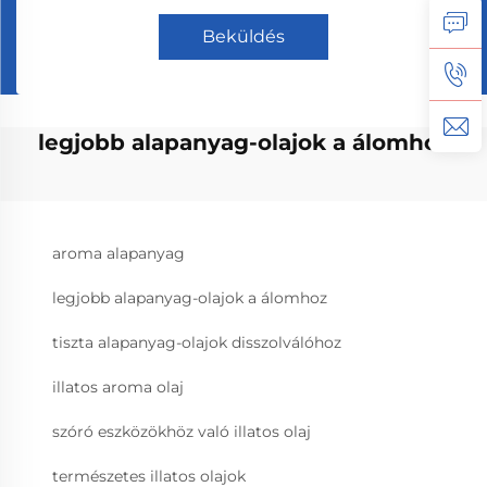
Beküldés
legjobb alapanyag-olajok a álomhoz
aroma alapanyag
legjobb alapanyag-olajok a álomhoz
tiszta alapanyag-olajok disszolválóhoz
illatos aroma olaj
szóró eszközökhöz való illatos olaj
természetes illatos olajok