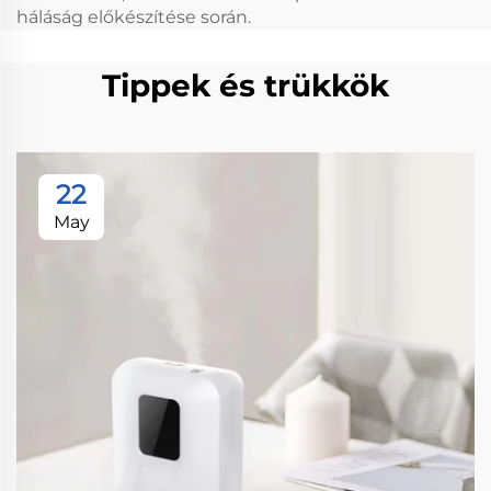
háláság előkészítése során.
Tippek és trükkök
22
May