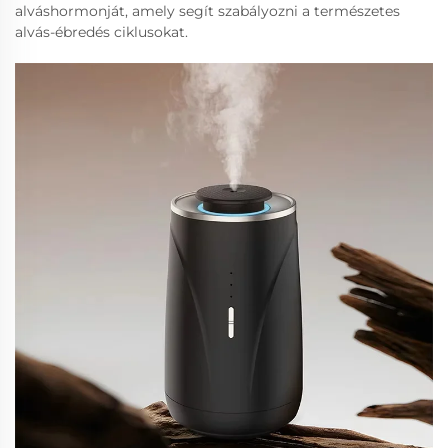
alváshormonját, amely segít szabályozni a természetes
alvás-ébredés ciklusokat.