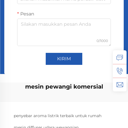
Pesan
0/1000
KIRIM
mesin pewangi komersial
penyebar aroma listrik terbaik untuk rumah
mesin diffuser udara wewangian