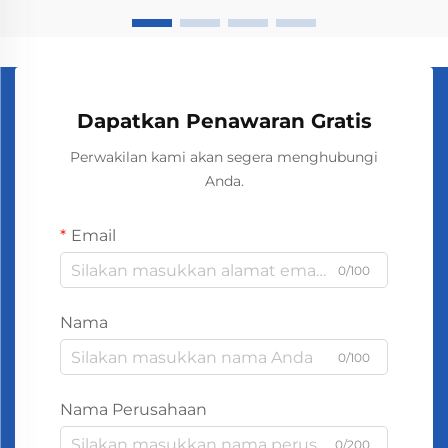
Dapatkan Penawaran Gratis
Perwakilan kami akan segera menghubungi
Anda.
Email
0/100
Nama
0/100
Nama Perusahaan
0/200