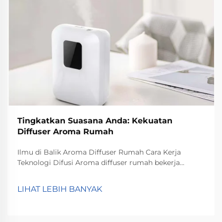
Tingkatkan Suasana Anda: Kekuatan
Diffuser Aroma Rumah
Ilmu di Balik Aroma Diffuser Rumah Cara Kerja
Teknologi Difusi Aroma diffuser rumah bekerja
melalui teknologi difusi yang menyebarkan molekul
aroma ke seluruh ruangan. Secara sederhana, yang
LIHAT LEBIH BANYAK
terjadi adalah partikel minyak atsiri tersebut
menyebar dan menciptakan suasana yang harum...