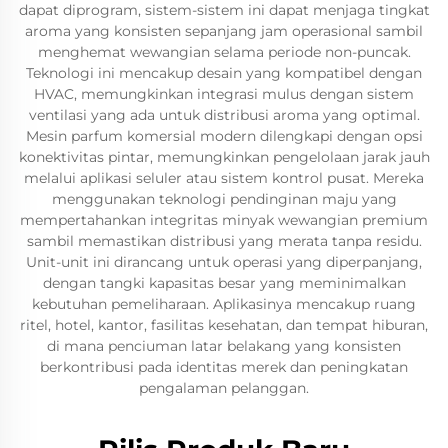
dapat diprogram, sistem-sistem ini dapat menjaga tingkat
aroma yang konsisten sepanjang jam operasional sambil
menghemat wewangian selama periode non-puncak.
Teknologi ini mencakup desain yang kompatibel dengan
HVAC, memungkinkan integrasi mulus dengan sistem
ventilasi yang ada untuk distribusi aroma yang optimal.
Mesin parfum komersial modern dilengkapi dengan opsi
konektivitas pintar, memungkinkan pengelolaan jarak jauh
melalui aplikasi seluler atau sistem kontrol pusat. Mereka
menggunakan teknologi pendinginan maju yang
mempertahankan integritas minyak wewangian premium
sambil memastikan distribusi yang merata tanpa residu.
Unit-unit ini dirancang untuk operasi yang diperpanjang,
dengan tangki kapasitas besar yang meminimalkan
kebutuhan pemeliharaan. Aplikasinya mencakup ruang
ritel, hotel, kantor, fasilitas kesehatan, dan tempat hiburan,
di mana penciuman latar belakang yang konsisten
berkontribusi pada identitas merek dan peningkatan
pengalaman pelanggan.