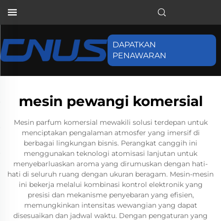
DAPATKAN
PENAWARAN
mesin pewangi komersial
Mesin parfum komersial mewakili solusi terdepan untuk
menciptakan pengalaman atmosfer yang imersif di
berbagai lingkungan bisnis. Perangkat canggih ini
menggunakan teknologi atomisasi lanjutan untuk
menyebarluaskan aroma yang dirumuskan dengan hati-
hati di seluruh ruang dengan ukuran beragam. Mesin-mesin
ini bekerja melalui kombinasi kontrol elektronik yang
presisi dan mekanisme penyebaran yang efisien,
memungkinkan intensitas wewangian yang dapat
disesuaikan dan jadwal waktu. Dengan pengaturan yang