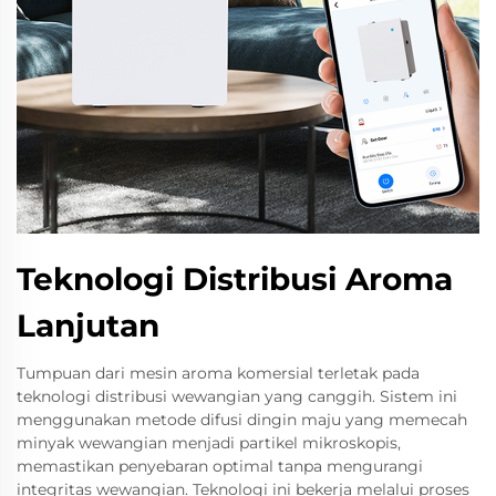
Teknologi Distribusi Aroma
Lanjutan
Tumpuan dari mesin aroma komersial terletak pada
teknologi distribusi wewangian yang canggih. Sistem ini
menggunakan metode difusi dingin maju yang memecah
minyak wewangian menjadi partikel mikroskopis,
memastikan penyebaran optimal tanpa mengurangi
integritas wewangian. Teknologi ini bekerja melalui proses