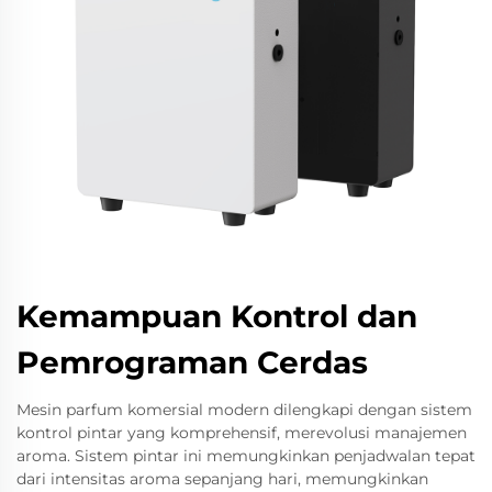
Kemampuan Kontrol dan
Pemrograman Cerdas
Mesin parfum komersial modern dilengkapi dengan sistem
kontrol pintar yang komprehensif, merevolusi manajemen
aroma. Sistem pintar ini memungkinkan penjadwalan tepat
dari intensitas aroma sepanjang hari, memungkinkan