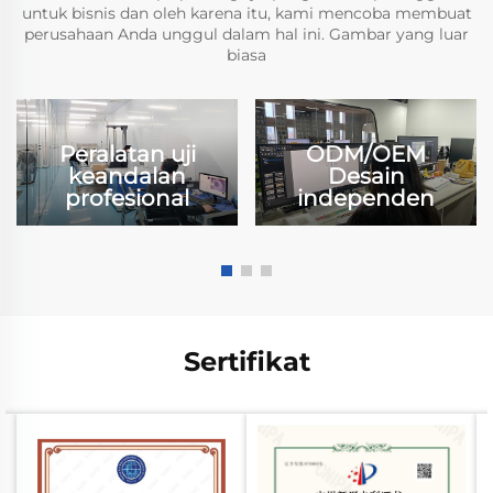
untuk bisnis dan oleh karena itu, kami mencoba membuat
perusahaan Anda unggul dalam hal ini. Gambar yang luar
biasa
Peralatan uji
ODM/OEM
keandalan
Desain
profesional
independen
Sertifikat