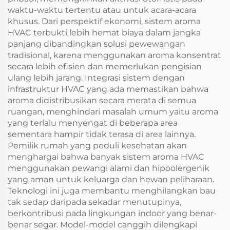
waktu-waktu tertentu atau untuk acara-acara
khusus. Dari perspektif ekonomi, sistem aroma
HVAC terbukti lebih hemat biaya dalam jangka
panjang dibandingkan solusi pewewangan
tradisional, karena menggunakan aroma konsentrat
secara lebih efisien dan memerlukan pengisian
ulang lebih jarang. Integrasi sistem dengan
infrastruktur HVAC yang ada memastikan bahwa
aroma didistribusikan secara merata di semua
ruangan, menghindari masalah umum yaitu aroma
yang terlalu menyengat di beberapa area
sementara hampir tidak terasa di area lainnya.
Pemilik rumah yang peduli kesehatan akan
menghargai bahwa banyak sistem aroma HVAC
menggunakan pewangi alami dan hipoolergenik
yang aman untuk keluarga dan hewan peliharaan.
Teknologi ini juga membantu menghilangkan bau
tak sedap daripada sekadar menutupinya,
berkontribusi pada lingkungan indoor yang benar-
benar segar. Model-model canggih dilengkapi