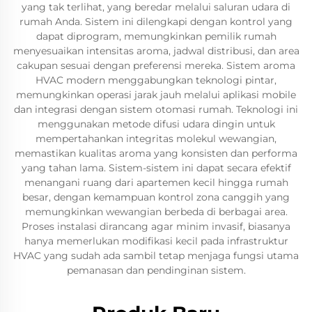
yang tak terlihat, yang beredar melalui saluran udara di
rumah Anda. Sistem ini dilengkapi dengan kontrol yang
dapat diprogram, memungkinkan pemilik rumah
menyesuaikan intensitas aroma, jadwal distribusi, dan area
cakupan sesuai dengan preferensi mereka. Sistem aroma
HVAC modern menggabungkan teknologi pintar,
memungkinkan operasi jarak jauh melalui aplikasi mobile
dan integrasi dengan sistem otomasi rumah. Teknologi ini
menggunakan metode difusi udara dingin untuk
mempertahankan integritas molekul wewangian,
memastikan kualitas aroma yang konsisten dan performa
yang tahan lama. Sistem-sistem ini dapat secara efektif
menangani ruang dari apartemen kecil hingga rumah
besar, dengan kemampuan kontrol zona canggih yang
memungkinkan wewangian berbeda di berbagai area.
Proses instalasi dirancang agar minim invasif, biasanya
hanya memerlukan modifikasi kecil pada infrastruktur
HVAC yang sudah ada sambil tetap menjaga fungsi utama
pemanasan dan pendinginan sistem.