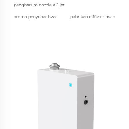
pengharum nozzle AC jet
aroma penyebar hvac
pabrikan diffuser hvac