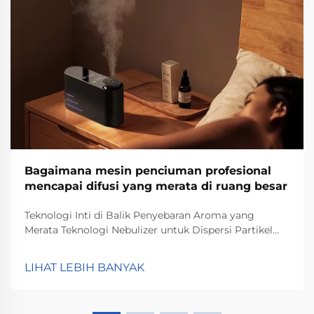
Bagaimana mesin penciuman profesional
mencapai difusi yang merata di ruang besar
Teknologi Inti di Balik Penyebaran Aroma yang
Merata Teknologi Nebulizer untuk Dispersi Partikel
Mikro Teknologi nebulizer benar-benar memberikan
perbedaan saat mengubah mesin aroma dasar
LIHAT LEBIH BANYAK
menjadi instrumen presisi dalam menyebarkan bau.
Gadget-gadget ini...