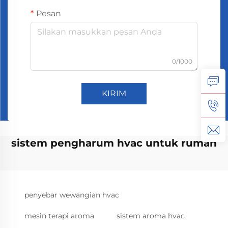
Pesan
0/1000
KIRIM
sistem pengharum hvac untuk rumah
penyebar wewangian hvac
mesin terapi aroma
sistem aroma hvac