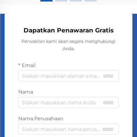
Dapatkan Penawaran Gratis
Perwakilan kami akan segera menghubungi
Anda.
Email
0/100
Nama
0/100
Nama Perusahaan
0/200