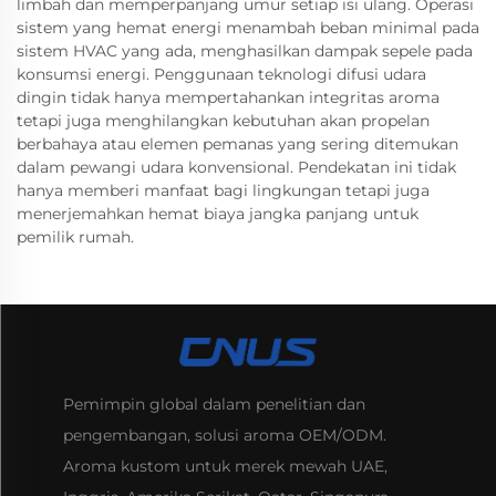
limbah dan memperpanjang umur setiap isi ulang. Operasi
sistem yang hemat energi menambah beban minimal pada
sistem HVAC yang ada, menghasilkan dampak sepele pada
konsumsi energi. Penggunaan teknologi difusi udara
dingin tidak hanya mempertahankan integritas aroma
tetapi juga menghilangkan kebutuhan akan propelan
berbahaya atau elemen pemanas yang sering ditemukan
dalam pewangi udara konvensional. Pendekatan ini tidak
hanya memberi manfaat bagi lingkungan tetapi juga
menerjemahkan hemat biaya jangka panjang untuk
pemilik rumah.
Pemimpin global dalam penelitian dan
pengembangan, solusi aroma OEM/ODM.
Aroma kustom untuk merek mewah UAE,