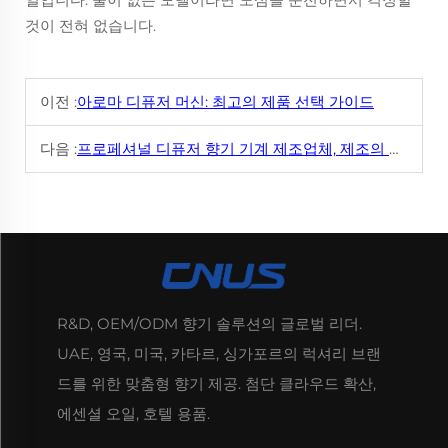
것이 전혀 없습니다.
이전 :
아로마 디퓨저 머신: 최고의 제품 선택 가이드
다음 :
프로페셔널 디퓨저 향기 기계 제조업체, 제조의 매력에 감탄하다
R&D, OEM/ODM 향기 솔루션의 글로벌 리더.
UAE, 영국, 미국, 카타르, 싱가포르의 럭셔리 브랜
드를 위한 맞춤형 향기 제공. 첨단 클라우드 확산,
에센셜 오일, 호텔 용품.