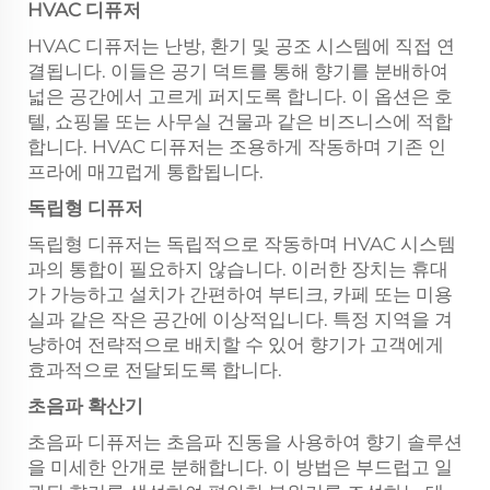
HVAC 디퓨저
HVAC 디퓨저는 난방, 환기 및 공조 시스템에 직접 연
결됩니다. 이들은 공기 덕트를 통해 향기를 분배하여
넓은 공간에서 고르게 퍼지도록 합니다. 이 옵션은 호
텔, 쇼핑몰 또는 사무실 건물과 같은 비즈니스에 적합
합니다. HVAC 디퓨저는 조용하게 작동하며 기존 인
프라에 매끄럽게 통합됩니다.
독립형 디퓨저
독립형 디퓨저는 독립적으로 작동하며 HVAC 시스템
과의 통합이 필요하지 않습니다. 이러한 장치는 휴대
가 가능하고 설치가 간편하여 부티크, 카페 또는 미용
실과 같은 작은 공간에 이상적입니다. 특정 지역을 겨
냥하여 전략적으로 배치할 수 있어 향기가 고객에게
효과적으로 전달되도록 합니다.
초음파 확산기
초음파 디퓨저는 초음파 진동을 사용하여 향기 솔루션
을 미세한 안개로 분해합니다. 이 방법은 부드럽고 일