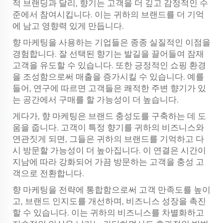
적 브랜딩과 달리, 향기는 고객을 더 깊고 감정적인 수
준에서 참여시킵니다. 이는 귀하의 브랜드를 더 기억
에 남고 영향력 있게 만듭니다.
향 마케팅을 사용하는 기업들은 종종 실질적인 이점을
경험합니다. 잘 선택된 향기는 발길을 끌어들여 잠재
고객을 유도할 수 있습니다. 또한 긍정적인 쇼핑 환경
을 조성함으로써 매출을 증가시킬 수 있습니다. 예를
들어, 연구에 따르면 고객들은 쾌적한 주변 향기가 있
는 공간에서 구매를 할 가능성이 더 높습니다.
게다가, 향 마케팅은 브랜드 충성도를 구축하는 데 도
움을 줍니다. 고객이 특정 향기를 귀하의 비즈니스와
연관짓게 되면, 그들은 귀하의 브랜드를 기억하고 다
시 방문할 가능성이 더 높아집니다. 이 연결은 시간이
지남에 따라 강화되어 가끔 방문하는 고객을 충성 고
객으로 전환합니다.
향 마케팅을 전략에 통합함으로써 고객 만족도를 높이
고, 브랜드 인지도를 개선하며, 비즈니스 성장을 촉진
할 수 있습니다. 이는 귀하의 비즈니스를 차별화하고