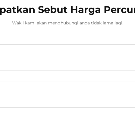
membebaskan...
patkan Sebut Harga Perc
Wakil kami akan menghubungi anda tidak lama lagi.