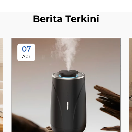
Berita Terkini
07
Apr