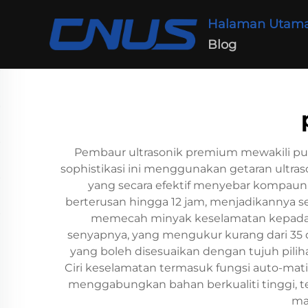
Halaman Utam
Blog
Pembaur ultrasonik premium mewakili pu
sophistikasi ini menggunakan getaran ultra
yang secara efektif menyebar kompaun 
berterusan hingga 12 jam, menjadikannya 
memecah minyak keselamatan kepada z
senyapnya, yang mengukur kurang dari 35 
yang boleh disesuaikan dengan tujuh pi
Ciri keselamatan termasuk fungsi auto-mati
menggabungkan bahan berkualiti tinggi, 
ma