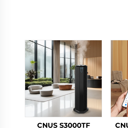
CNUS S3000TF
CNU