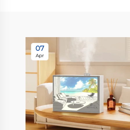
07
Apr