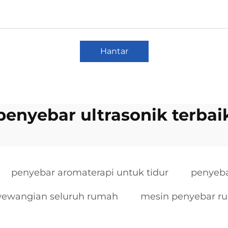
Hantar
penyebar ultrasonik terbai
penyebar aromaterapi untuk tidur
penyeba
ewangian seluruh rumah
mesin penyebar r