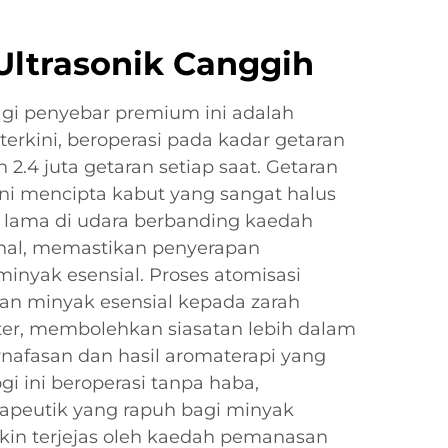
Ultrasonik Canggih
gi penyebar premium ini adalah
 terkini, beroperasi pada kadar getaran
4 juta getaran setiap saat. Getaran
 ini mencipta kabut yang sangat halus
h lama di udara berbanding kaedah
onal, memastikan penyerapan
nyak esensial. Proses atomisasi
n minyak esensial kepada zarah
ter, membolehkan siasatan lebih dalam
nafasan dan hasil aromaterapi yang
ogi ini beroperasi tanpa haba,
rapeutik yang rapuh bagi minyak
kin terjejas oleh kaedah pemanasan