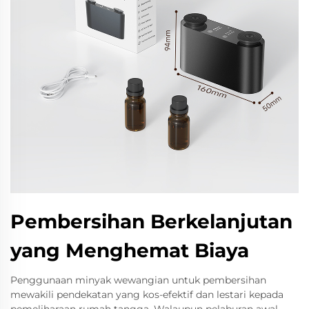
Pembersihan Berkelanjutan
yang Menghemat Biaya
Penggunaan minyak wewangian untuk pembersihan
mewakili pendekatan yang kos-efektif dan lestari kepada