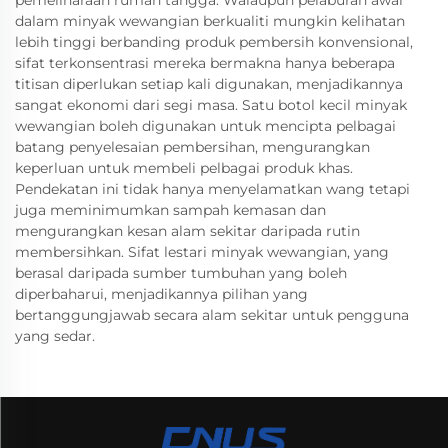
pemeliharaan rumah tangga. Walaupun pelaburan awal
dalam minyak wewangian berkualiti mungkin kelihatan
lebih tinggi berbanding produk pembersih konvensional,
sifat terkonsentrasi mereka bermakna hanya beberapa
titisan diperlukan setiap kali digunakan, menjadikannya
sangat ekonomi dari segi masa. Satu botol kecil minyak
wewangian boleh digunakan untuk mencipta pelbagai
batang penyelesaian pembersihan, mengurangkan
keperluan untuk membeli pelbagai produk khas.
Pendekatan ini tidak hanya menyelamatkan wang tetapi
juga meminimumkan sampah kemasan dan
mengurangkan kesan alam sekitar daripada rutin
membersihkan. Sifat lestari minyak wewangian, yang
berasal daripada sumber tumbuhan yang boleh
diperbaharui, menjadikannya pilihan yang
bertanggungjawab secara alam sekitar untuk pengguna
yang sedar.