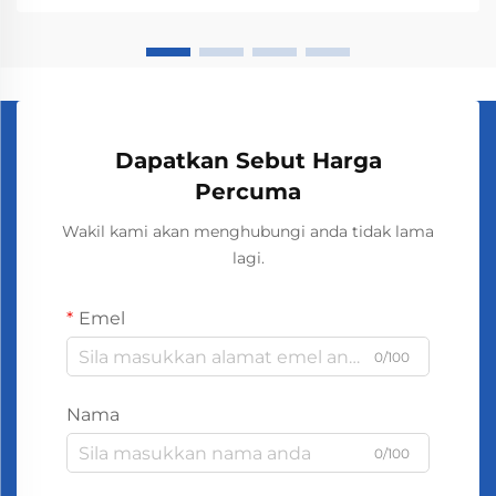
kita. Orang-orang yang mencium bau...
Dapatkan Sebut Harga
Percuma
Wakil kami akan menghubungi anda tidak lama
lagi.
Emel
0/100
Nama
0/100