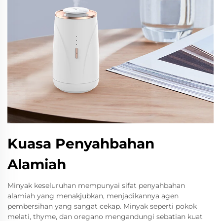
Kuasa Penyahbahan
Alamiah
Minyak keseluruhan mempunyai sifat penyahbahan
alamiah yang menakjubkan, menjadikannya agen
pembersihan yang sangat cekap. Minyak seperti pokok
melati, thyme, dan oregano mengandungi sebatian kuat