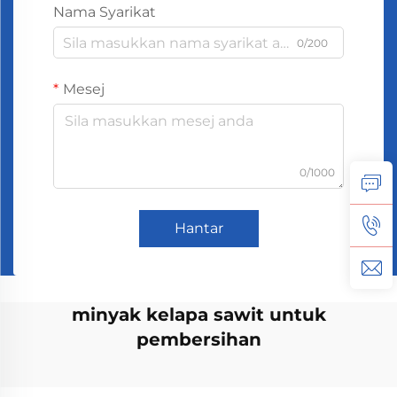
Nama Syarikat
0/200
Mesej
0/1000
Hantar
minyak kelapa sawit untuk
pembersihan