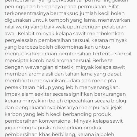
peninggalan berbahaya pada permukaan. Sifat
terkonsentrasinya bermaksud jumlah kecil boleh
digunakan untuk tempoh yang lama, menawarkan
nilai wang yang baik walaupun dengan pelaburan
awal. Kelabit minyak kelapa sawit membolehkan
penyelesaian pembersihan tersuai, kerana minyak
yang berbeza boleh dikombinasikan untuk
mengatasi keperluan pembersihan tertentu sambil
mencipta kombinasi aroma tersuai. Berbeza
dengan wewangian sintetik, minyak kelapa sawit
memberi aroma asli dan tahan lama yang dapat
membantu menyucikan udara dan mencipta
persekitaran hidup yang lebih menyenangkan.
Impak alam sekitar secara signifikan berkurangan
kerana minyak ini boleh dipecahkan secara biologi
dan pengeluarannya biasanya mempunyai jejak
karbon yang lebih kecil berbanding produk
pembersihan konvensional. Minyak kelapa sawit
juga menghapuskan keperluan produk
pembersihan khas berbilang, kerana ia boleh