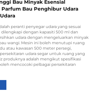
nggi Bau Minyak Esensial
 Parfum Bau Penghibur Udara
 Udara
alah peranti penyegar udara yang sesuai
a dilengkapi dengan kapasiti 500 ml dan
sihkan udara dengan mengeluarkan minyak
rbau wangi. Mesin ini boleh menutupi ruang
du atau kawasan 500 meter persegi,
ersekitaran udara segar untuk ruang yang
aiz produknya adalah mengikut spesifikasi
boleh mencocoki pelbagai persekitaran