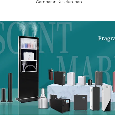
Gambaran Keseluruhan