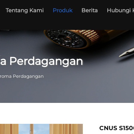
Tentang Kami
Produk
Berita
Hubungi 
a Perdagangan
roma Perdagangan
CNUS S150