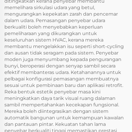
ditingkatkan kerana penyebar membantu
memelihara sirkulasi udara yang betul,
mengurangkan kepekatan zarah dan pencemar
dalam udara. Pemasangan penyebar udara
berkualiti boleh menyebabkan keperluan
pemeliharaan yang dikurangkan untuk
keseluruhan sistem HVAC, kerana mereka
membantu mengelakkan isu seperti short-cycling
dan ausan tidak seragam pada sistem. Penyebar
moden juga menyumbang kepada pengurangan
bunyi, beroperasi dengan senyap sambil secara
efektif membanteras udara. Ketahanannya untuk
pelbagai konfigurasi pemasangan membuatnya
sesuai untuk pembinaan baru dan aplikasi retrofit.
Reka bentuk estetik penyebar masa kini
meningkatkan daya tarik visual ruang dalaman
sambil mempertahankan kecekapan fungsional.
Mereka boleh diintegrasikan dengan sistem
automatik bangunan untuk kemampuan kawalan
dan pantauan pintar. Kekuatan tahan lama
penyebar berkualiti tinggi memastikan prestasi