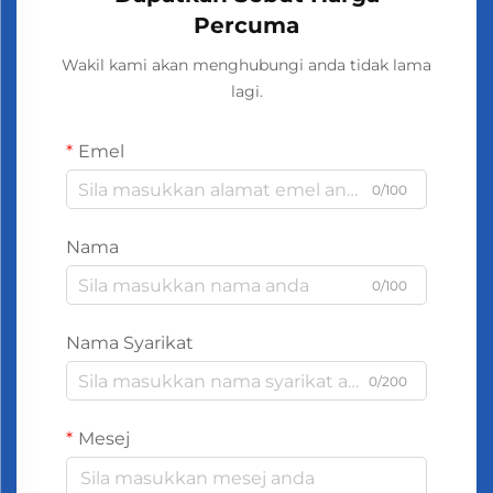
Percuma
Wakil kami akan menghubungi anda tidak lama
lagi.
Emel
0/100
Nama
0/100
Nama Syarikat
0/200
Mesej