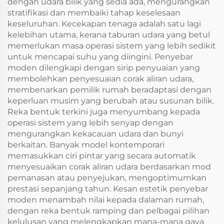
dengan udara bilik yang sedia ada, mengurangkan
stratifikasi dan membaiki tahap keselesaan
keseluruhan. Kecekapan tenaga adalah satu lagi
kelebihan utama, kerana taburan udara yang betul
memerlukan masa operasi sistem yang lebih sedikit
untuk mencapai suhu yang diingini. Penyebar
moden dilengkapi dengan sirip penyuaian yang
membolehkan penyesuaian corak aliran udara,
membenarkan pemilik rumah beradaptasi dengan
keperluan musim yang berubah atau susunan bilik.
Reka bentuk terkini juga menyumbang kepada
operasi sistem yang lebih senyap dengan
mengurangkan kekacauan udara dan bunyi
berkaitan. Banyak model kontemporari
memasukkan ciri pintar yang secara automatik
menyesuaikan corak aliran udara berdasarkan mod
pemanasan atau penyejukan, mengoptimumkan
prestasi sepanjang tahun. Kesan estetik penyebar
moden menambah nilai kepada dalaman rumah,
dengan reka bentuk ramping dan pelbagai pilihan
kelulusan yang melengkapkan mana-mana gaya