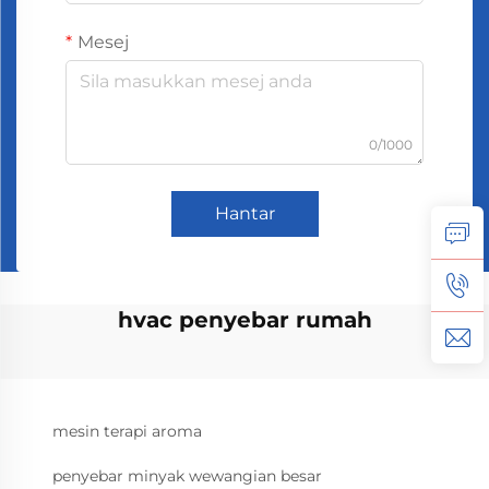
Mesej
0/1000
Hantar
hvac penyebar rumah
mesin terapi aroma
penyebar minyak wewangian besar