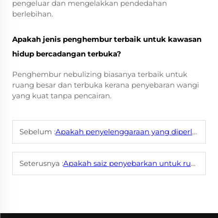
pengeluar dan mengelakkan pendedahan
berlebihan.
Apakah jenis penghembur terbaik untuk kawasan
hidup bercadangan terbuka?
Penghembur nebulizing biasanya terbaik untuk
ruang besar dan terbuka kerana penyebaran wangi
yang kuat tanpa pencairan.
Sebelum :
Apakah penyelenggaraan yang diperlukan untuk mesin penyebar wap komersial bagi memastikan penggunaan jangka panjang?
Seterusnya :
Apakah saiz penyebarkan untuk rumah yang diperlukan bagi ruang tamu berkonsep terbuka berbanding bilik tidur kecil?