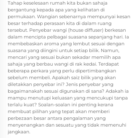
Tahap keselesaan rumah kita bukan sahaja
bergantung kepada apa yang kelihatan di
permukaan. Wangian sebenarnya mempunyai kesan
besar terhadap perasaan kita di dalam ruang
tersebut. Penyebar wangi (house diffuser) berkesan
dalam mencipta pelbagai suasana sepanjang hari. Ia
membebaskan aroma yang lembut sesuai dengan
suasana yang diingini untuk setiap bilik. Namun,
mencari yang sesuai bukan sekadar memilih apa
sahaja yang berbau wangi di rak kedai. Terdapat
beberapa perkara yang perlu dipertimbangkan
sebelum membeli. Apakah saiz bilik yang akan
diletakkan penyebar ini? Jenis penyebar yang
bagaimanakah sesuai digunakan di sana? Adakah ia
mampu menutupi keluasan yang mencukupi tanpa
terlalu kuat? Soalan-soalan ini penting kerana
membuat pilihan yang tepat akan memberi
perbezaan besar antara pengalaman yang
menyenangkan dan sesuatu yang tidak memenuhi
jangkaan.