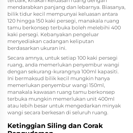
terbaik, kirakan keluasan ruang dengan
mendarabkan panjang dan lebarnya. Biasanya,
bilik tidur kecil mempunyai keluasan antara
120 hingga 150 kaki persegi, manakala ruang
tamu berkonsep terbuka boleh melebihi 400
kaki persegi. Kebanyakan pengeluar
menyediakan cadangan keliputan
berdasarkan ukuran ini.
Secara amnya, untuk setiap 100 kaki persegi
ruang, anda memerlukan penyembur wangi
dengan sekurang-kurangnya 100ml kapasiti.
Ini bermaksud bilik kecil mungkin hanya
memerlukan penyembur wangi 150ml,
manakala kawasan ruang tamu berkonsep
terbuka mungkin memerlukan unit 400ml
atau lebih besar untuk mengedarkan minyak
wangi secara berkesan di seluruh ruang.
Ketinggian Siling dan Corak