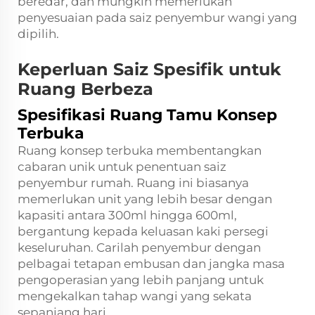
beredar, dan mungkin memerlukan
penyesuaian pada saiz penyembur wangi yang
dipilih.
Keperluan Saiz Spesifik untuk
Ruang Berbeza
Spesifikasi Ruang Tamu Konsep
Terbuka
Ruang konsep terbuka membentangkan
cabaran unik untuk penentuan saiz
penyembur rumah. Ruang ini biasanya
memerlukan unit yang lebih besar dengan
kapasiti antara 300ml hingga 600ml,
bergantung kepada keluasan kaki persegi
keseluruhan. Carilah penyembur dengan
pelbagai tetapan embusan dan jangka masa
pengoperasian yang lebih panjang untuk
mengekalkan tahap wangi yang sekata
sepanjang hari.