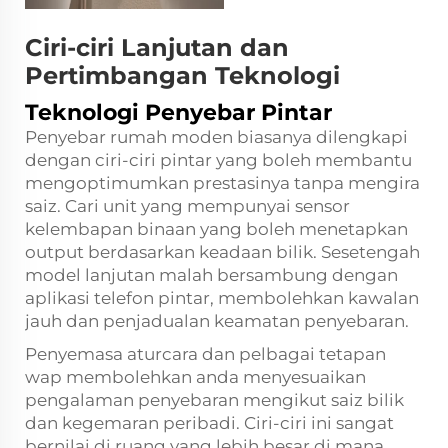
Ciri-ciri Lanjutan dan
Pertimbangan Teknologi
Teknologi Penyebar Pintar
Penyebar rumah moden biasanya dilengkapi
dengan ciri-ciri pintar yang boleh membantu
mengoptimumkan prestasinya tanpa mengira
saiz. Cari unit yang mempunyai sensor
kelembapan binaan yang boleh menetapkan
output berdasarkan keadaan bilik. Sesetengah
model lanjutan malah bersambung dengan
aplikasi telefon pintar, membolehkan kawalan
jauh dan penjadualan keamatan penyebaran.
Penyemasa aturcara dan pelbagai tetapan
wap membolehkan anda menyesuaikan
pengalaman penyebaran mengikut saiz bilik
dan kegemaran peribadi. Ciri-ciri ini sangat
bernilai di ruang yang lebih besar di mana