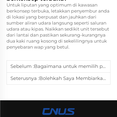
Untuk liputan yang optimum di kawasan
berkonsep terbuka, letakkan penyembur anda
di lokasi yang berpusat dan jauhkan dari
sumber aliran udara langsung seperti saluran
udara atau kipas. Naikkan sedikit unit tersebut
dari lantai dan pastikan sekurang-kurangnya
dua kaki ruang kosong di sekelilingnya untuk
penyebaran wap yang betul.
Sebelum :
Bagaimana untuk memilih penghembus rumah terbaik untuk saiz bilik yang berbeza?
Seterusnya :
Bolehkah Saya Membiarkan Penyebarkan Aromaterapi Mini Berjalan Sepanjang Malam Tanpa Risiko Kesihatan?