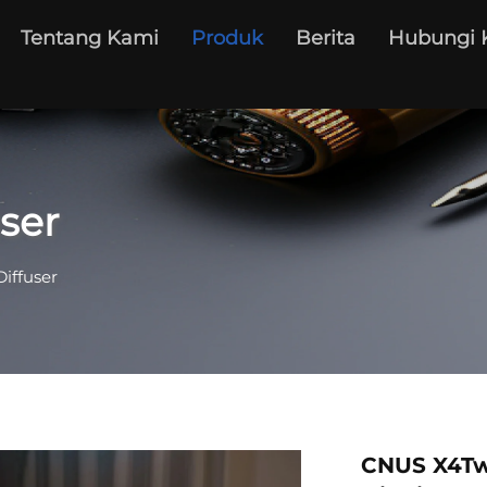
Tentang Kami
Produk
Berita
Hubungi 
ser
iffuser
CNUS X4Tw