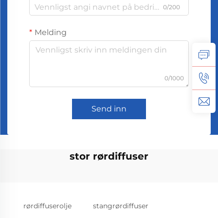
0/200
Melding
0/1000
Send inn
stor rørdiffuser
rørdiffuserolje
stangrørdiffuser