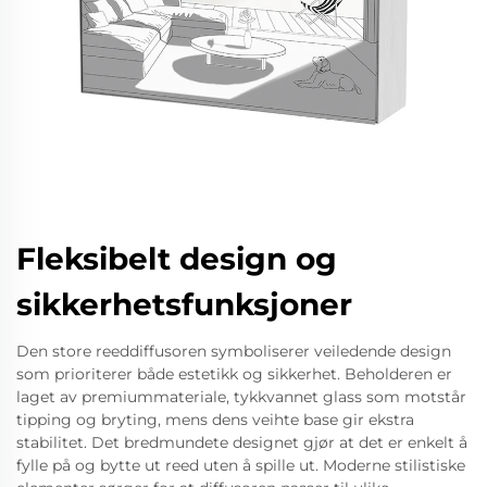
Fleksibelt design og
sikkerhetsfunksjoner
Den store reeddiffusoren symboliserer veiledende design
som prioriterer både estetikk og sikkerhet. Beholderen er
laget av premiummateriale, tykkvannet glass som motstår
tipping og bryting, mens dens veihte base gir ekstra
stabilitet. Det bredmundete designet gjør at det er enkelt å
fylle på og bytte ut reed uten å spille ut. Moderne stilistiske