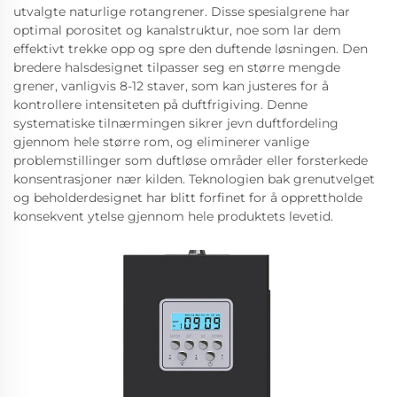
utvalgte naturlige rotangrener. Disse spesialgrene har
optimal porositet og kanalstruktur, noe som lar dem
effektivt trekke opp og spre den duftende løsningen. Den
bredere halsdesignet tilpasser seg en større mengde
grener, vanligvis 8-12 staver, som kan justeres for å
kontrollere intensiteten på duftfrigiving. Denne
systematiske tilnærmingen sikrer jevn duftfordeling
gjennom hele større rom, og eliminerer vanlige
problemstillinger som duftløse områder eller forsterkede
konsentrasjoner nær kilden. Teknologien bak grenutvelget
og beholderdesignet har blitt forfinet for å opprettholde
konsekvent ytelse gjennom hele produktets levetid.