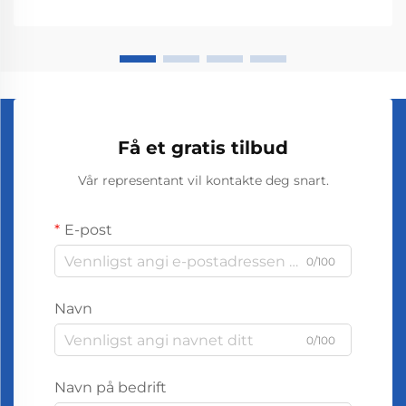
essensielle oljepartiklene ge ...
Få et gratis tilbud
Vår representant vil kontakte deg snart.
E-post
0/100
Navn
0/100
Navn på bedrift