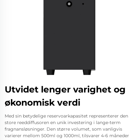
Utvidet lenger varighet og
økonomisk verdi
Med sin betydelige reservoarkapasitet representerer den
store reeddiffusoren en unik investering i lange-term
fragnansløsninger. Den større volumet, som vanligvis
varierer mellom 500ml og 1000ml, tilsvarer 4-6 måneder