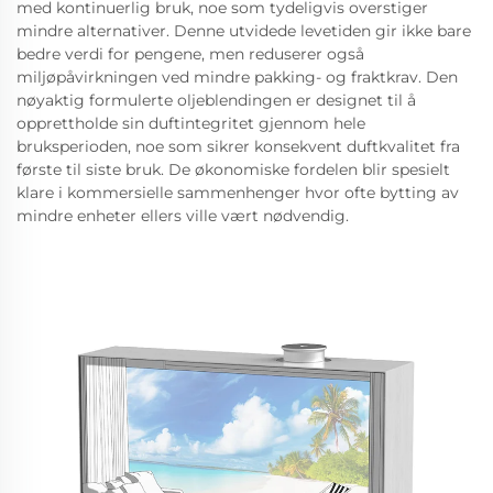
med kontinuerlig bruk, noe som tydeligvis overstiger
mindre alternativer. Denne utvidede levetiden gir ikke bare
bedre verdi for pengene, men reduserer også
miljøpåvirkningen ved mindre pakking- og fraktkrav. Den
nøyaktig formulerte oljeblendingen er designet til å
opprettholde sin duftintegritet gjennom hele
bruksperioden, noe som sikrer konsekvent duftkvalitet fra
første til siste bruk. De økonomiske fordelen blir spesielt
klare i kommersielle sammenhenger hvor ofte bytting av
mindre enheter ellers ville vært nødvendig.