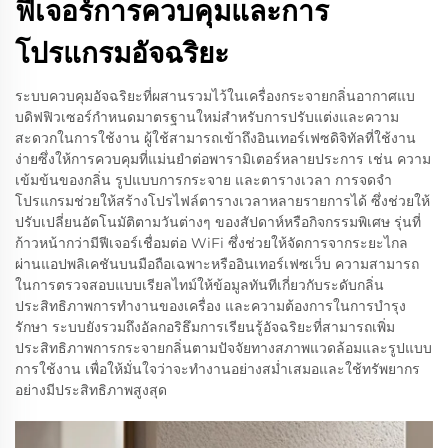
ฟีเจอร์การควบคุมและการ
โปรแกรมอัจฉริยะ
ระบบควบคุมอัจฉริยะที่ผสานรวมไว้ในเครื่องกระจายกลิ่นอากาศแบ
บดิฟฟิวเซอร์กำหนดมาตรฐานใหม่สำหรับการปรับแต่งและความ
สะดวกในการใช้งาน ผู้ใช้สามารถเข้าถึงอินเทอร์เฟซดิจิทัลที่ใช้งาน
ง่ายซึ่งให้การควบคุมที่แม่นยำต่อพารามิเตอร์หลายประการ เช่น ความ
เข้มข้นของกลิ่น รูปแบบการกระจาย และตารางเวลา การจดจำ
โปรแกรมช่วยให้สร้างโปรไฟล์ตารางเวลาหลายรายการได้ ซึ่งช่วยให้
ปรับเปลี่ยนอัตโนมัติตามวันต่างๆ ของสัปดาห์หรือกิจกรรมพิเศษ รุ่นที่
ก้าวหน้ากว่ามีฟีเจอร์เชื่อมต่อ WiFi ซึ่งช่วยให้จัดการจากระยะไกล
ผ่านแอปพลิเคชันบนมือถือเฉพาะหรืออินเทอร์เฟซเว็บ ความสามารถ
ในการตรวจสอบแบบเรียลไทม์ให้ข้อมูลทันทีเกี่ยวกับระดับกลิ่น
ประสิทธิภาพการทำงานของเครื่อง และความต้องการในการบำรุง
รักษา ระบบยังรวมถึงอัลกอริธึมการเรียนรู้อัจฉริยะที่สามารถเพิ่ม
ประสิทธิภาพการกระจายกลิ่นตามปัจจัยทางสภาพแวดล้อมและรูปแบบ
การใช้งาน เพื่อให้มั่นใจว่าจะทำงานอย่างสม่ำเสมอและใช้ทรัพยากร
อย่างมีประสิทธิภาพสูงสุด