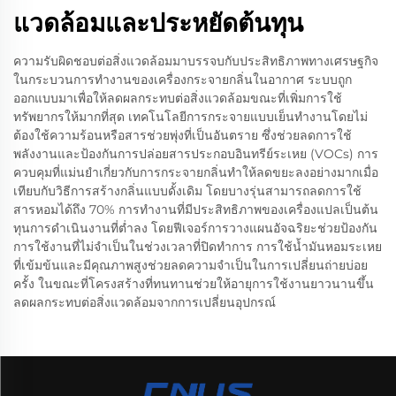
แวดล้อมและประหยัดต้นทุน
ความรับผิดชอบต่อสิ่งแวดล้อมมาบรรจบกับประสิทธิภาพทางเศรษฐกิจ
ในกระบวนการทำงานของเครื่องกระจายกลิ่นในอากาศ ระบบถูก
ออกแบบมาเพื่อให้ลดผลกระทบต่อสิ่งแวดล้อมขณะที่เพิ่มการใช้
ทรัพยากรให้มากที่สุด เทคโนโลยีการกระจายแบบเย็นทำงานโดยไม่
ต้องใช้ความร้อนหรือสารช่วยพุ่งที่เป็นอันตราย ซึ่งช่วยลดการใช้
พลังงานและป้องกันการปล่อยสารประกอบอินทรีย์ระเหย (VOCs) การ
ควบคุมที่แม่นยำเกี่ยวกับการกระจายกลิ่นทำให้ลดขยะลงอย่างมากเมื่อ
เทียบกับวิธีการสร้างกลิ่นแบบดั้งเดิม โดยบางรุ่นสามารถลดการใช้
สารหอมได้ถึง 70% การทำงานที่มีประสิทธิภาพของเครื่องแปลเป็นต้น
ทุนการดำเนินงานที่ต่ำลง โดยฟีเจอร์การวางแผนอัจฉริยะช่วยป้องกัน
การใช้งานที่ไม่จำเป็นในช่วงเวลาที่ปิดทำการ การใช้น้ำมันหอมระเหย
ที่เข้มข้นและมีคุณภาพสูงช่วยลดความจำเป็นในการเปลี่ยนถ่ายบ่อย
ครั้ง ในขณะที่โครงสร้างที่ทนทานช่วยให้อายุการใช้งานยาวนานขึ้น
ลดผลกระทบต่อสิ่งแวดล้อมจากการเปลี่ยนอุปกรณ์