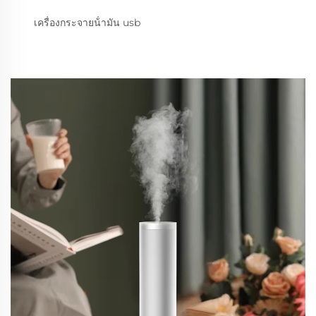
เครื่องกระจายน้ํามัน usb