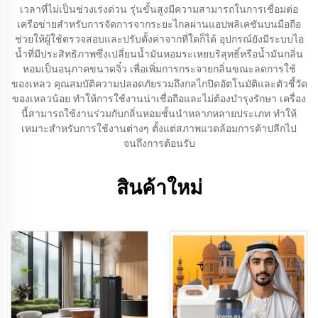
เวลาที่ไม่เป็นช่วงเร่งด่วน รุ่นขั้นสูงมีความสามารถในการเชื่อมต่อ
เครือข่ายสำหรับการจัดการจากระยะไกลผ่านแอปพลิเคชันบนมือถือ
ช่วยให้ผู้ใช้ตรวจสอบและปรับตั้งค่าจากที่ใดก็ได้ อุปกรณ์ยังมีระบบไอ
น้ำที่มีประสิทธิภาพซึ่งเปลี่ยนน้ำมันหอมระเหยบริสุทธิ์หรือน้ำมันกลิ่น
หอมเป็นอนุภาคขนาดจิ๋ว เพื่อเพิ่มการกระจายกลิ่นขณะลดการใช้
ของเหลว คุณสมบัติความปลอดภัยรวมถึงกลไกปิดอัตโนมัติและตัวชี้วัด
ของเหลวน้อย ทำให้การใช้งานน่าเชื่อถือและไม่ต้องบำรุงรักษา เครื่อง
นี้สามารถใช้งานร่วมกับกลิ่นหอมชั้นนำหลากหลายประเภท ทำให้
เหมาะสำหรับการใช้งานต่างๆ ตั้งแต่สภาพแวดล้อมการค้าปลีกไป
จนถึงการต้อนรับ
สินค้าใหม่