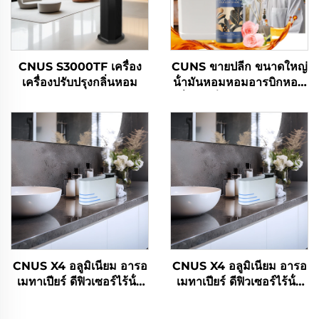
CNUS S3000TF เครื่อง
CUNS ขายปลีก ขนาดใหญ่
เครื่องปรับปรุงกลิ่นหอม
น้ํามันหอมหอมอารบิกหอม
ฝรั่งเศส น้ํามันหอมยาวนาน
น้ํามันเครื่องย่อย
CNUS X4 อลูมิเนียม อารอ
CNUS X4 อลูมิเนียม อารอ
เมทาเปียร์ ดีฟิวเซอร์ไร้น้ํา
เมทาเปียร์ ดีฟิวเซอร์ไร้น้ํา
Smart Aroma Diffuser
Smart Aroma Diffuser
360 กลิ่นหอม Diffuser
360 กลิ่นหอม Diffuser