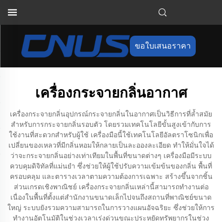
ขอใบเสนอราคา
เครื่องกระจายกลิ่นอากาศ
เครื่องกระจายกลิ่นอุปกรณ์กระจายกลิ่นในอากาศเป็นวิธีการที่ล้ำสมัย
สำหรับการกระจายกลิ่นรอบตัว โดยรวมเทคโนโลยีขั้นสูงเข้ากับการ
ใช้งานที่สะดวกสำหรับผู้ใช้ เครื่องมือนี้ใช้เทคโนโลยีอัลตราโซนิกเพื่อ
เปลี่ยนของเหลวที่มีกลิ่นหอมให้กลายเป็นละอองละเอียด ทำให้มั่นใจได้
ว่าจะกระจายกลิ่นอย่างเท่าเทียมในพื้นที่ขนาดต่างๆ เครื่องมือมีระบบ
ควบคุมดิจิทัลที่แม่นยำ ซึ่งช่วยให้ผู้ใช้ปรับความเข้มข้นของกลิ่น พื้นที่
ครอบคลุม และตารางเวลาตามความต้องการเฉพาะ สร้างขึ้นจากชิ้น
ส่วนเกรดเชิงพาณิชย์ เครื่องกระจายกลิ่นเหล่านี้สามารถทำงานต่อ
เนื่องในพื้นที่ตั้งแต่สำนักงานขนาดเล็กไปจนถึงสถานที่พาณิชย์ขนาด
ใหญ่ ระบบยังรวมความสามารถในการวางแผนอัจฉริยะ ซึ่งช่วยให้การ
ทำงานอัตโนมัติในช่วงเวลาเร่งด่วนขณะประหยัดทรัพยากรในช่วง