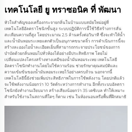
เทคโนโลยี ยู ทราซอนิค ที่ พัฒนา
หัวใจสำคัญของเครื่องกระจายกลิ่นในบ้านแบบสมัยใหม่อยู่ที่
เทคโนโลยีอัลตราโซนิกขั้นสูง ระบบปฏิบัติการนี้ใช้วิธีสร้างการสั่น
สะเทือนความถี่สูง โดยประมาณ 2.5 ล้านครั้งต่อวินาที ซึ่งจะทำให้น้ำ
และน้ำมันหอมระเหยแตกตัวเป็นอนุภาคขนาดจิ๋ว การดำเนินการนี้จะ
สร้างละอองไอน้ำละเอียดเย็นที่สามารถกระจายประโยชน์ของการ
บำบัดด้วยกลิ่นหอมไปทั่วห้องได้อย่างมีประสิทธิภาพ โดยไม่
เปลี่ยนแปลงโครงสร้างทางเคมีของน้ำมันหอมระเหย เทคโนโลยี
อัลตราโซนิกทำงานโดยไม่ใช้ความร้อน ช่วยรักษาคุณสมบัติและ
ความเข้มข้นของน้ำมันหอมระเหยไว้อย่างครบถ้วน นอกจากนี้
เทคโนโลยีนี้ยังช่วยเพิ่มประสิทธิภาพในการใช้พลังงาน โดยปกติแล้ว
จะใช้พลังงานน้อยกว่า 10 วัตต์ระหว่างการทำงาน อีกทั้งระบบอัลตรา
โซนิกยังทำงานเงียบมาก สร้างเสียงน้อยกว่า 35 เดซิเบล ทำให้เหมาะ
สำหรับใช้งานในสถานที่ใดๆ ก็ตาม เช่น ในห้องนอนหรือพื้นที่ฝึกสมาธิ