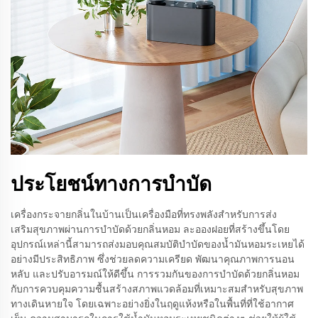
ประโยชน์ทางการบำบัด
เครื่องกระจายกลิ่นในบ้านเป็นเครื่องมือที่ทรงพลังสำหรับการส่ง
เสริมสุขภาพผ่านการบำบัดด้วยกลิ่นหอม ละอองฝอยที่สร้างขึ้นโดย
อุปกรณ์เหล่านี้สามารถส่งมอบคุณสมบัติบำบัดของน้ำมันหอมระเหยได้
อย่างมีประสิทธิภาพ ซึ่งช่วยลดความเครียด พัฒนาคุณภาพการนอน
หลับ และปรับอารมณ์ให้ดีขึ้น การรวมกันของการบำบัดด้วยกลิ่นหอม
กับการควบคุมความชื้นสร้างสภาพแวดล้อมที่เหมาะสมสำหรับสุขภาพ
ทางเดินหายใจ โดยเฉพาะอย่างยิ่งในฤดูแห้งหรือในพื้นที่ที่ใช้อากาศ