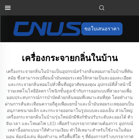
ขอใบเสนอราคา
เครื่องกระจายกลิ่นในบ้าน
เครื่องกระจายกลิ่นในบ้านเป็นอุปกรณ์สร้างกลิ่นหอมภายในบ้านที่ทัน
สมัย ซึ่งสามารถเปลี่ยนน้ำมันหอมระเหยให้กลายเป็นละอองละเอียด
และกระจายกลิ่นหอมไปทั่วพื้นที่อยู่อาศัยของคุณ อุปกรณ์ที่ล้ำหน้านี้
รวมเทคโนโลยีอัลตราโซนิกขั้นสูงเข้ากับการออกแบบที่สวยงามเพื่อ
มอบประสบการณ์การบำบัดด้วยกลิ่นหอมที่เหมาะสมที่สุด โดยทำงาน
ผ่านการสั่นสะเทือนความถี่สูงเพื่อแยกน้ำและน้ำมันหอมระเหยออกเป็น
อนุภาคขนาดเล็ก และกระจายออกมาในรูปแบบละอองเย็น ส่วนใหญ่
เครื่องกระจายกลิ่นในบ้านรุ่นใหม่มักมีฟังก์ชันปรับระดับละอองได้ ตัว
จับเวลา และโหมดไฟ LED เพื่อสร้างบรรยากาศตามต้องการ อุปกรณ์
เหล่านี้ออกแบบมาให้ทำงานเงียบ ทำให้เหมาะสำหรับใช้งานในห้อง
นอน ห้องนั่งเล่น ห้องทำงาน หรือพื้นที่ใด ๆ ที่ต้องการสร้างบรรยากาศ