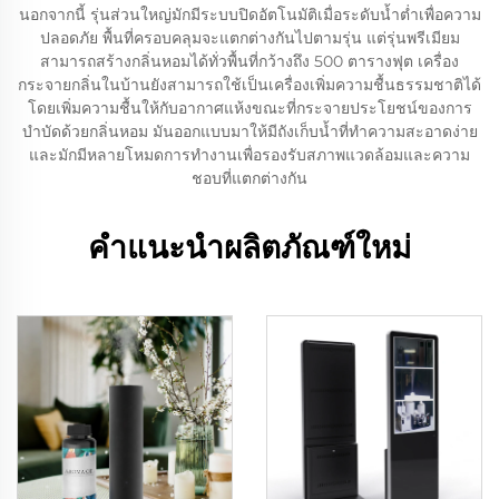
นอกจากนี้ รุ่นส่วนใหญ่มักมีระบบปิดอัตโนมัติเมื่อระดับน้ำต่ำเพื่อความ
ปลอดภัย พื้นที่ครอบคลุมจะแตกต่างกันไปตามรุ่น แต่รุ่นพรีเมียม
สามารถสร้างกลิ่นหอมได้ทั่วพื้นที่กว้างถึง 500 ตารางฟุต เครื่อง
กระจายกลิ่นในบ้านยังสามารถใช้เป็นเครื่องเพิ่มความชื้นธรรมชาติได้
โดยเพิ่มความชื้นให้กับอากาศแห้งขณะที่กระจายประโยชน์ของการ
บำบัดด้วยกลิ่นหอม มันออกแบบมาให้มีถังเก็บน้ำที่ทำความสะอาดง่าย
และมักมีหลายโหมดการทำงานเพื่อรองรับสภาพแวดล้อมและความ
ชอบที่แตกต่างกัน
คำแนะนำผลิตภัณฑ์ใหม่