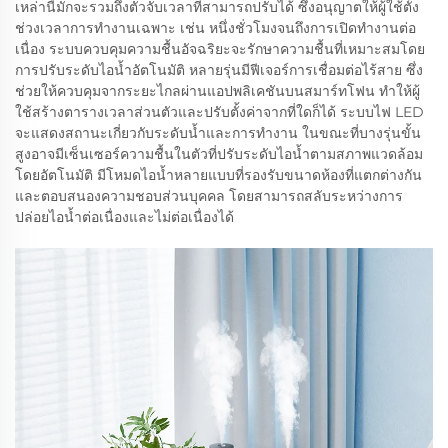
เหล่านี้มักจะรวมถึงตัวจับเวลาที่สามารถปรับได้ ซึ่งอนุญาตให้ผู้ใช้ตั้ง
ช่วงเวลาการทำงานเฉพาะ เช่น หนึ่งชั่วโมงจนถึงการเปิดทำงานต่อ
เนื่อง ระบบควบคุมความชื้นอัจฉริยะจะรักษาความชื้นที่เหมาะสมโดย
การปรับระดับไอน้ำอัตโนมัติ หลายรุ่นมีฟีเจอร์การเชื่อมต่อไร้สาย ซึ่ง
ช่วยให้ควบคุมจากระยะไกลผ่านแอปพลิเคชันบนสมาร์ทโฟน ทำให้ผู้
ใช้สร้างตารางเวลาส่วนตัวและปรับตั้งค่าจากที่ใดก็ได้ ระบบไฟ LED
จะแสดงสถานะเกี่ยวกับระดับน้ำและการทำงาน ในขณะที่บางรุ่นขั้น
สูงอาจมีเซ็นเซอร์ความชื้นในตัวที่ปรับระดับไอน้ำตามสภาพแวดล้อม
โดยอัตโนมัติ มีโหมดไอน้ำหลายแบบที่รองรับขนาดห้องที่แตกต่างกัน
และตอบสนองความชอบส่วนบุคคล โดยสามารถสลับระหว่างการ
ปล่อยไอน้ำต่อเนื่องและไม่ต่อเนื่องได้