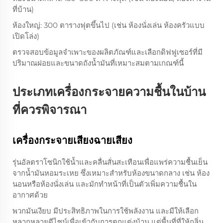
ที่บ้าน)
ห้องใหญ่: 300 ตารางฟุตขึ้นไป (เช่น ห้องนั่งเล่น ห้องครัวแบบ
เปิดโล่ง)
ตรวจสอบข้อมูลจำเพาะของผลิตภัณฑ์และเลือกดิฟฟูเซอร์ที่มี
ปริมาณฝอยและขนาดถังน้ำมันที่เหมาะสมตามเกณฑ์นี้
ประเภทเครื่องกระจายความชื้นในบ้าน
ที่ควรพิจารณา
เครื่องกระจายเสียงฉายเสียง
รุ่นอัลตราโซนิกใช้น้ำและคลื่นสั่นสะเทือนเพื่อแพร่ความชื้นเย็น
จากน้ำมันหอมระเหย ซึ่งเหมาะสำหรับห้องขนาดกลาง เช่น ห้อง
นอนหรือห้องนั่งเล่น และมักทำหน้าที่เป็นตัวเพิ่มความชื้นใน
อากาศด้วย
พวกมันเงียบ มีประสิทธิภาพในการใช้พลังงาน และมีให้เลือก
หลากหลายดีไซน์เพื่อเข้ากับการตกแต่งบ้าน แต่พื้นที่ที่ให้กลิ่น