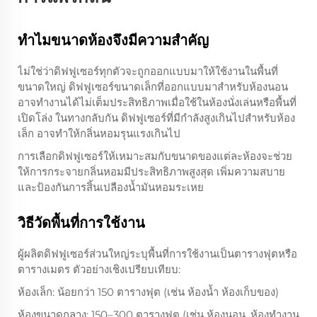
ทำไมขนาดห้องจึงมีความสำคัญ
ไม่ใช่ว่าดิฟฟูเซอร์ทุกตัวจะถูกออกแบบมาให้ใช้งานในพื้นที่
ขนาดใหญ่ ดิฟฟูเซอร์ขนาดเล็กที่ออกแบบมาสำหรับห้องนอน
อาจทำงานได้ไม่เต็มประสิทธิภาพเมื่อใช้ในห้องนั่งเล่นหรือพื้นที่
เปิดโล่ง ในทางกลับกัน ดิฟฟูเซอร์ที่มีกำลังสูงเกินไปสำหรับห้อง
เล็ก อาจทำให้กลิ่นหอมรุนแรงเกินไป
การเลือกดิฟฟูเซอร์ให้เหมาะสมกับขนาดของแต่ละห้องจะช่วย
ให้การกระจายกลิ่นหอมมีประสิทธิภาพสูงสุด เพิ่มความสบาย
และป้องกันการสิ้นเปลืองน้ำมันหอมระเหย
วิธีวัดพื้นที่การใช้งาน
ผู้ผลิตดิฟฟูเซอร์ส่วนใหญ่ระบุพื้นที่การใช้งานเป็นตารางฟุตหรือ
ตารางเมตร ตัวอย่างเชิงเปรียบเทียบ:
ห้องเล็ก: น้อยกว่า 150 ตารางฟุต (เช่น ห้องน้ำ ห้องเก็บของ)
ห้องขนาดกลาง: 150–300 ตารางฟุต (เช่น ห้องนอน, ห้องทำงาน