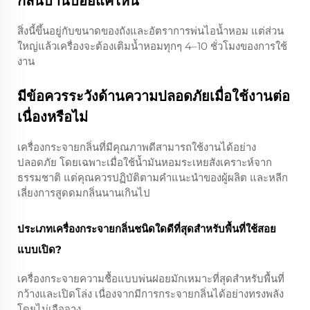
กลิ่นบ้านบ่อยแค่ไหน
สิ่งนี้ขึ้นอยู่กับขนาดของถังและอัตราการพ่นไอน้ำหอม แต่ส่วน
ใหญ่แล้วเครื่องจะต้องเติมน้ำหอมทุกๆ 4–10 ชั่วโมงของการใช้
งาน
มีข้อควรระวังด้านความปลอดภัยเมื่อใช้งานต่อ
เนื่องหรือไม่
เครื่องกระจายกลิ่นที่มีคุณภาพดีสามารถใช้งานได้อย่าง
ปลอดภัย โดยเฉพาะเมื่อใช้น้ำมันหอมระเหยสังเคราะห์จาก
ธรรมชาติ แต่คุณควรปฏิบัติตามคำแนะนำของผู้ผลิต และหลีก
เลี่ยงการสูดดมกลิ่นนานเกินไป
ประเภทเครื่องกระจายกลิ่นชนิดใดดีที่สุดสำหรับพื้นที่ใช้สอย
แบบเปิด?
เครื่องกระจายความชื้อแบบพ่นฝอยมักเหมาะที่สุดสำหรับพื้นที่
กว้างและเปิดโล่ง เนื่องจากมีการกระจายกลิ่นได้อย่างทรงพลัง
โดยไม่เจือจาง