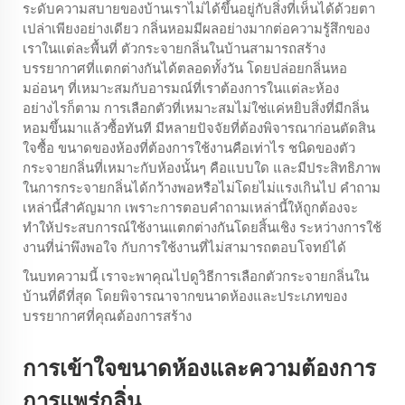
ระดับความสบายของบ้านเราไม่ได้ขึ้นอยู่กับสิ่งที่เห็นได้ด้วยตา
เปล่าเพียงอย่างเดียว กลิ่นหอมมีผลอย่างมากต่อความรู้สึกของ
เราในแต่ละพื้นที่ ตัวกระจายกลิ่นในบ้านสามารถสร้าง
บรรยากาศที่แตกต่างกันได้ตลอดทั้งวัน โดยปล่อยกลิ่นหอ
มอ่อนๆ ที่เหมาะสมกับอารมณ์ที่เราต้องการในแต่ละห้อง
อย่างไรก็ตาม การเลือกตัวที่เหมาะสมไม่ใช่แค่หยิบสิ่งที่มีกลิ่น
หอมขึ้นมาแล้วซื้อทันที มีหลายปัจจัยที่ต้องพิจารณาก่อนตัดสิน
ใจซื้อ ขนาดของห้องที่ต้องการใช้งานคือเท่าไร ชนิดของตัว
กระจายกลิ่นที่เหมาะกับห้องนั้นๆ คือแบบใด และมีประสิทธิภาพ
ในการกระจายกลิ่นได้กว้างพอหรือไม่โดยไม่แรงเกินไป คำถาม
เหล่านี้สำคัญมาก เพราะการตอบคำถามเหล่านี้ให้ถูกต้องจะ
ทำให้ประสบการณ์ใช้งานแตกต่างกันโดยสิ้นเชิง ระหว่างการใช้
งานที่น่าพึงพอใจ กับการใช้งานที่ไม่สามารถตอบโจทย์ได้
ในบทความนี้ เราจะพาคุณไปดูวิธีการเลือกตัวกระจายกลิ่นใน
บ้านที่ดีที่สุด โดยพิจารณาจากขนาดห้องและประเภทของ
บรรยากาศที่คุณต้องการสร้าง
การเข้าใจขนาดห้องและความต้องการ
การแพร่กลิ่น