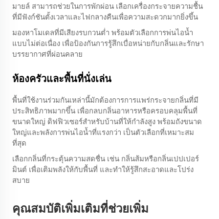
มายล์ สามารถช่วยในการพักผ่อน เลือกเครื่องกระจายความชื้น
ที่มีฟังก์ชันตั้งเวลาและไฟกลางคืนเพื่อความสะดวกมากยิ่งขึ้น
มองหาโมเดลที่มีเสียงรบกวนต่ำ พร้อมตัวเลือกการพ่นไอน้ำ
แบบไม่ต่อเนื่อง เพื่อป้องกันการรู้สึกเบื่อหน่ายกับกลิ่นและรักษา
บรรยากาศที่ผ่อนคลาย
ห้องครัวและพื้นที่นั่งเล่น
พื้นที่ใช้งานร่วมกันเหล่านี้มักต้องการการแพร่กระจายกลิ่นที่มี
ประสิทธิภาพมากขึ้น เพื่อกลบกลิ่นอาหารหรือครอบคลุมพื้นที่
ขนาดใหญ่ ดิฟฟิวเซอร์สำหรับบ้านที่ให้กำลังสูง พร้อมถังขนาด
ใหญ่และพลังการพ่นไอน้ำที่แรงกว่า เป็นตัวเลือกที่เหมาะสม
ที่สุด
เลือกกลิ่นที่กระตุ้นความสดชื่น เช่น กลิ่นส้มหรือกลิ่นเปปเปอร์
มินต์ เพื่อเติมพลังให้กับพื้นที่ และทำให้รู้สึกสะอาดและโปร่ง
สบาย
คุณสมบัติเพิ่มเติมที่ช่วยเพิ่ม