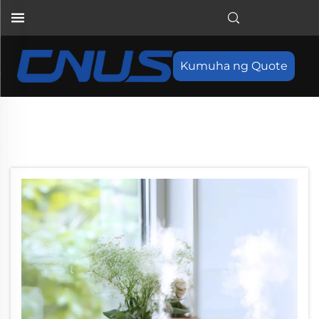
Kumuha ng Quote