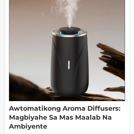
mga customer sa mga tindahan o restawran.
Kaya...
Awtomatikong Aroma Diffusers:
Magbiyahe Sa Mas Maalab Na
Ambiyente