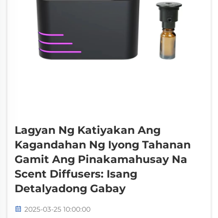
Lagyan Ng Katiyakan Ang
Kagandahan Ng Iyong Tahanan
Gamit Ang Pinakamahusay Na
Scent Diffusers: Isang
Detalyadong Gabay
2025-03-25 10:00:00