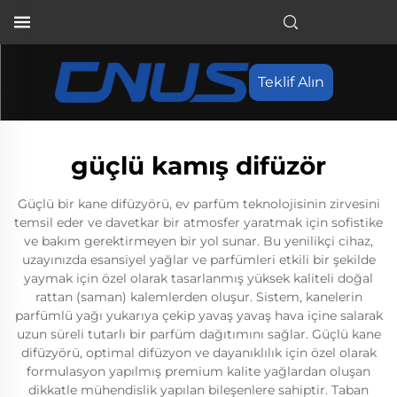
Teklif Alın
güçlü kamış difüzör
Güçlü bir kane difüzyörü, ev parfüm teknolojisinin zirvesini
temsil eder ve davetkar bir atmosfer yaratmak için sofistike
ve bakım gerektirmeyen bir yol sunar. Bu yenilikçi cihaz,
uzayınızda esansiyel yağlar ve parfümleri etkili bir şekilde
yaymak için özel olarak tasarlanmış yüksek kaliteli doğal
rattan (saman) kalemlerden oluşur. Sistem, kanelerin
parfümlü yağı yukarıya çekip yavaş yavaş hava içine salarak
uzun süreli tutarlı bir parfüm dağıtımını sağlar. Güçlü kane
difüzyörü, optimal difüzyon ve dayanıklılık için özel olarak
formulasyon yapılmış premium kalite yağlardan oluşan
dikkatle mühendislik yapılan bileşenlere sahiptir. Taban