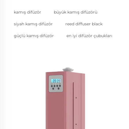
kamış difüzör
büyük kamış difüzörü
siyah kamış difüzör
reed diffuser black
güçlü kamış difüzör
en iyi difüzör çubukları