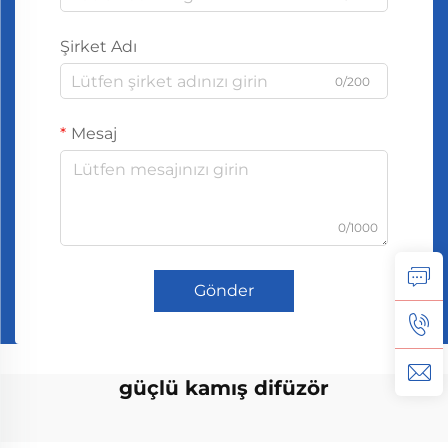
Şirket Adı
0/200
Mesaj
0/1000
Gönder
güçlü kamış difüzör