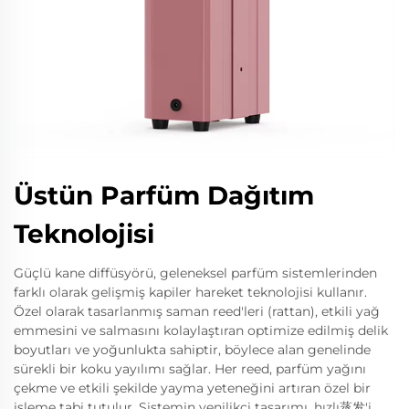
Üstün Parfüm Dağıtım
Teknolojisi
Güçlü kane diffüsyörü, geleneksel parfüm sistemlerinden
farklı olarak gelişmiş kapiler hareket teknolojisi kullanır.
Özel olarak tasarlanmış saman reed'leri (rattan), etkili yağ
emmesini ve salmasını kolaylaştıran optimize edilmiş delik
boyutları ve yoğunlukta sahiptir, böylece alan genelinde
sürekli bir koku yayılımı sağlar. Her reed, parfüm yağını
çekme ve etkili şekilde yayma yeteneğini artıran özel bir
işleme tabi tutulur. Sistemin yenilikçi tasarımı, hızlı蒸发'i