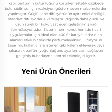
kabı, parfümin bütünlüğünü korurken estetik cazibede
bulunabilmesi için reaksiyon göstermeyen malzemelerden
yapılmıştır. Güçlü kane difüzyörünün ayırt edici özelliği,
standart difüzyörlerle karşılaştırıldığında daha güçlü ve
uzun süreli bir koku vaat eden geliştirilmiş yağ
formülasyonudur. Sistem, hem konut hem de ticari
uygulamalar için ideal olan 400 fit kareye kadar olan
alanları etkili bir şekilde parfümeleyebilir. Difüzyörün
tasarımı, kullanıcılara istenen gibi kalem ekleyerek veya
çıkararak parfüm yoğunluğunu ayarlamasını sağlayan
gelişmiş buharlaşma kontrol teknolojisi içerir.
Yeni Ürün Önerileri