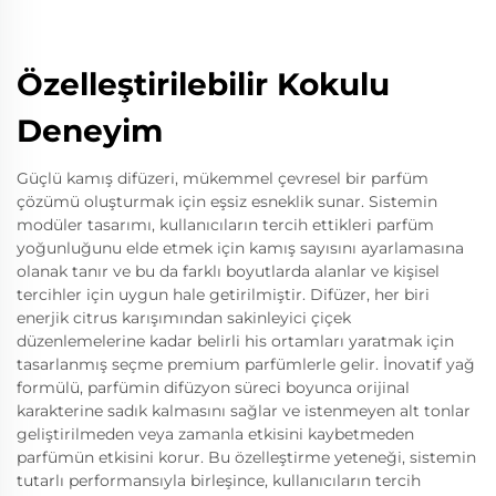
Özelleştirilebilir Kokulu
Deneyim
Güçlü kamış difüzeri, mükemmel çevresel bir parfüm
çözümü oluşturmak için eşsiz esneklik sunar. Sistemin
modüler tasarımı, kullanıcıların tercih ettikleri parfüm
yoğunluğunu elde etmek için kamış sayısını ayarlamasına
olanak tanır ve bu da farklı boyutlarda alanlar ve kişisel
tercihler için uygun hale getirilmiştir. Difüzer, her biri
enerjik citrus karışımından sakinleyici çiçek
düzenlemelerine kadar belirli his ortamları yaratmak için
tasarlanmış seçme premium parfümlerle gelir. İnovatif yağ
formülü, parfümin difüzyon süreci boyunca orijinal
karakterine sadık kalmasını sağlar ve istenmeyen alt tonlar
geliştirilmeden veya zamanla etkisini kaybetmeden
parfümün etkisini korur. Bu özelleştirme yeteneği, sistemin
tutarlı performansıyla birleşince, kullanıcıların tercih