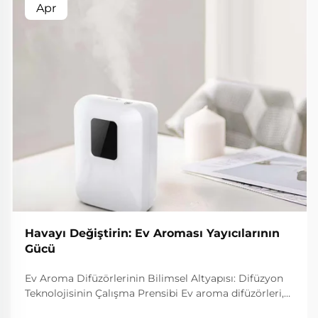
Apr
Havayı Değiştirin: Ev Aroması Yayıcılarının
Gücü
Ev Aroma Difüzörlerinin Bilimsel Altyapısı: Difüzyon
Teknolojisinin Çalışma Prensibi Ev aroma difüzörleri,
oda içerisinde koku moleküllerini yayarak etkisini