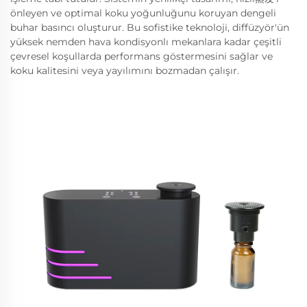
önleyen ve optimal koku yoğunluğunu koruyan dengeli
buhar basıncı oluşturur. Bu sofistike teknoloji, diffüzyör'ün
yüksek nemden hava kondisyonlı mekanlara kadar çeşitli
çevresel koşullarda performans göstermesini sağlar ve
koku kalitesini veya yayılımını bozmadan çalışır.