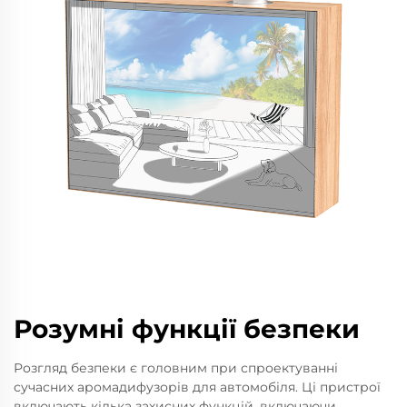
Розумні функції безпеки
Розгляд безпеки є головним при спроектуванні
сучасних аромадифузорів для автомобіля. Ці пристрої
включають кілька захисних функцій, включаючи