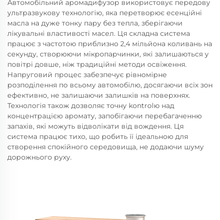
Автомобільний аромадифузор використовує передову
ультразвукову технологію, яка перетворює есенційні
масла на дуже тонку пару без тепла, зберігаючи
лікувальні властивості масел. Ця складна система
працює з частотою приблизно 2,4 мільйона коливань на
секунду, створюючи мікропарчинки, які залишаються у
повітрі довше, ніж традиційні методи освіження.
Напруговий процес забезпечує рівномірне
розподілення по всьому автомобілю, досягаючи всіх зон
ефективно, не залишаючи залишків на поверхнях.
Технологія також дозволяє точну kontrolю над
концентрацією аромату, запобігаючи перебагаченню
запахів, які можуть відволікати від вождення. Ця
система працює тихо, що робить її ідеальною для
створення спокійного середовища, не додаючи шуму
дорожнього руху.