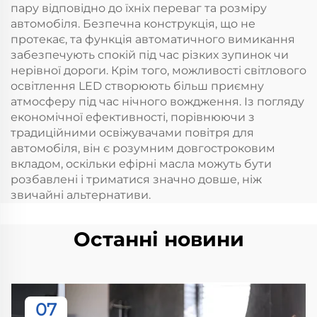
пару відповідно до їхніх переваг та розміру
автомобіля. Безпечна конструкція, що не
протекає, та функція автоматичного вимикання
забезпечують спокій під час різких зупинок чи
нерівної дороги. Крім того, можливості світлового
освітлення LED створюють більш приємну
атмосферу під час нічного вождження. Із погляду
економічної ефективності, порівнюючи з
традиційними освіжувачами повітря для
автомобіля, він є розумним довгостроковим
вкладом, оскільки ефірні масла можуть бути
розбавлені і триматися значно довше, ніж
звичайні альтернативи.
Останні новини
07