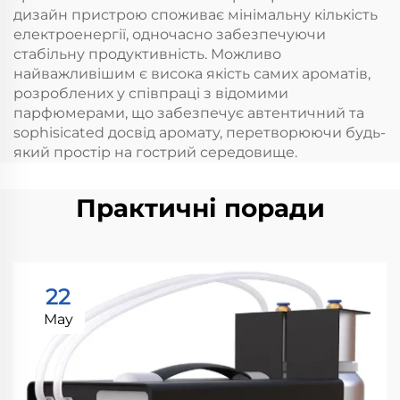
дизайн пристрою споживає мінімальну кількість
електроенергії, одночасно забезпечуючи
стабільну продуктивність. Можливо
найважливішим є висока якість самих ароматів,
розроблених у співпраці з відомими
парфюмерами, що забезпечує автентичний та
sophisicated досвід аромату, перетворюючи будь-
який простір на гострий середовище.
Практичні поради
22
May