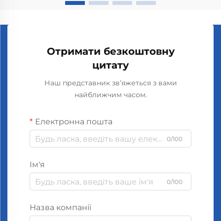
Отримати безкоштовну
цитату
Наш представник зв’яжеться з вами
найближчим часом.
Електронна пошта
0/100
Ім'я
0/100
Назва компанії