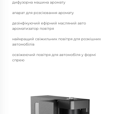
дифузорна машина аромату
апарат для розсіювання аромату
дезінфікуючий ефірний масляний авто
ароматизатор повітря
найкращий свіжильник повітря для розкішних
автомобілів
освіжеючий повітря для автомобіля у формі
спрею