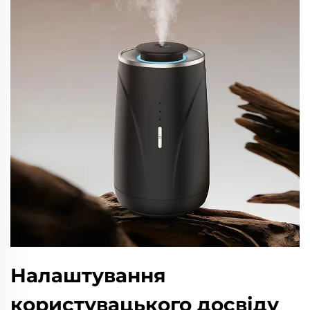
Налаштування
користувацького досвіду