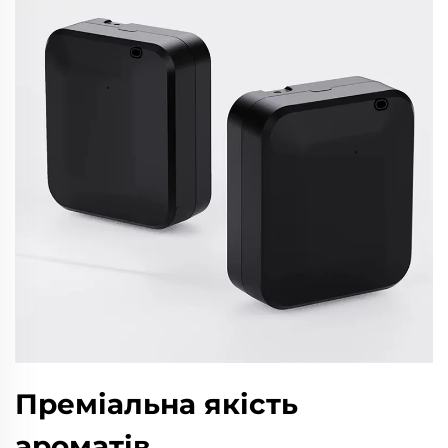
Преміальна якість
ароматів