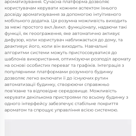
ароматизування. Сучасна платформа дозволяє
користувачам керувати кожним аспектом їхнього
досвіду ароматизування за допомогою інтуїтивного
мобільного додатка. Ця розумна можливість виходить
за межі простого вкл./викл. функціоналу, надаючи такі
функції, як геоограження, яке автоматично активує
дифузор, коли користувач наближається до дому, та
деактивує його, коли він виходить. Навчальні
алгоритми системи можуть пристосовуватися до
шаблонів використання, оптимізуючи розподіл аромату
на основі особистих переваг та графіків. Інтеграція з
популярними платформами розумного будинку
дозволяє легко включати її до існуючих рутин
автоматизації будинку, створюючи справжньо
пов'язане та відповідне середовище. Можливість
керувати декількома пристроями по всьому будинку з
одного інтерфейсу забезпечує стабільне покриття
ароматом та спрощує управління всією системою.