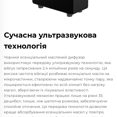
Сучасна ультразвукова
технологія
Чорний есенціальний масляний дифузор
використовує передову ультразвукову технологію, яка
вibrує імпресивних 2.4 мільйони разів на секунду. Ця
висока частота вibrації розбиває есенціальні масла на
мікрочастинки, створюючи надзвичайно тонку пару, яка
поширюється ефективно по всій кімнаті без нагріву
масел, зберігаючи їх лікувальні властивості.
Ультразвуковий механізм працює лише на рівні 35
децибел, тихше, ніж шепотна розмова, забезпечуючи
спокійне оточення. Ця передова технологія дозволяє
краще абсорбування есенціальних масел у повітря,