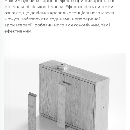
максимізуючи їх корисні ефекти при використанні
мінімальної кількості масла. Ефективність системи
означає, що декілька крапель есенціального масла
можуть забезпечити годинами неперервної
ароматерапії, роблячи його як економічним, так і
ефективним.