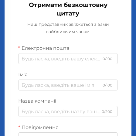
Отримати безкоштовну
цитату
Наш представник зв’яжеться з вами
найближчим часом.
Електронна пошта
0/100
Ім'я
0/100
Назва компанії
0/200
Повідомлення