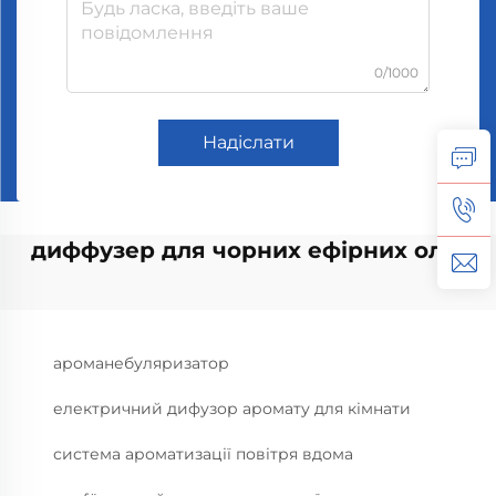
0/1000
Надіслати
диффузер для чорних ефірних олій
ароманебуляризатор
електричний дифузор аромату для кімнати
система ароматизації повітря вдома