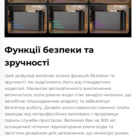
Функції безпеки та
зручності
Цей дифузор включає кілька функцій безпеки та
зручності, які відрізняють його від стандартних
моделей. Механізм автоматичного виключення
актиvuється, коли рівень води стає занадто низьким, що
запобігає пошкодженню апарату та забезпечує
безпечну роботу. Дизайн вологозахисної схемної плати
захищає від непрофесійних виливань і продовжує
термін служби пристрою. Великий бак на 300 мл
оснащений чіткими індикаторами рівня води та
простим дизайном для заповнення, що мінімізує ризик