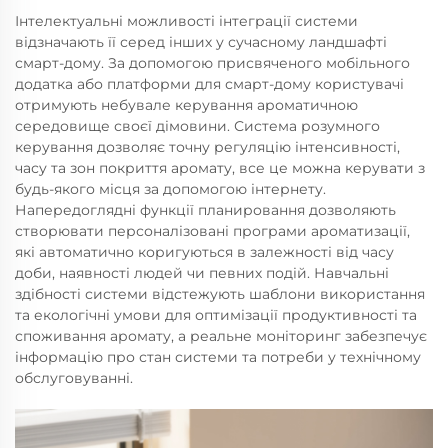
Інтелектуальні можливості інтеграції системи
відзначають її серед інших у сучасному ландшафті
смарт-дому. За допомогою присвяченого мобільного
додатка або платформи для смарт-дому користувачі
отримують небувале керування ароматичною
середовище своєї дімовини. Система розумного
керування дозволяє точну регуляцію інтенсивності,
часу та зон покриття аромату, все це можна керувати з
будь-якого місця за допомогою інтернету.
Напередоглядні функції планировання дозволяють
створювати персоналізовані програми ароматизації,
які автоматично коригуються в залежності від часу
доби, наявності людей чи певних подій. Навчальні
здібності системи відстежують шаблони використання
та екологічні умови для оптимізації продуктивності та
споживання аромату, а реальне моніторинг забезпечує
інформацію про стан системи та потреби у технічному
обслуговуванні.