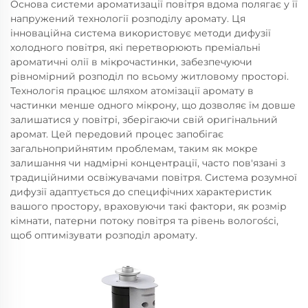
Основа системи ароматизації повітря вдома полягає у її
напружений технології розподілу аромату. Ця
інноваційна система використовує методи дифузії
холодного повітря, які перетворюють преміальні
ароматичні олії в мікрочастинки, забезпечуючи
рівномірний розподіл по всьому житловому просторі.
Технологія працює шляхом атомізації аромату в
частинки менше одного мікрону, що дозволяє їм довше
залишатися у повітрі, зберігаючи свій оригінальний
аромат. Цей передовий процес запобігає
загальноприйнятим проблемам, таким як мокре
залишання чи надмірні концентрації, часто пов'язані з
традиційними освіжувачами повітря. Система розумної
дифузії адаптується до специфічних характеристик
вашого простору, враховуючи такі фактори, як розмір
кімнати, патерни потоку повітря та рівень вологоści,
щоб оптимізувати розподіл аромату.