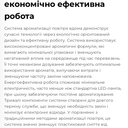
економічно ефективна
робота
Система ароматизації повітря вдома демонструє
сучасні технології через екологічно орієнтований
дизайн та ефективну роботу. Система використовує
висококонцентровані ароматичні формули, які
вимагають мінімальної упаковки і зменшують
негативний вплив на середовище під час перевезень.
Її точні механізми дозування забезпечують оптимальне
використання ароматів, вилучаючи витрати і
зменшуючи частоту заміни наповнювачів.
Енергоефективна робота споживає мінімальне
електричність, часто менше ніж стандартна LED-лампа,
при цьому забезпечуючи постійне ароматизування.
Тривалі компоненти системи створені для довгого
терміну служби, що зменшує необхідність замін і
мінімізує електронні відходи. У порівнянні з
традиційними методами ароматизації повітря, ця
система значно зменшує пластиковий сміття від