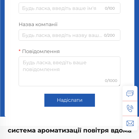
0/100
Назва компанії
0/200
Повідомлення
0/1000
Надіслати
система ароматизації повітря вдома