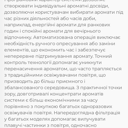
створювати індивідуальні ароматні досвіди,
дозволяючи користувачам вибирати аромати під
час різних діяльностей або часів доби,
наприклад, енергійні аромати для ранкових
годин і спокійні аромати для вечірнього
відпочинку. Автоматизована операція виключає
необхідність ручного опресування або заміни
елементів, що економить час і забезпечує
неперервне підтримування аромату. Точний
контроль технології допомагає уникнути
перенасичення ароматом, що часто трапляється
з традиційними освіжувачами повітря, що
призводить до більш приємного і
збалансованого середовища. З практичної точки
зору, довготривалі концентрати ароматів
системи є більш економічними за часу
порівняно з покупкою багатьох одноразових
освіжувачів повітря. Напередоглядна фільтрація
у багатьох моделях допомагає вилучувати
плавучі частинки з повітря, одночасно