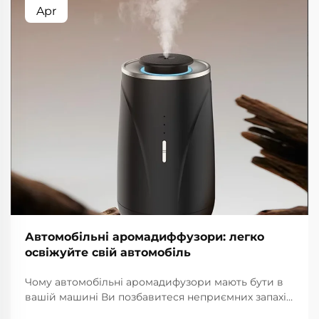
Apr
Автомобільні аромадиффузори: легко
освіжуйте свій автомобіль
Чому автомобільні аромадифузори мають бути в
вашій машині Ви позбавитеся неприємних запахів
без зусиль Аромадифузори для салону автомобіля