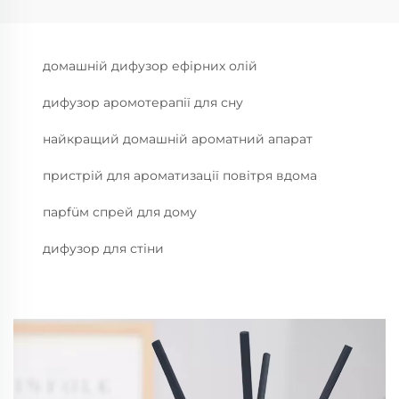
домашній дифузор ефірних олій
дифузор аромотерапії для сну
найкращий домашній ароматний апарат
пристрій для ароматизації повітря вдома
парfüм спрей для дому
дифузор для стіни