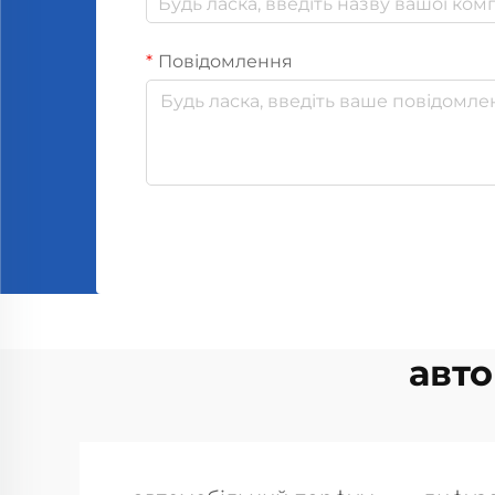
Повідомлення
авт