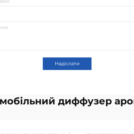
Надіслати
омобільний диффузер аро