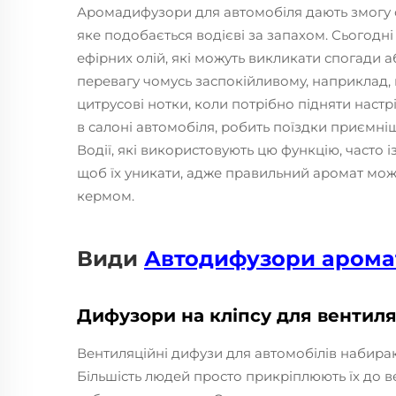
Аромадифузори для автомобіля дають змогу с
яке подобається водієві за запахом. Сьогодні
ефірних олій, які можуть викликати спогади а
перевагу чомусь заспокійливому, наприклад, в
цитрусові нотки, коли потрібно підняти настр
в салоні автомобіля, робить поїздки приємні
Водії, які використовують цю функцію, часто 
щоб їх уникати, адже правильний аромат мож
кермом.
Види
Автодифузори арома
Дифузори на кліпсу для вентиляц
Вентиляційні дифузи для автомобілів набираю
Більшість людей просто прикріплюють їх до ве