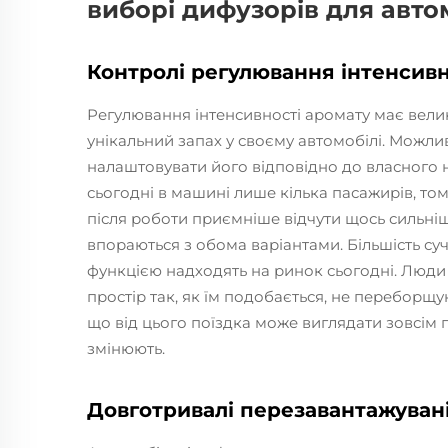
виборі дифузорів для авто
Контролі регулювання інтенсивн
Регулювання інтенсивності аромату має вели
унікальний запах у своєму автомобілі. Можли
налаштовувати його відповідно до власного 
сьогодні в машині лише кілька пасажирів, то
після роботи приємніше відчути щось сильніш
впораються з обома варіантами. Більшість су
функцією надходять на ринок сьогодні. Люди
простір так, як їм подобається, не переборщ
що від цього поїздка може виглядати зовсім п
змінюють.
Довготривалі перезавантажуван