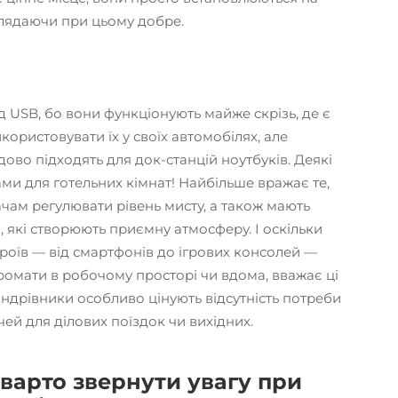
глядаючи при цьому добре.
USB, бо вони функціонують майже скрізь, де є
користовувати їх у своїх автомобілях, але
ово підходять для док-станцій ноутбуків. Деякі
ми для готельних кімнат! Найбільше вражає те,
чам регулювати рівень мисту, а також мають
, які створюють приємну атмосферу. І оскільки
роїв — від смартфонів до ігрових консолей —
омати в робочому просторі чи вдома, вважає ці
ндрівники особливо цінують відсутність потреби
ей для ділових поїздок чи вихідних.
і варто звернути увагу при