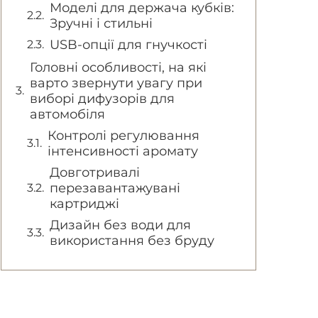
Моделі для держача кубків:
Зручні і стильні
USB-опції для гнучкості
Головні особливості, на які
варто звернути увагу при
виборі дифузорів для
автомобіля
Контролі регулювання
інтенсивності аромату
Довготривалі
перезавантажувані
картриджі
Дизайн без води для
використання без бруду