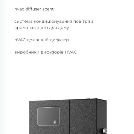
hvac diffuser scent
система кондиціонування повітря з
ароматизацією для дому
hVAC домашній дифузер
виробники дифузорів HVAC