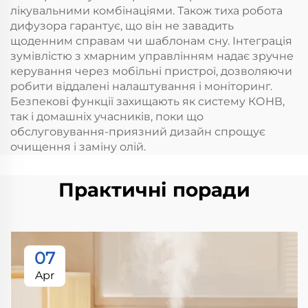
лікувальними комбінаціями. Також тиха робота
дифузора гарантує, що він не завадить
щоденним справам чи шаблонам сну. Інтеграція
зумівлістю з хмарним управлінням надає зручне
керування через мобільні пристрої, дозволяючи
робити віддалені налаштування і моніторинг.
Безпекові функції захищають як систему КОНВ,
так і домашніх учасників, поки що
обслуговування-приязний дизайн спрощує
очищення і заміну олій.
Практичні поради
07
Apr