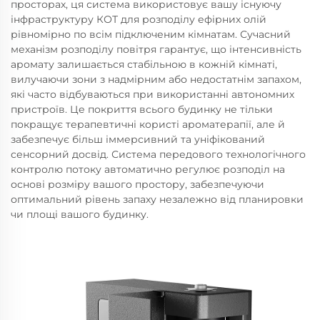
просторах, ця система використовує вашу існуючу
інфраструктуру КОТ для розподілу ефірних олій
рівномірно по всім підключеним кімнатам. Сучасний
механізм розподілу повітря гарантує, що інтенсивність
аромату залишається стабільною в кожній кімнаті,
вилучаючи зони з надмірним або недостатнім запахом,
які часто відбуваються при використанні автономних
пристроїв. Це покриття всього будинку не тільки
покращує терапевтичні користі ароматерапії, але й
забезпечує більш іммерсивний та уніфікований
сенсорний досвід. Система передового технологічного
контролю потоку автоматично регулює розподіл на
основі розміру вашого простору, забезпечуючи
оптимальний рівень запаху незалежно від планировки
чи площі вашого будинку.