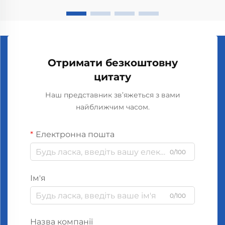
Отримати безкоштовну
цитату
Наш представник зв’яжеться з вами
найближчим часом.
Електронна пошта
0/100
Ім'я
0/100
Назва компанії