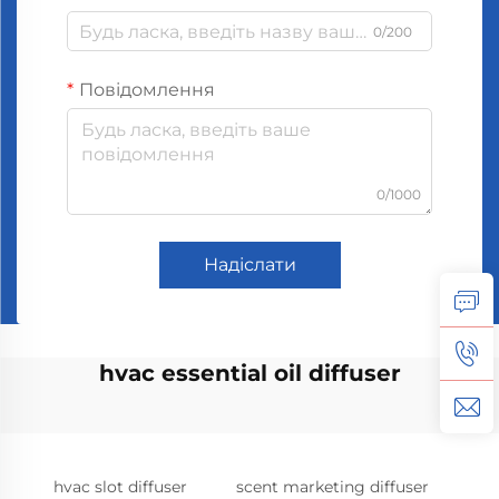
0/200
Повідомлення
0/1000
Надіслати
hvac essential oil diffuser
hvac slot diffuser
scent marketing diffuser