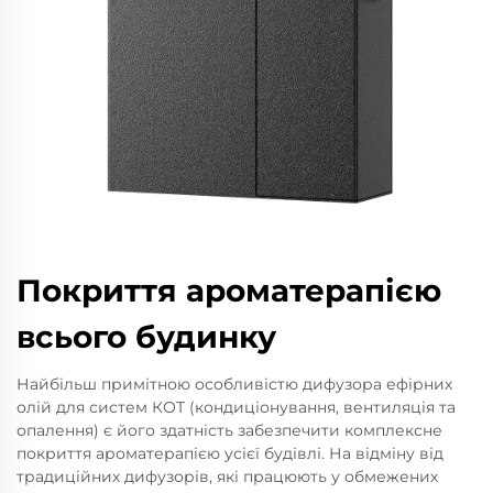
Покриття ароматерапією
всього будинку
Найбільш примітною особливістю дифузора ефірних
олій для систем КОТ (кондиціонування, вентиляція та
опалення) є його здатність забезпечити комплексне
покриття ароматерапією усієї будівлі. На відміну від
традиційних дифузорів, які працюють у обмежених