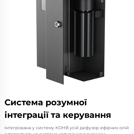
Система розумної
інтеграції та керування
Інтегрована у систему КОНВ усій дифузор ефірних олій