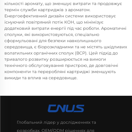
кількості аромату, що зменшує витрати та продовжує
термін служби картриджів з ароматом.
Енергоефективний дизайн системи використовує
існуючий повітряний потік КОН, що мінімізує
додатковий витрати енергії під час роботи. Ароматичні
сполуки, які використовуються, спеціально
сформульовані для безпеки навколишнього
середовища, є біорозкладними та не містять шкідливих
волатильних органічних сполук (ВСР). Цей підхід до
тривалого розвитку розширюється на вимоги
технічного обслуговування пристрою, де довговічні
компоненти та переробляні картриджі зменшують
викиди та вплив на середовище.
Глобальний лідер у дослідженнях та
розробках, OEM/ODM рішеннях для