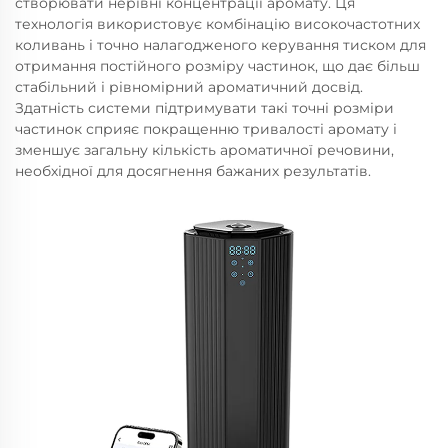
створювати нерівні концентрації аромату. Ця
технологія використовує комбінацію високочастотних
коливань і точно налагодженого керування тиском для
отримання постійного розміру частинок, що дає більш
стабільний і рівномірний ароматичний досвід.
Здатність системи підтримувати такі точні розміри
частинок сприяє покращенню тривалості аромату і
зменшує загальну кількість ароматичної речовини,
необхідної для досягнення бажаних результатів.