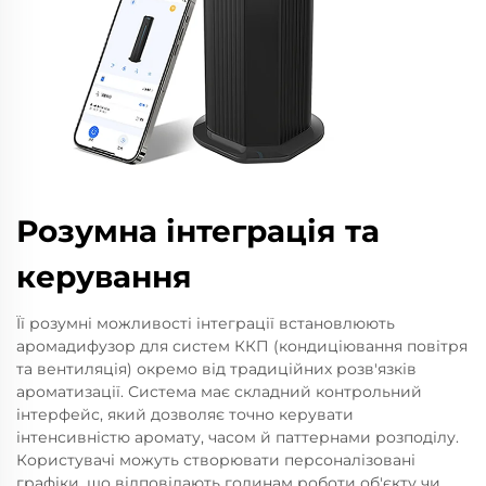
Розумна інтеграція та
керування
Її розумні можливості інтеграції встановлюють
аромадифузор для систем ККП (кондиціювання повітря
та вентиляція) окремо від традиційних розв'язків
ароматизації. Система має складний контрольний
інтерфейс, який дозволяє точно керувати
інтенсивністю аромату, часом й паттернами розподілу.
Користувачі можуть створювати персоналізовані
графіки, що відповідають годинам роботи об'єкту чи