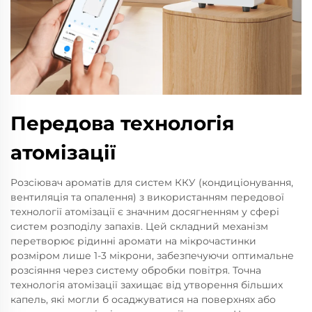
Передова технологія
атомізації
Розсіювач ароматів для систем ККУ (кондиціонування,
вентиляція та опалення) з використанням передової
технології атомізації є значним досягненням у сфері
систем розподілу запахів. Цей складний механізм
перетворює рідинні аромати на мікрочастинки
розміром лише 1-3 мікрони, забезпечуючи оптимальне
розсіяння через систему обробки повітря. Точна
технологія атомізації захищає від утворення більших
капель, які могли б осаджуватися на поверхнях або