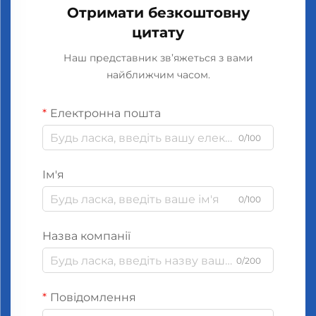
Отримати безкоштовну
цитату
Наш представник зв’яжеться з вами
найближчим часом.
Електронна пошта
0/100
Ім'я
0/100
Назва компанії
0/200
Повідомлення