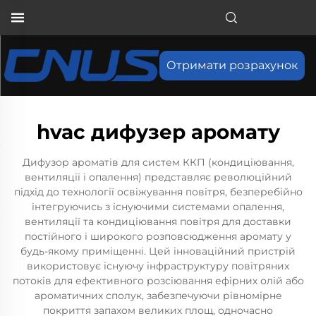
Отримати розрахунок
hvac дифузер аромату
Дифузор ароматів для систем ККП (кондиціювання,
вентиляції і опалення) представляє революційний
підхід до технології освіжування повітря, безперебійно
інтегруючись з існуючими системами опалення,
вентиляції та кондиціювання повітря для доставки
постійного і широкого розповсюдження аромату у
будь-якому приміщенні. Цей інноваційний пристрій
використовує існуючу інфраструктуру повітряних
потоків для ефективного розсіювання ефірних олій або
ароматичних сполук, забезпечуючи рівномірне
покриття запахом великих площ, одночасно