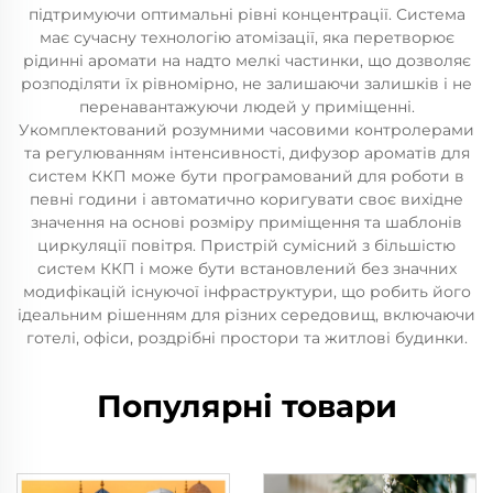
підтримуючи оптимальні рівні концентрації. Система
має сучасну технологію атомізації, яка перетворює
рідинні аромати на надто мелкі частинки, що дозволяє
розподіляти їх рівномірно, не залишаючи залишків і не
перенавантажуючи людей у приміщенні.
Укомплектований розумними часовими контролерами
та регулюванням інтенсивності, дифузор ароматів для
систем ККП може бути програмований для роботи в
певні години і автоматично коригувати своє вихідне
значення на основі розміру приміщення та шаблонів
циркуляції повітря. Пристрій сумісний з більшістю
систем ККП і може бути встановлений без значних
модифікацій існуючої інфраструктури, що робить його
ідеальним рішенням для різних середовищ, включаючи
готелі, офіси, роздрібні простори та житлові будинки.
Популярні товари