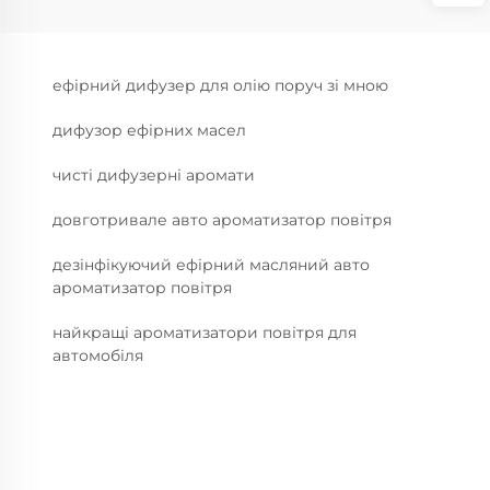
ефірний дифузер для олію поруч зі мною
дифузор ефірних масел
чисті дифузерні аромати
довготривале авто ароматизатор повітря
дезінфікуючий ефірний масляний авто
ароматизатор повітря
найкращі ароматизатори повітря для
автомобіля