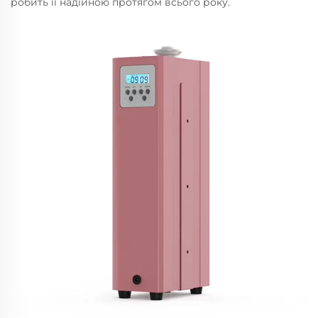
робить її надійною протягом всього року.