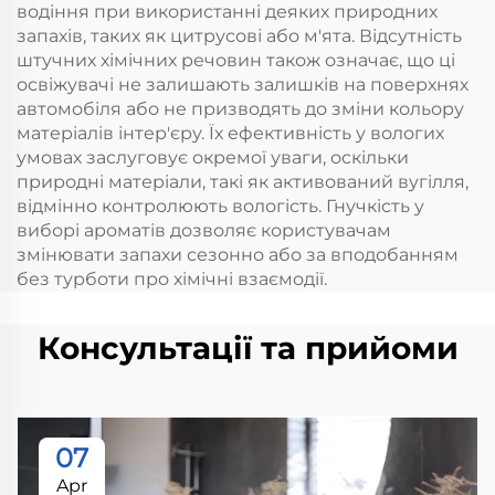
водіння при використанні деяких природних
запахів, таких як цитрусові або м'ята. Відсутність
штучних хімічних речовин також означає, що ці
освіжувачі не залишають залишків на поверхнях
автомобіля або не призводять до зміни кольору
матеріалів інтер'єру. Їх ефективність у вологих
умовах заслуговує окремої уваги, оскільки
природні матеріали, такі як активований вугілля,
відмінно контролюють вологість. Гнучкість у
виборі ароматів дозволяє користувачам
змінювати запахи сезонно або за вподобанням
без турботи про хімічні взаємодії.
Консультації та прийоми
07
Apr