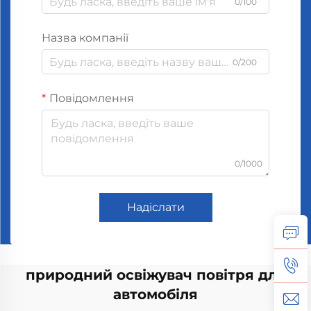
0/100
Назва компанії
0/200
Повідомлення
0/1000
Надіслати
природний освіжувач повітря для
автомобіля