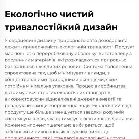
Екологічно чистий
тривалостійкий дизайн
У сердцевині дизайну природного авто дезодоранта
лежить приверженість екологічній тривалості. Продукт
має повністю перероблювану оболонку, виготовлену з
рослинних матеріалів, які розкладаються природньо
без залишків шкідливих речовин. Система поповнення
спроектована так, щоб мінімізувати викиди, з
концентрованими природними есенціями, яким
потрібна мінімальна упаковка. Процес виробництва
дотримується строгих екологічних стандартів,
використовуючи відновлювані джерела енергії та
реалізуючи заходи збереження води. Екологічний слід
продукту ще більше зменшується завдяки розумній
системі упаковки, яка оптимізує ефективність доставки.
Кожен компонент тщательно вибирається, щоб
забезпечити виконання як існуючих вимог до
продуктивності, так і стандартів екологічної чистоти,