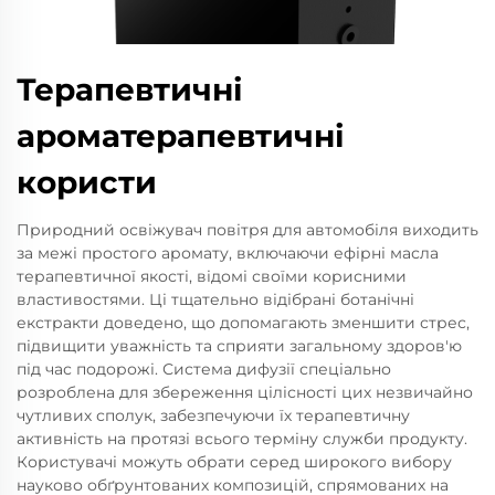
Терапевтичні
ароматерапевтичні
користи
Природний освіжувач повітря для автомобіля виходить
за межі простого аромату, включаючи ефірні масла
терапевтичної якості, відомі своїми корисними
властивостями. Ці тщательно відібрані ботанічні
екстракти доведено, що допомагають зменшити стрес,
підвищити уважність та сприяти загальному здоров'ю
під час подорожі. Система дифузії спеціально
розроблена для збереження цілісності цих незвичайно
чутливих сполук, забезпечуючи їх терапевтичну
активність на протязі всього терміну служби продукту.
Користувачі можуть обрати серед широкого вибору
науково обґрунтованих композицій, спрямованих на